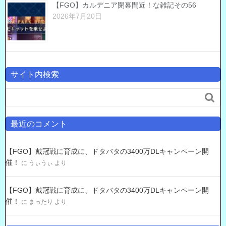
【FGO】カルデニア閉幕間近！な雑記その56
2026年7月20日
サイト内検索

最近のコメント
【FGO】戴冠戦に育成に、ドタバタの3400万DLキャンペーン開
催！
に
うぃうぃ
より
【FGO】戴冠戦に育成に、ドタバタの3400万DLキャンペーン開
催！
に
まったり
より