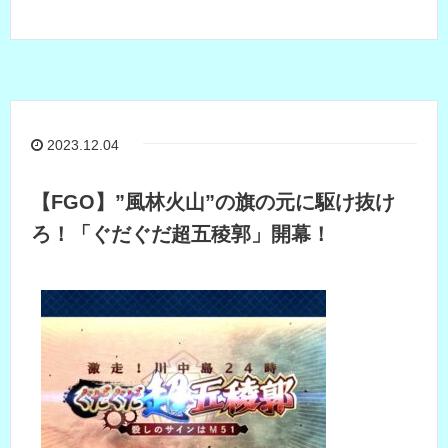
2023.12.04
【FGO】”風林火山”の旗の元に駆け抜け
ろ！「ぐだぐだ超五稜郭」開幕！