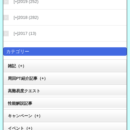
[+]
2019 (252)
[+]
2018 (282)
[+]
2017 (13)
カテゴリー
雑記（+）
周回PT紹介記事（+）
高難易度クエスト
性能解説記事
キャンペーン（+）
イベント（+）