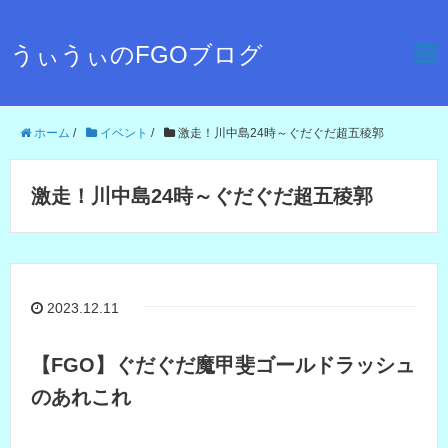
うぃうぃのFGOブログ
ホーム
/
イベント
/
激走！川中島24時～ぐだぐだ超五稜郭
激走！川中島24時～ぐだぐだ超五稜郭
2023.12.11
【FGO】ぐだぐだ魔甲斐ゴールドラッシュ
のあれこれ