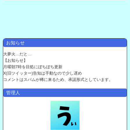
お知らせ
大夢火…だと…
【お知らせ】
月曜朝7時を目処にぼちぼち更新
X(旧ツイッター)告知は手動なので少し遅め
コメントはスパムが稀に来るため、承認形式としています。
管理人