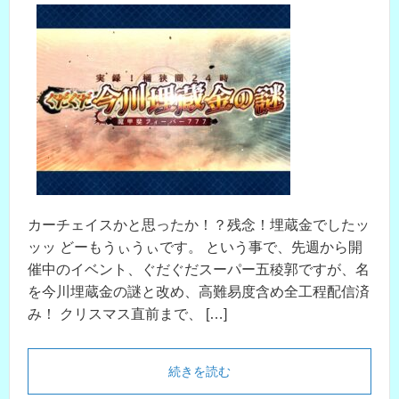
カーチェイスかと思ったか！？残念！埋蔵金でしたッ
ッッ どーもうぃうぃです。 という事で、先週から開
催中のイベント、ぐだぐだスーパー五稜郭ですが、名
を今川埋蔵金の謎と改め、高難易度含め全工程配信済
み！ クリスマス直前まで、 […]
続きを読む