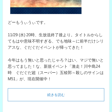
どーもうぃうぃです。
11/29 (水) 20時、生放送終了後より。タイトルからし
てもはや意味不明すぎる、でも地味～に前半だけシリ
アスな、ぐだぐだイベントが帰ってきた！
今年はもう無いと思ったじゃろ？はい、マジで無いと
思ってました！な、新規イベント「激走！川中島24
時 ぐだぐだ超（スーパー）五稜郭～殺しのサインは
M51」が、現在開催中！
続きを読む