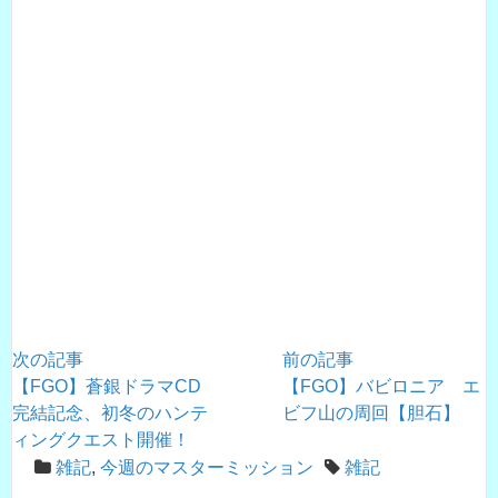
次の記事
前の記事
【FGO】蒼銀ドラマCD
【FGO】バビロニア エ
完結記念、初冬のハンテ
ビフ山の周回【胆石】
ィングクエスト開催！
雑記
,
今週のマスターミッション
雑記