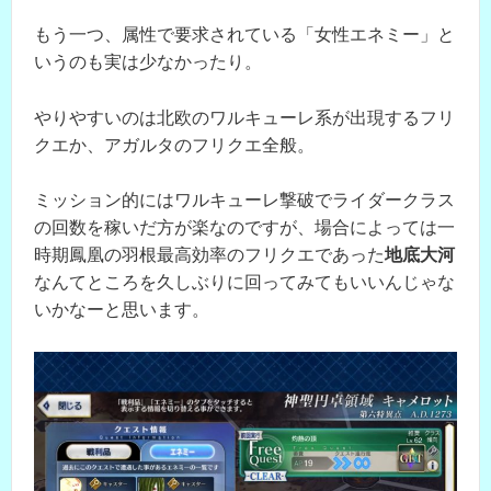
もう一つ、属性で要求されている「女性エネミー」と
いうのも実は少なかったり。
やりやすいのは北欧のワルキューレ系が出現するフリ
クエか、アガルタのフリクエ全般。
ミッション的にはワルキューレ撃破でライダークラス
の回数を稼いだ方が楽なのですが、場合によっては一
時期鳳凰の羽根最高効率のフリクエであった
地底大河
なんてところを久しぶりに回ってみてもいいんじゃな
いかなーと思います。