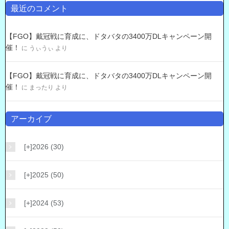
最近のコメント
【FGO】戴冠戦に育成に、ドタバタの3400万DLキャンペーン開
催！
に
うぃうぃ
より
【FGO】戴冠戦に育成に、ドタバタの3400万DLキャンペーン開
催！
に
まったり
より
アーカイブ
[+]
2026 (30)
[+]
2025 (50)
[+]
2024 (53)