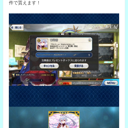
件で貰えます！