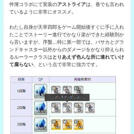
件簿コラボにて実装の
アストライア
は、巷でも言われ
ているように非常にオススメ。
わたし自身が天草四郎をゲーム開始後すぐに手に入れ
たことでストーリー進行でかなり楽ができた経験則か
ら言いますが、序盤…特に第一部では、バサカとグラ
ンドキャスター以外からのダメージをかなり抑えられ
るルーラークラスは
とりあえず色んな所に連れていけ
て腐らない
、という点で非常に強力です。