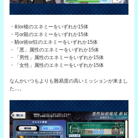
・剣or槍のエネミーをいずれか15体
・弓or殺のエネミーをいずれか15体
・騎or術or狂のエネミーをいずれか15体
・「悪」属性のエネミーをいずれか15体
・「男性」属性のエネミーをいずれか15体
・「女性」属性のエネミーをいずれか15体
なんかいつもよりも難易度の高いミッションが来まし
た…。