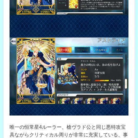
唯一の恒常星4ルーラー、槍ヴラド公と同じ悪特攻宝
具ながらクリティカル周りが非常に充実している、事