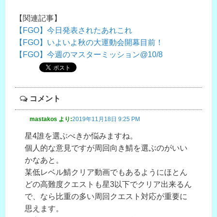
【関連記事】
【FGO】今日発表されたあれこれ
【FGO】いよいよ秋の大運動会開幕目前！
【FGO】今週のマスターミッション@10/8
コメント
mastakos
より:
2019年11月18日 9:25 PM
星4誰を選ぶべきか悩みますね。
個人的な意見ですが周回向き鯖を選ぶのがいい
かなあと。
某低レベル鯖クリア動画でもあるようにほとん
どの高難度クエストも星3以下でクリア出来るん
で、なら比重の多い周回クエスト対応が重要に
思えます。