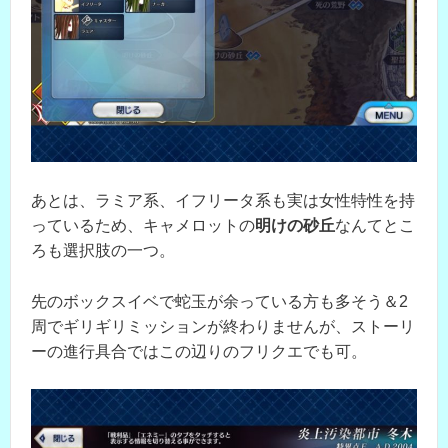
あとは、ラミア系、イフリータ系も実は女性特性を持
っているため、キャメロットの
明けの砂丘
なんてとこ
ろも選択肢の一つ。
先のボックスイベで蛇玉が余っている方も多そう＆2
周でギリギリミッションが終わりませんが、ストーリ
ーの進行具合ではこの辺りのフリクエでも可。