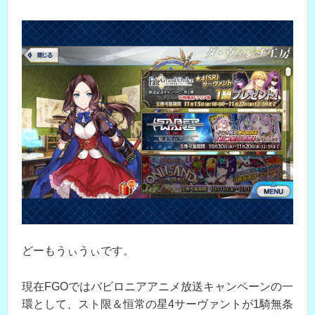
どーもうぃうぃです。
現在FGOではバビロニアアニメ放送キャンペーンの一
環として、スト限＆恒常の星4サーヴァントが1騎無条