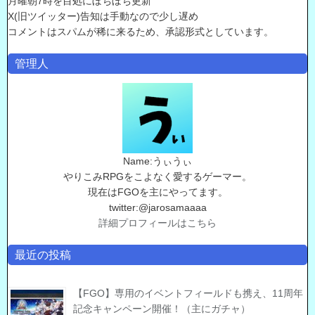
月曜朝7時を目処にぼちぼち更新
X(旧ツイッター)告知は手動なので少し遅め
コメントはスパムが稀に来るため、承認形式としています。
管理人
Name:うぃうぃ
やりこみRPGをこよなく愛するゲーマー。
現在はFGOを主にやってます。
twitter:@jarosamaaaa
詳細プロフィールはこちら
最近の投稿
【FGO】専用のイベントフィールドも携え、11周年
記念キャンペーン開催！（主にガチャ）