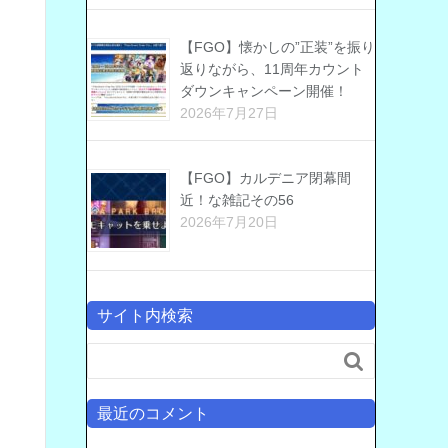
【FGO】懐かしの”正装”を振り
返りながら、11周年カウント
ダウンキャンペーン開催！
2026年7月27日
【FGO】カルデニア閉幕間
近！な雑記その56
2026年7月20日
サイト内検索

最近のコメント