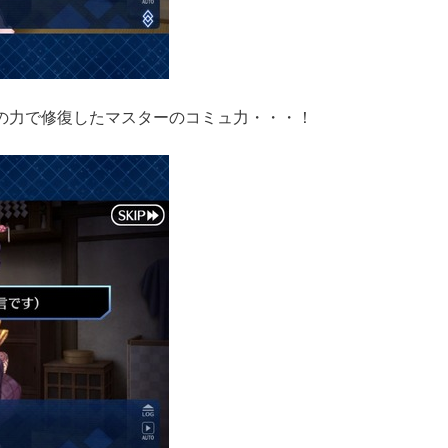
の力で修復したマスターのコミュ力・・・！