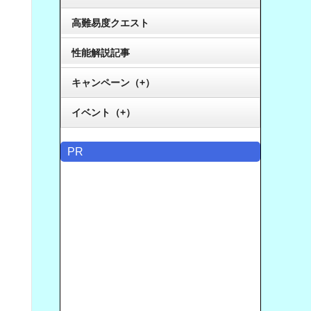
高難易度クエスト
性能解説記事
キャンペーン（+）
イベント（+）
PR