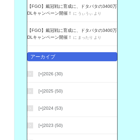
【FGO】戴冠戦に育成に、ドタバタの3400万
DLキャンペーン開催！
に
うぃうぃ
より
【FGO】戴冠戦に育成に、ドタバタの3400万
DLキャンペーン開催！
に
まったり
より
アーカイブ
[+]
2026 (30)
[+]
2025 (50)
[+]
2024 (53)
[+]
2023 (50)