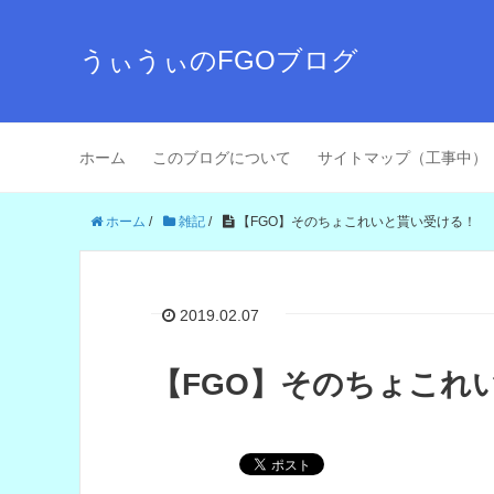
うぃうぃのFGOブログ
ホーム
このブログについて
サイトマップ（工事中）
ホーム
/
雑記
/
【FGO】そのちょこれいと貰い受ける！
2019.02.07
【FGO】そのちょこれ