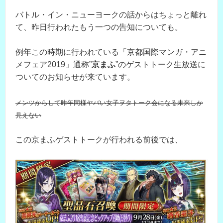
バトル・イン・ニューヨークの話からはちょっと離れ
て、昨日行われたもう一つの告知についても。
例年この時期に行われている「京都国際マンガ・アニ
メフェア2019」通称”
京まふ
”のゲストトーク生放送に
ついてのお知らせが来ています。
メンツからして昨年同様ヤバい女子ヲタトーク会になる未来しか
見えない
この京まふゲストトークが行われる前後では、