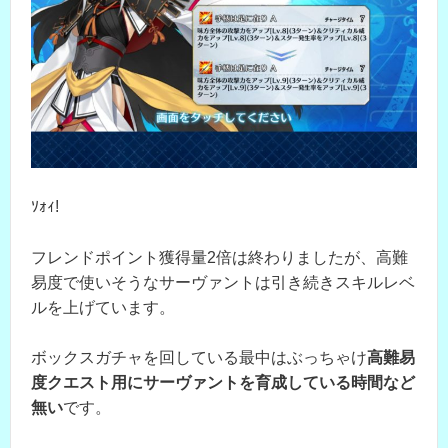
ｿｫｨ!
フレンドポイント獲得量2倍は終わりましたが、高難
易度で使いそうなサーヴァントは引き続きスキルレベ
ルを上げています。
ボックスガチャを回している最中はぶっちゃけ
高難易
度クエスト用にサーヴァントを育成している時間など
無い
です。