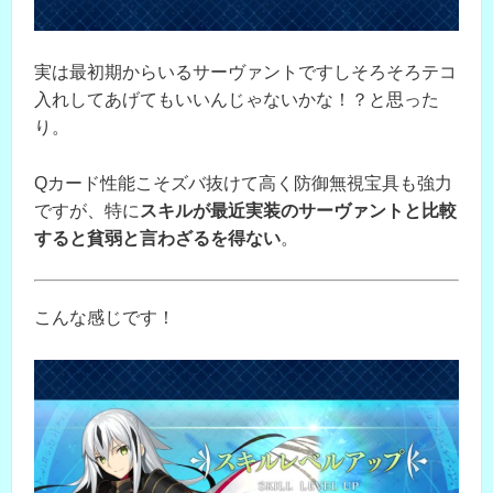
実は最初期からいるサーヴァントですしそろそろテコ
入れしてあげてもいいんじゃないかな！？と思った
り。
Qカード性能こそズバ抜けて高く防御無視宝具も強力
ですが、特に
スキルが最近実装のサーヴァントと比較
すると貧弱と言わざるを得ない
。
こんな感じです！