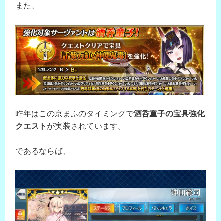
また、
昨年はこの京まふのタイミングで
酒呑童子の宝具強化
クエスト
が実装されています。
であるならば、