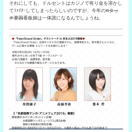
それにしても、ドルセントはカジノで有り金を溶かし
てﾌｧｲｱｰしてしまったらしいのですが、今年の
πタッ
チ要因
看板娘は一体誰になるんでしょうね。