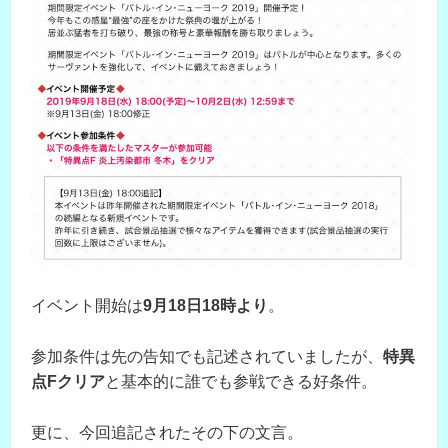
イベント開始は
9月18日18時より
。
参加条件は先の告知でも記述されていましたが、
特異
点Fクリア
と基本的に誰でも参戦できる好条件。
更に、今回追記されたその下の文言。