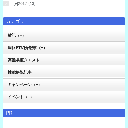
[+]
2017 (13)
カテゴリー
雑記（+）
周回PT紹介記事（+）
高難易度クエスト
性能解説記事
キャンペーン（+）
イベント（+）
PR