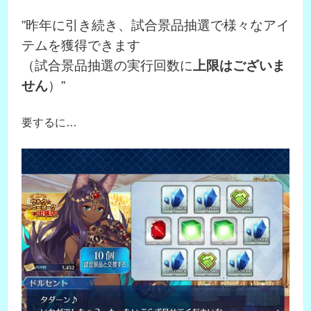
”昨年に引き続き、試合景品抽選で様々なアイ
テムを獲得できます
（試合景品抽選の実行回数に
上限はございま
せん
）”
要するに…