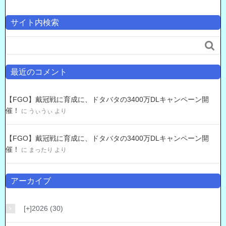
サイト内検索

最近のコメント
【FGO】戴冠戦に育成に、ドタバタの3400万DLキャンペーン開
催！
に
うぃうぃ
より
【FGO】戴冠戦に育成に、ドタバタの3400万DLキャンペーン開
催！
に
まったり
より
アーカイブ
[+]
2026 (30)