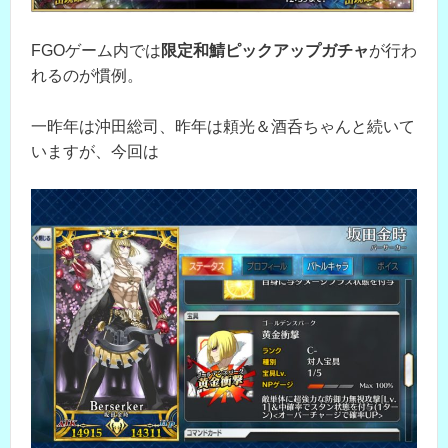
FGOゲーム内では
限定和鯖ピックアップガチャ
が行わ
れるのが慣例。
一昨年は沖田総司、昨年は頼光＆酒呑ちゃんと続いて
いますが、今回は