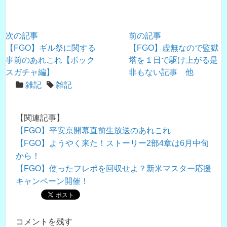
次の記事
前の記事
【FGO】ギル祭に関する
【FGO】虚無なので監獄
事前のあれこれ【ボック
塔を１日で駆け上がる是
スガチャ編】
非もない記事 他
雑記
雑記
【関連記事】
【FGO】平安京開幕直前生放送のあれこれ
【FGO】ようやく来た！ストーリー2部4章は6月中旬
から！
【FGO】使ったフレポを回収せよ？新米マスター応援
キャンペーン開催！
コメントを残す