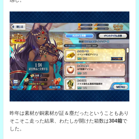
昨年は素材が銅素材が証＆塵だったということもあり
そこそこ走った結果、わたしが開けた箱数は
304箱
で
した。