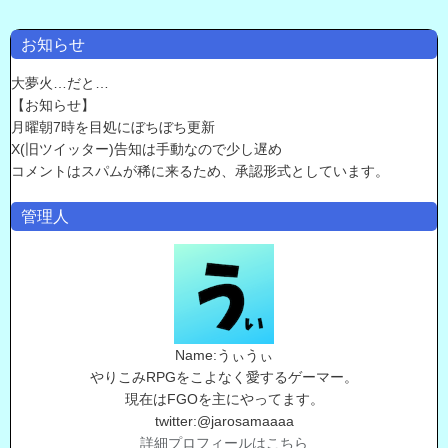
お知らせ
大夢火…だと…
【お知らせ】
月曜朝7時を目処にぼちぼち更新
X(旧ツイッター)告知は手動なので少し遅め
コメントはスパムが稀に来るため、承認形式としています。
管理人
Name:うぃうぃ
やりこみRPGをこよなく愛するゲーマー。
現在はFGOを主にやってます。
twitter:@jarosamaaaa
詳細プロフィールはこちら