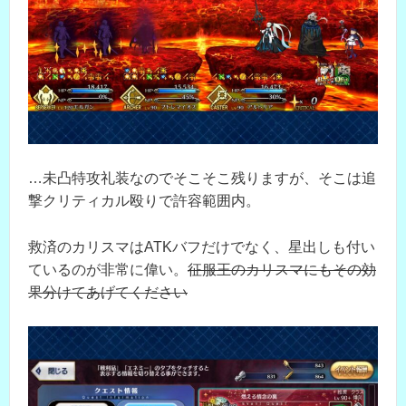
…未凸特攻礼装なのでそこそこ残りますが、そこは追
撃クリティカル殴りで許容範囲内。
救済のカリスマはATKバフだけでなく、星出しも付い
ているのが非常に偉い。
征服王のカリスマにもその効
果分けてあげてください