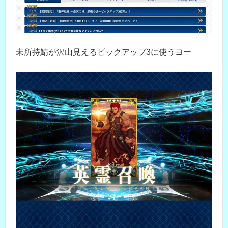
未所持鯖が沢山見えるピックアップ3に使うヨー