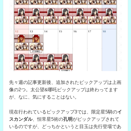
先々週の記事更新後、追加されたピックアップは上画
像の2つ。太公望&哪吒ピックアップは終わってます
が、なに、気にすることはない。
現在行われているピックアップ3では、限定星5騎の
イ
スカンダル
、恒常星5術の
孔明
がピックアップされて
いるのですが、どっちかというと目玉は先行登場であ