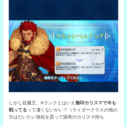
しかし征服王、Aランクとはいえ
無印カリスマで今も
戦ってる
って凄くないかい？（ライダークラスの他の
方はだいたい強化を貰って固有のカリスマ持ち