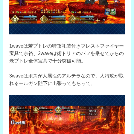
1waveは若プトレの特攻礼装付き
ブレストファイヤー
宝具で余裕、2waveは術トリアのバフを乗せてからの
老プトレ全体宝具で十分突破可能。
3waveはボスが人属性のアルテラなので、人特攻が取
れるモルガン陛下に出張ってもらって、