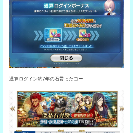
通算ログイン約7年の石貰ったヨー