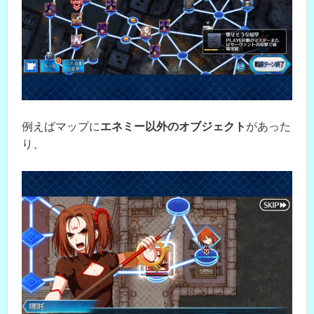
例えばマップに
エネミー以外のオブジェクト
があった
り、