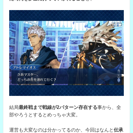
結局
最終戦まで戦線が2パターン存在する
事から、全
部やろうとするとめっちゃ大変。
運営も大変なのは分かってるのか、今回はなんと
伝承