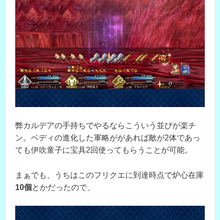
弊カルデアの手持ちでやるならこういう並びが楽チ
ン。ベディの進化した軍略ががあれば敵が2体であっ
ても伊吹童子に宝具2回使ってもらうことが可能。
まぁでも、うちはこのフリクエに到達時点で炉心在庫
10個
とかだったので、