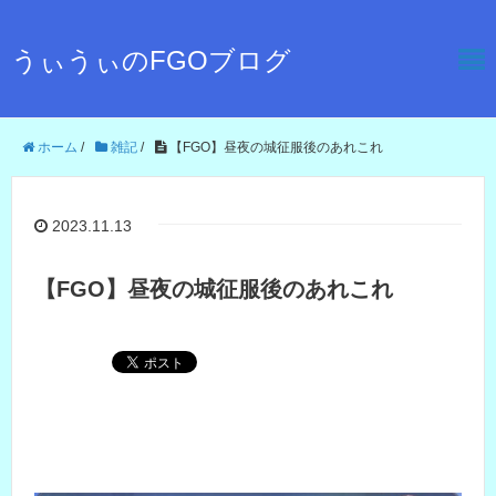
うぃうぃのFGOブログ
ホーム
/
雑記
/
【FGO】昼夜の城征服後のあれこれ
2023.11.13
【FGO】昼夜の城征服後のあれこれ