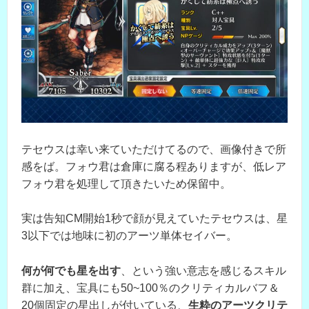
テセウスは幸い来ていただけてるので、画像付きで所
感をば。フォウ君は倉庫に腐る程ありますが、低レア
フォウ君を処理して頂きたいため保留中。
実は告知CM開始1秒で顔が見えていたテセウスは、星
3以下では地味に初のアーツ単体セイバー。
何が何でも星を出す
、という強い意志を感じるスキル
群に加え、宝具にも50~100％のクリティカルバフ＆
20個固定の星出しが付いている、
生粋のアーツクリテ