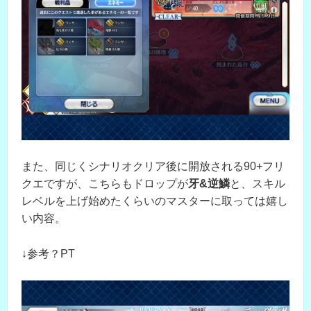
また、同じくシナリオクリア後に開放される90+フリ
クエですが、こちらもドロップが
牙&逆鱗
と、スキル
レベルを上げ始めたくらいのマスターに取っては嬉し
い内容。
↓参考？PT