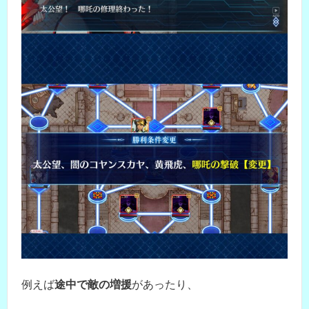
例えば
途中で敵の増援
があったり、