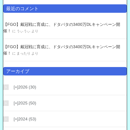
最近のコメント
【FGO】戴冠戦に育成に、ドタバタの3400万DLキャンペーン開
催！
に
うぃうぃ
より
【FGO】戴冠戦に育成に、ドタバタの3400万DLキャンペーン開
催！
に
まったり
より
アーカイブ
[+]
2026 (30)
[+]
2025 (50)
[+]
2024 (53)