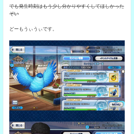
でも発生時刻はもう少し分かりやすくしてほしかった
ぞい
どーもうぃうぃです。