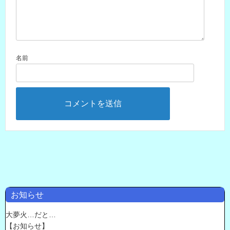
名前
お知らせ
大夢火…だと…
【お知らせ】