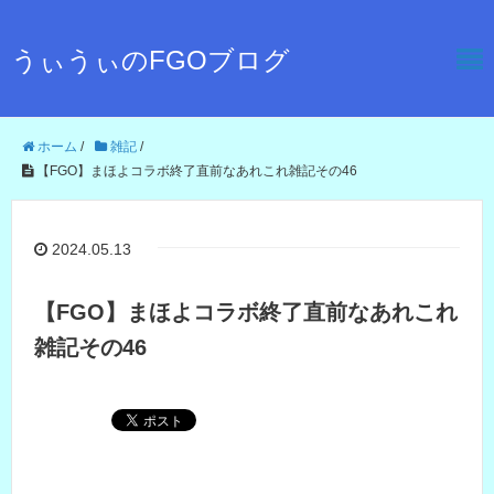
うぃうぃのFGOブログ
ホーム
/
雑記
/
【FGO】まほよコラボ終了直前なあれこれ雑記その46
2024.05.13
【FGO】まほよコラボ終了直前なあれこれ
雑記その46