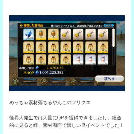
めっちゃ素材落ちるやんこのフリクエ
怪異大発生では大量にQPを獲得できましたし、総合
的に見ると絆、素材両面で嬉しい良イベントでした！