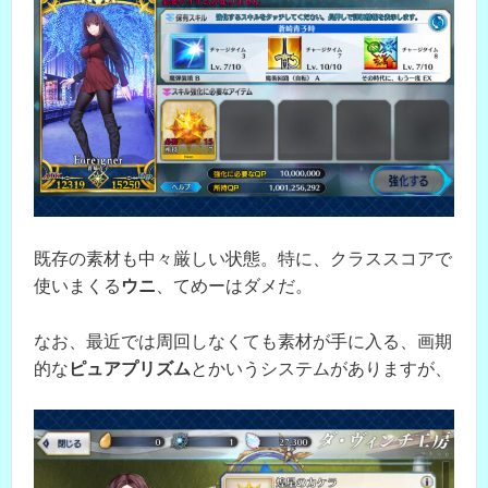
既存の素材も中々厳しい状態。特に、クラススコアで
使いまくる
ウニ
、てめーはダメだ。
なお、最近では周回しなくても素材が手に入る、画期
的な
ピュアプリズム
とかいうシステムがありますが、