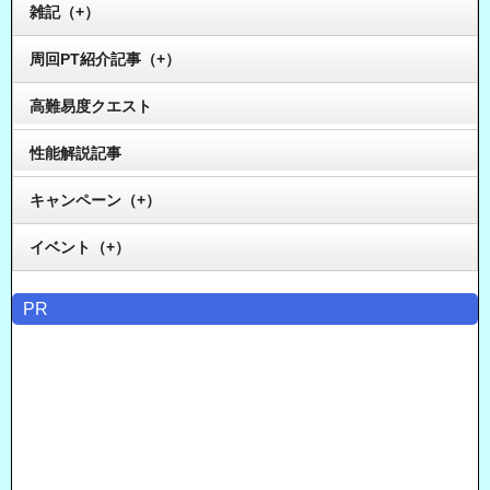
雑記（+）
周回PT紹介記事（+）
高難易度クエスト
性能解説記事
キャンペーン（+）
イベント（+）
PR