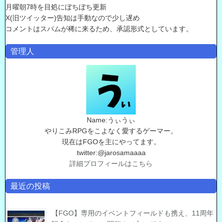
月曜朝7時を目処にぼちぼち更新
X(旧ツイッター)告知は手動なので少し遅め
コメントはスパムが稀に来るため、承認形式としています。
管理人
Name:うぃうぃ
やりこみRPGをこよなく愛するゲーマー。
現在はFGOを主にやってます。
twitter:@jarosamaaaa
詳細プロフィールはこちら
最近の投稿
【FGO】専用のイベントフィールドも携え、11周年