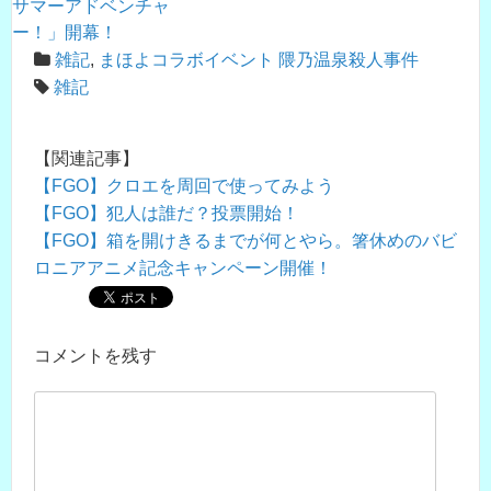
サマーアドベンチャ
ー！」開幕！
雑記
,
まほよコラボイベント 隈乃温泉殺人事件
雑記
【関連記事】
【FGO】クロエを周回で使ってみよう
【FGO】犯人は誰だ？投票開始！
【FGO】箱を開けきるまでが何とやら。箸休めのバビ
ロニアアニメ記念キャンペーン開催！
コメントを残す