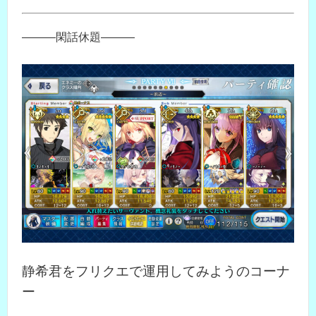
―――閑話休題―――
静希君をフリクエで運用してみようのコーナ
ー