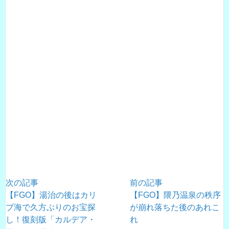
次の記事
前の記事
【FGO】湯治の後はカリ
【FGO】隈乃温泉の秩序
ブ海で久方ぶりのお宝探
が崩れ落ちた後のあれこ
し！復刻版「カルデア・
れ