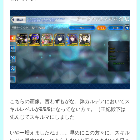
こちらの画像。言わずもがな、弊カルデアにおいてス
キルレベルが9/9/9になってない方々。（王妃殿下は
先んじてスキルマにしました
いやー増えましたねぇ…。早めにこの方々に、スキル