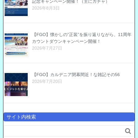
記念キャンペーン開催！（主にガチャ）
2026年8月3日
【FGO】懐かしの”正装”を振り返りながら、11周年
カウントダウンキャンペーン開催！
2026年7月27日
【FGO】カルデニア閉幕間近！な雑記その56
2026年7月20日
サイト内検索
