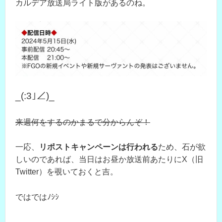
カルデア放送局ライト版があるのね。
_(:3｣∠)_
来週何をするのかまるで分からんぞ！
一応、
リポストキャンペーンは行われる
ため、石が欲
しいのであれば、当日はお昼か放送前あたりにX（旧
Twitter）を覗いておくと吉。
ではではﾉｼｼ