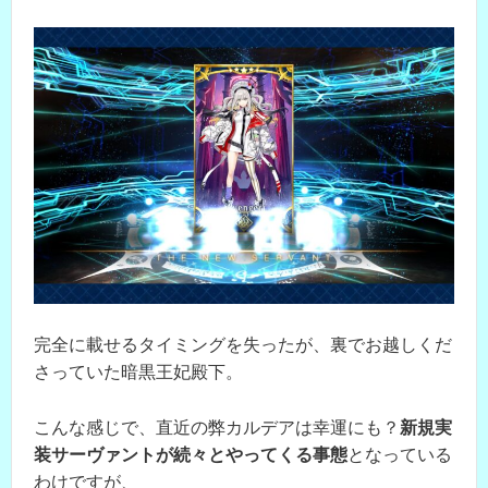
完全に載せるタイミングを失ったが、裏でお越しくだ
さっていた暗黒王妃殿下。
こんな感じで、直近の弊カルデアは幸運にも？
新規実
装サーヴァントが続々とやってくる事態
となっている
わけですが、