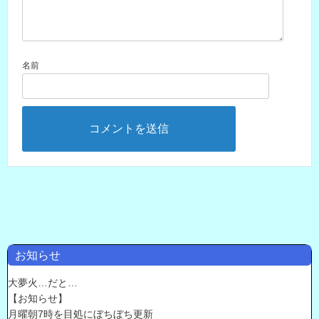
名前
お知らせ
大夢火…だと…
【お知らせ】
月曜朝7時を目処にぼちぼち更新