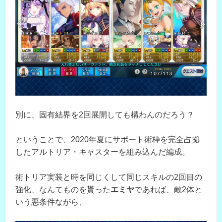
別に、固有結界を2回展開しても構わんのだろう？
ということで、2020年夏にサポート術枠を完全占拠
したアルトリア・キャスターを組み込んだ編成。
術トリア実装と時を同じくして同じスキルの2回目の
強化、なんてものを貰った
エミヤ
であれば、敵2体と
いう悪条件ながら、