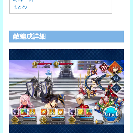
まとめ
敵編成詳細