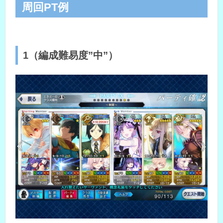
周回PT例
1（編成難易度”中”）