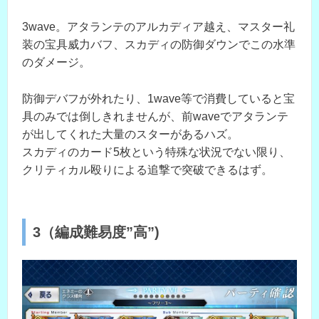
3wave。アタランテのアルカディア越え、マスター礼
装の宝具威力バフ、スカディの防御ダウンでこの水準
のダメージ。
防御デバフが外れたり、1wave等で消費していると宝
具のみでは倒しきれませんが、前waveでアタランテ
が出してくれた大量のスターがあるハズ。
スカディのカード5枚という特殊な状況でない限り、
クリティカル殴りによる追撃で突破できるはず。
3（編成難易度”高”)