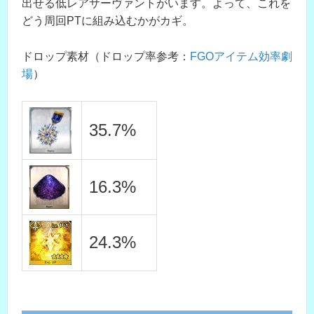
出せる低レアサーヴァントがいます。よって、これを
どう周回PTに組み込むかがカギ。
ドロップ素材（ドロップ率参考：
FGOアイテム効率劇
場
）
35.7%
16.3%
24.3%