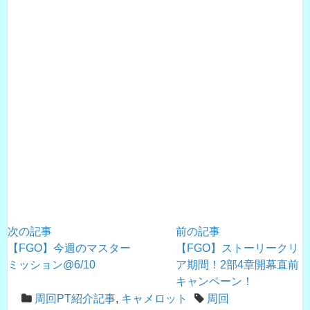
次の記事
前の記事
【FGO】今週のマスター
【FGO】ストーリークリ
ミッション@6/10
ア期間！2部4章開幕直前
キャンペーン！
周回PT紹介記事
,
キャメロット
周回