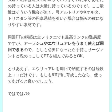
め持っている人は大量に持っているのですが、ここ最
近はそういう機会が無く、弓アルトリアやXオルタ、
トリスタン等の円卓系鯖を引いた場合は悩みの種にな
りやすい素材です。
周回PTの構築は全フリクエでも最高ランクの難易度
ですが、
アーラシュやエウリュアレをうまく使えば周
回できる
ので、もしも必要になったら手持ちサーヴァ
ントと睨めっこしてPTを組んでみるとOK。
とりあえず、エウリュアレを周回で酷使するのは経験
上ココだけです。もしも6章用に育成したなら、使っ
てあげると良いでしょう。
ではではﾉｼｼ