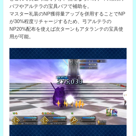
バフやアルテラの宝具バフで補助を。
マスター礼装のNP獲得量アップを併用することでNP
が30%程度リチャージするため、弓アルテラの
NP20%配布を使えば次ターンもアタランテの宝具使
用が可能。