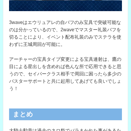
3waveはエウリュアレの自バフのみ宝具で突破可能な
のは分かっているので、2waveでマスター礼装バフを
切ることにより、イベント配布礼装のみでステラを使
わずに王城周回が可能に。
アーチャーの宝具タイプ変更による宝具連射は、鷹の
目による星出しを含めれば色んな所で応用できると思
うので、セイバークラス相手で周回に困ったら多少の
バスターサポートと共に起用してあげても良いでしょ
う！
まとめ
大騎士勲章は過去のネロ祭でバラまかれた事があるた