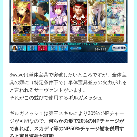
3waveは単体宝具で突破したいところですが、全体宝
具の癖に（特定条件下で）単体宝具並みの火力が出る
と言われるサーヴァントがいます。
それがこの並びで使用する
ギルガメッシュ
。
ギルガメッシュは第三スキルにより30%のNPチャー
ジが可能なので、
何らかの形で20%のNPチャージが
できれば、スカディ等のNP50%チャージ鯖を併用す
ると宝具連射が可能
。