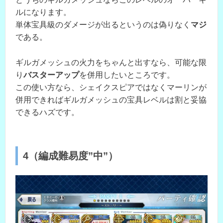
ルになります。
単体宝具級のダメージが出るというのは偽りなく
マジ
である。
ギルガメッシュの火力をちゃんと出すなら、可能な限
り
バスターアップ
を併用したいところです。
この使い方なら、シェイクスピアではなくマーリンが
併用できればギルガメッシュの宝具レベルは割と妥協
できるハズです。
4（編成難易度”中”）