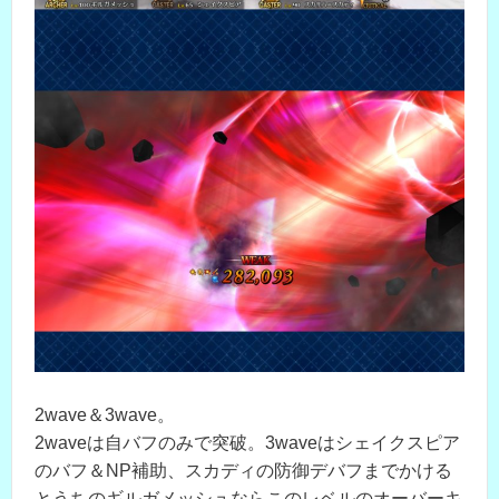
2wave＆3wave。
2waveは自バフのみで突破。3waveはシェイクスピア
のバフ＆NP補助、スカディの防御デバフまでかける
とうちのギルガメッシュならこのレベルのオーバーキ