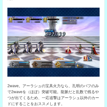
2wave。アーラシュの宝具火力なら、孔明のバフのみ
で2waveを（ほぼ）突破可能。龍脈だと乱数で残るや
つが出てくるため、一応追撃はアーラシュ以外のカー
ドにすることをおススメします。