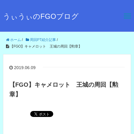
うぃうぃのFGOブログ
ホーム
/
周回PT紹介記事
/
【FGO】キャメロット 王城の周回【勲章】
2019.06.09
【FGO】キャメロット 王城の周回【勲
章】