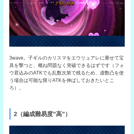
3wave。子ギルのカリスマをエウリュアレに乗せて宝
具を撃つと、概ね問題なく突破できるはずです（フォ
ウ君込みのATKでも乱数次第で残るため、虚数凸を使
う場合は可能な限りATKを伸ばしておきたいとこ
ろ）。
2（編成難易度”高”）