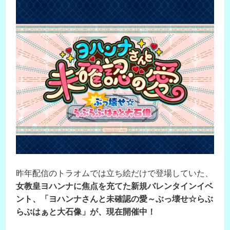
昨年配信のトラオムでは立ち絵だけで登場していた、
女教皇ヨハンナに焦点を充てた新規バレンタインイベ
ント、「ヨハンナさんと未確認の愛～ぶっ壊せ☆らぶ
らぶはぁと大石像」が、現在開催中！