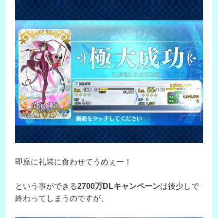
即座に礼装に食わせてうめぇー！
という事ができる
2700万DLキャンペーン
は後少しで
終わってしまうのですが、