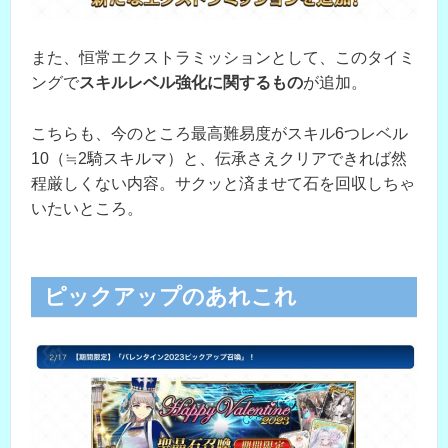
また、恒常エクストラミッションとして、このタイミ
ングで
スキルレベル強化に関するもの
が追加。
こちらも、今のところ最高難易度がスキル6つレベル
10（≒2騎スキルマ）と、伝承さえクリアできれば然
程厳しくない内容。サクッと済ませて石を回収しちゃ
いたいところ。
ピックアップのあれこれ