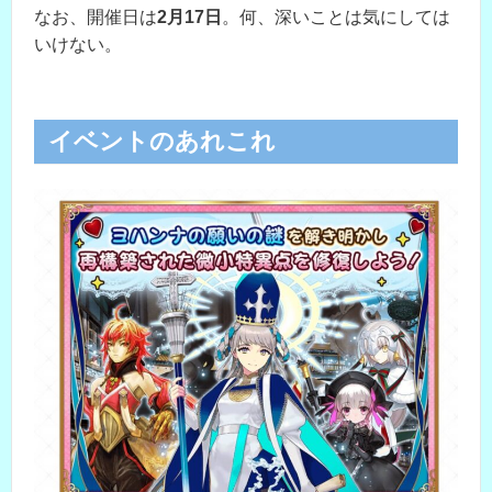
なお、開催日は
2月17日
。何、深いことは気にしては
いけない。
イベントのあれこれ