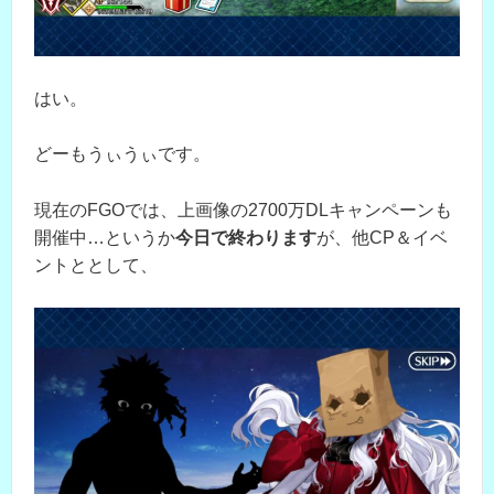
はい。
どーもうぃうぃです。
現在のFGOでは、上画像の2700万DLキャンペーンも
開催中…というか
今日で終わります
が、他CP＆イベ
ントととして、