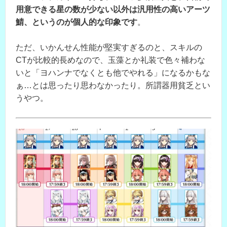
用意できる星の数が少ない以外は汎用性の高いアーツ
鯖、というのが個人的な印象です
。
ただ、いかんせん性能が堅実すぎるのと、スキルの
CTが比較的長めなので、玉藻とか礼装で色々補わな
いと「ヨハンナでなくとも他でやれる」になるかもな
ぁ…とは思ったり思わなかったり。所謂器用貧乏とい
うやつ。