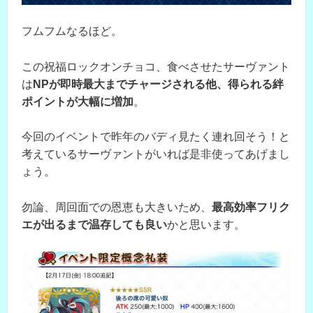
フムフムなるほど。
この祝福ロックオンチョコ、食べさせたサーヴァント
は
NPが即時最大までチャージされる他、得られる絆
ポイントが大幅に増加
。
今回のイベントで昨年のバディ見たく連れ回そう！と
考えているサーヴァントがいれば是非使ってあげまし
ょう。
勿論、周回面での恩恵も大きいため、
最高効率フリク
エが出るまで温存しても良い
かと思います。