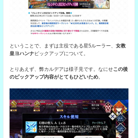
ということで、まずは主役である星5ルーラー、
女教
皇ヨハンナ
ピックアップについて。
とりあえず、弊カルデアは様子見です。なにせ
この後
のピックアップ内容がとてもひどいため
。