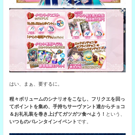
はい、まぁ、要するに。
程々ボリュームのシナリオをこなし、フリクエを回っ
てポイントを集め、手持ちサーヴァント達からチョコ
＆お礼礼装を巻き上げてガツガツ食べよう！
という、
いつものバレンタインイベント
です。