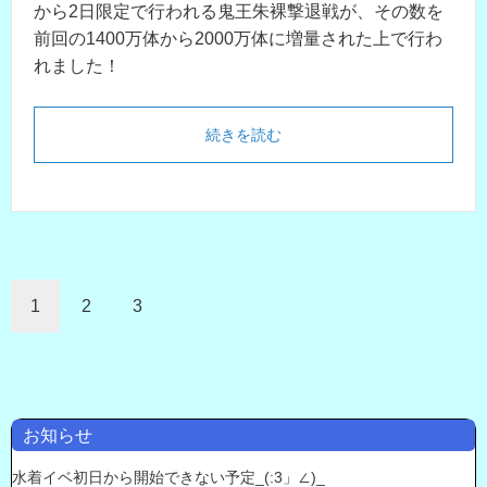
から2日限定で行われる鬼王朱裸撃退戦が、その数を
前回の1400万体から2000万体に増量された上で行わ
れました！
続きを読む
1
2
3
お知らせ
水着イベ初日から開始できない予定_(:3」∠)_