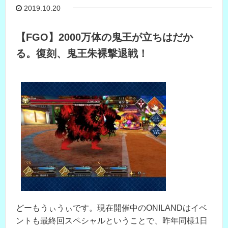
2019.10.20
【FGO】2000万体の鬼王が立ちはだか
る。復刻、鬼王朱裸撃退戦！
どーもうぃうぃです。現在開催中のONILANDはイベ
ントも最終回スペシャルということで、昨年同様1日