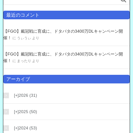
最近のコメント
【FGO】戴冠戦に育成に、ドタバタの3400万DLキャンペーン開
催！
に
うぃうぃ
より
【FGO】戴冠戦に育成に、ドタバタの3400万DLキャンペーン開
催！
に
まったり
より
アーカイブ
[+]
2026 (31)
[+]
2025 (50)
[+]
2024 (53)