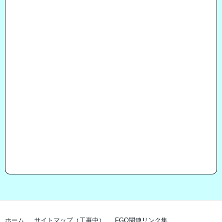
ホーム
サイトマップ（工事中）
FGO関連リンク集