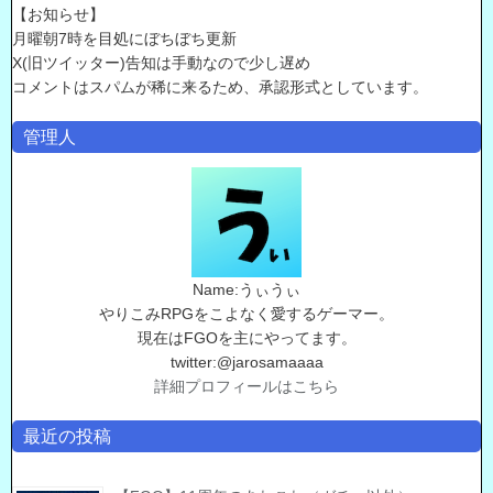
【お知らせ】
月曜朝7時を目処にぼちぼち更新
X(旧ツイッター)告知は手動なので少し遅め
コメントはスパムが稀に来るため、承認形式としています。
管理人
Name:うぃうぃ
やりこみRPGをこよなく愛するゲーマー。
現在はFGOを主にやってます。
twitter:@jarosamaaaa
詳細プロフィールはこちら
最近の投稿