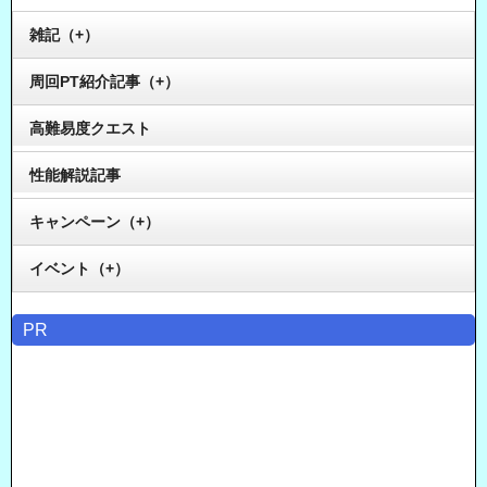
雑記（+）
周回PT紹介記事（+）
高難易度クエスト
性能解説記事
キャンペーン（+）
イベント（+）
PR