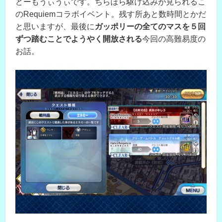
どーもうぃうぃです。ちらほら駆け込みが見られるこ
のRequiemコラボイベント。残す所あと数時間とかだ
と思いますが、最後に
ガッポリーの全てのマスを５回
ずつ踏むことでようやく開放される
今回の高難易度の
お話。