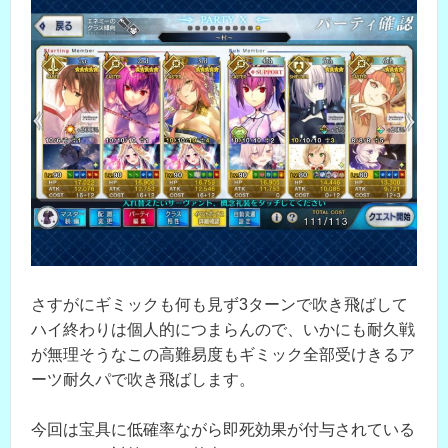
さすがにギミックも何も見ず3ターンで吹き飛ばして
ハイ終わりは個人的につまらんので、いかにも耐久戦
が無理そうなこの高難易度もギミック全部受けきるア
ーツ耐久パで吹き飛ばします。
今回は宝具に低確率ながら即死効果が付与されている