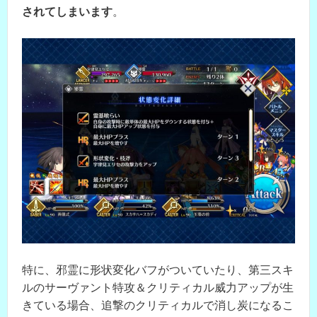
されてしまいます
。
特に、邪霊に形状変化バフがついていたり、第三スキ
ルのサーヴァント特攻＆クリティカル威力アップが生
きている場合、追撃のクリティカルで消し炭になるこ