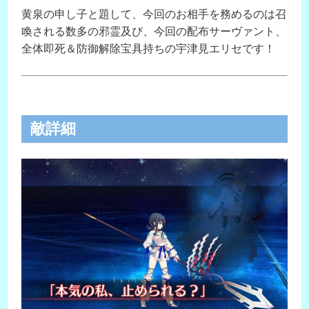
黄泉の申し子と題して、今回のお相手を務めるのは召
喚される数多の邪霊及び、今回の配布サーヴァント、
全体即死＆防御解除宝具持ちの宇津見エリセです！
敵詳細