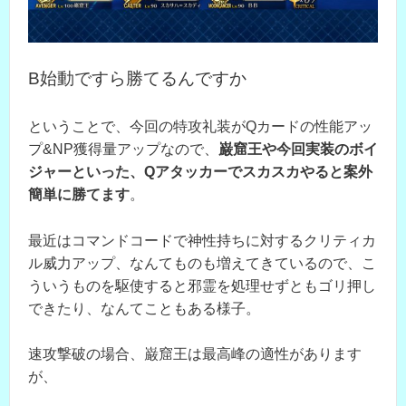
B始動ですら勝てるんですか
ということで、今回の特攻礼装がQカードの性能アッ
プ&NP獲得量アップなので、
巌窟王や今回実装のボイ
ジャーといった、Qアタッカーでスカスカやると案外
簡単に勝てます
。
最近はコマンドコードで神性持ちに対するクリティカ
ル威力アップ、なんてものも増えてきているので、こ
ういうものを駆使すると邪霊を処理せずともゴリ押し
できたり、なんてこともある様子。
速攻撃破の場合、巌窟王は最高峰の適性があります
が、