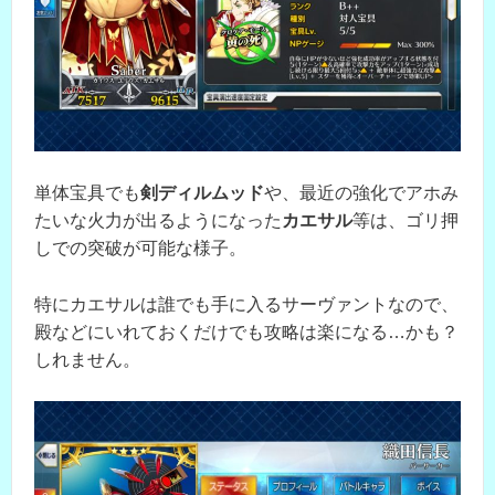
単体宝具でも
剣ディルムッド
や、最近の強化でアホみ
たいな火力が出るようになった
カエサル
等は、ゴリ押
しでの突破が可能な様子。
特にカエサルは誰でも手に入るサーヴァントなので、
殿などにいれておくだけでも攻略は楽になる…かも？
しれません。