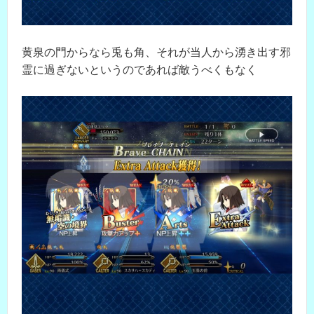
黄泉の門からなら兎も角、それが当人から湧き出す邪
霊に過ぎないというのであれば敵うべくもなく