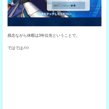
残念ながら休暇は3年位先ということで。
ではではﾉｼｼ