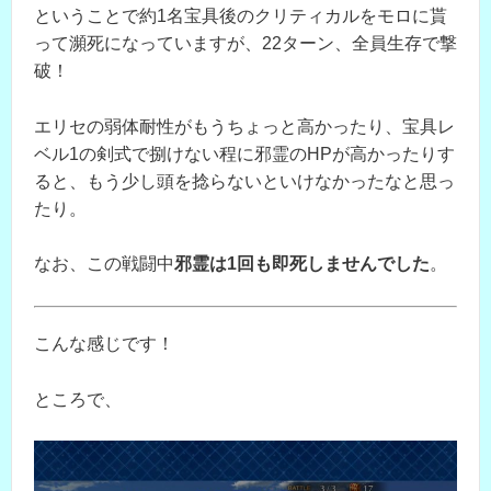
ということで約1名宝具後のクリティカルをモロに貰
って瀕死になっていますが、22ターン、全員生存で撃
破！
エリセの弱体耐性がもうちょっと高かったり、宝具レ
ベル1の剣式で捌けない程に邪霊のHPが高かったりす
ると、もう少し頭を捻らないといけなかったなと思っ
たり。
なお、この戦闘中
邪霊は1回も即死しませんでした
。
こんな感じです！
ところで、