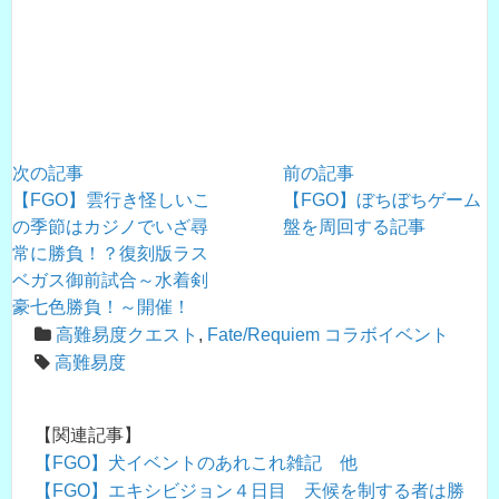
次の記事
前の記事
【FGO】雲行き怪しいこ
【FGO】ぼちぼちゲーム
の季節はカジノでいざ尋
盤を周回する記事
常に勝負！？復刻版ラス
ベガス御前試合～水着剣
豪七色勝負！～開催！
高難易度クエスト
,
Fate/Requiem コラボイベント
高難易度
【関連記事】
【FGO】犬イベントのあれこれ雑記 他
【FGO】エキシビジョン４日目 天候を制する者は勝