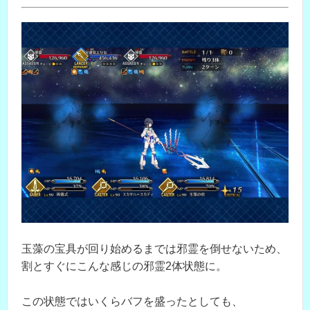
玉藻の宝具が回り始めるまでは邪霊を倒せないため、
割とすぐにこんな感じの邪霊2体状態に。
この状態ではいくらバフを盛ったとしても、