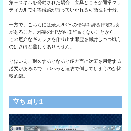
第三スキルを発動された場合、宝具どころか通常クリ
ティカルでも等倍鯖が持っていかれる可能性も十分。
一方で、こちらには最大200%の倍率を誇る特攻礼装
があること、邪霊のHPがさほど高くないことから、
この厄介なギミックを作り出す邪霊を掃討しつつ戦う
のはさほど難しくありません。
とはいえ、耐久するとなると多方面に対策を用意する
必要があるので、パパっと速攻で倒してしまうのが比
較的楽。
立ち回り1