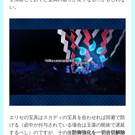
い。
エリセの宝具はスカディの宝具を合わせれば回避で防
げる（必中が付与されている場合は玉藻の呪術で遅延
するべし）のですが、その後
防御強化を一切合切解除