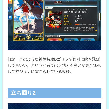
無論、このような神性特攻Bゴリラで強引に吹き飛ば
してもいい。というか巷では天地人不利とか完全無視
して神ジュナにぼこられている模様。
立ち回り2