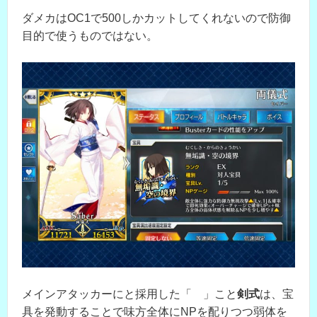
ダメカはOC1で500しかカットしてくれないので防御
目的で使うものではない。
メインアタッカーにと採用した「 」こと
剣式
は、宝
具を発動することで味方全体にNPを配りつつ弱体を