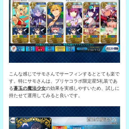
こんな感じでサモさんでサーフィンするととても楽で
す。特にサモさんは、プリヤコラボ限定星5礼装であ
る
蒼玉の魔法少女
の効果を実感しやすいため、試しに
持たせて運用してみると良いです。