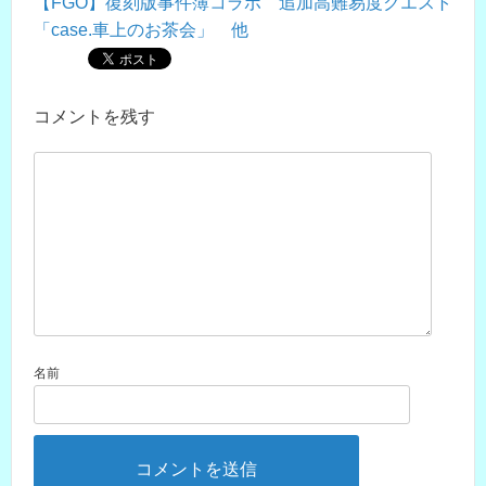
【FGO】復刻版事件簿コラボ 追加高難易度クエスト
「case.車上のお茶会」 他
コメントを残す
名前