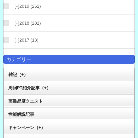
[+]
2019 (252)
[+]
2018 (282)
[+]
2017 (13)
カテゴリー
雑記（+）
周回PT紹介記事（+）
高難易度クエスト
性能解説記事
キャンペーン（+）