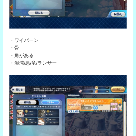
・ワイバーン
・骨
・角がある
・混沌/悪/竜/ランサー