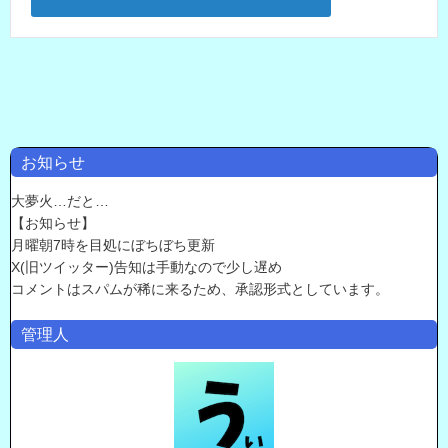
お知らせ
大夢火…だと…
【お知らせ】
月曜朝7時を目処にぼちぼち更新
X(旧ツイッター)告知は手動なので少し遅め
コメントはスパムが稀に来るため、承認形式としています。
管理人