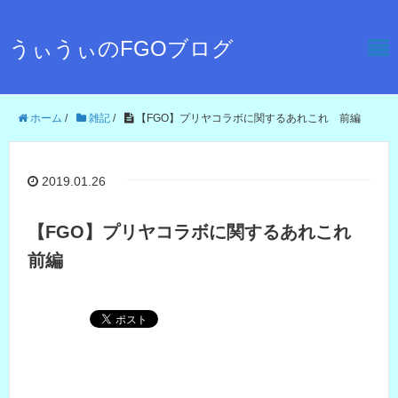
うぃうぃのFGOブログ
ホーム
/
雑記
/
【FGO】プリヤコラボに関するあれこれ 前編
2019.01.26
【FGO】プリヤコラボに関するあれこれ
前編