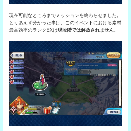
現在可能なところまでミッションを終わらせました。
とりあえず分かった事は、このイベントにおける素材
最高効率のランクEXは
現段階では解放されません
。