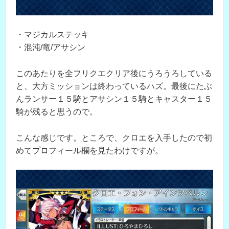
・マジカルステッキ
・混沌/竜/アサシン
このあたりを全フリクエクリア後にうろうろしている
と、大方ミッションは終わっているハズ。最後にたぶ
んランサー１５騎とアサシン１５騎とキャスター１５
騎が残ると思うので。
こんな感じです。ところで、クロエを入手したので初
めてプロフィール欄を見たわけですが。