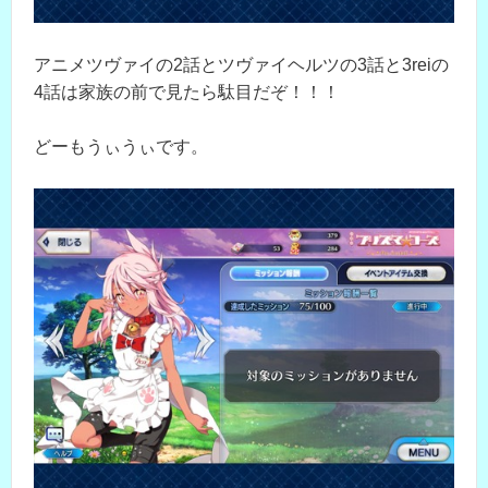
アニメツヴァイの2話とツヴァイヘルツの3話と3reiの
4話は家族の前で見たら駄目だぞ！！！
どーもうぃうぃです。