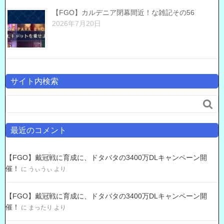
【FGO】カルデニア閉幕間近！な雑記その56
2026年7月20日
サイト内検索

最近のコメント
【FGO】戴冠戦に育成に、ドタバタの3400万DLキャンペーン開
催！
に
うぃうぃ
より
【FGO】戴冠戦に育成に、ドタバタの3400万DLキャンペーン開
催！
に
まったり
より