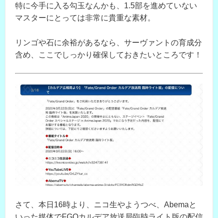
特に今手に入る勾玉なんかも、1.5部を進めていない
マスターにとっては非常に貴重な素材。
リンゴや石に余裕があるなら、サーヴァントの育成分
含め、ここでしっかり確保しておきたいところです！
さて、本日16時より、ニコ生やようつべ、Abemaと
いった媒体でFGOカルデア放送局臨時ライト版の配信