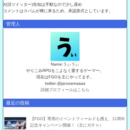
X(旧ツイッター)告知は手動なので少し遅め
コメントはスパムが稀に来るため、承認形式としています。
管理人
Name:うぃうぃ
やりこみRPGをこよなく愛するゲーマー。
現在はFGOを主にやってます。
twitter:@jarosamaaaa
詳細プロフィールはこちら
最近の投稿
【FGO】専用のイベントフィールドも携え、11周年
記念キャンペーン開催！（主にガチャ）