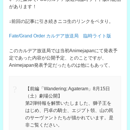
があります！
↓前回の記事に引き続きニコ生のリンクをペタり。
Fate/Grand Order カルデア放送局 臨時ライト版
このカルデア放送局では当初Animejapanにて発表予
定であった内容が公開予定、とのことですが、
Animejapan発表予定だったものは他にもあって、
【前編「Wandering; Agateram」8月15日
（土）劇場公開】
第2弾特報を解禁いたしました、獅子王を
はじめ、円卓の騎士、エジプト領、山の民
のサーヴァントたちが描かれています。是
非ご覧ください。