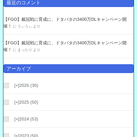
最近のコメント
【FGO】戴冠戦に育成に、ドタバタの3400万DLキャンペーン開
催！
に
うぃうぃ
より
【FGO】戴冠戦に育成に、ドタバタの3400万DLキャンペーン開
催！
に
まったり
より
アーカイブ
[+]
2026 (30)
[+]
2025 (50)
[+]
2024 (53)
[+]
2023 (50)