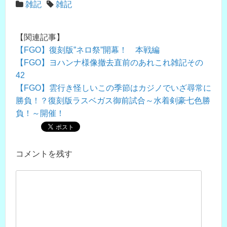
雑記
雑記
【関連記事】
【FGO】復刻版”ネロ祭”開幕！ 本戦編
【FGO】ヨハンナ様像撤去直前のあれこれ雑記その
42
【FGO】雲行き怪しいこの季節はカジノでいざ尋常に
勝負！？復刻版ラスベガス御前試合～水着剣豪七色勝
負！～開催！
コメントを残す