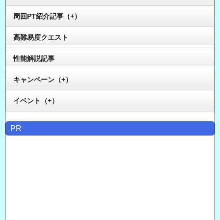
周回PT紹介記事（+）
高難易度クエスト
性能解説記事
キャンペーン（+）
イベント（+）
PR