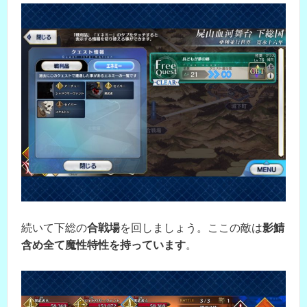
続いて下総の
合戦場
を回しましょう。ここの敵は
影鯖
含め全て魔性特性を持っています
。