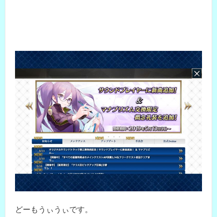
どーもうぃうぃです。