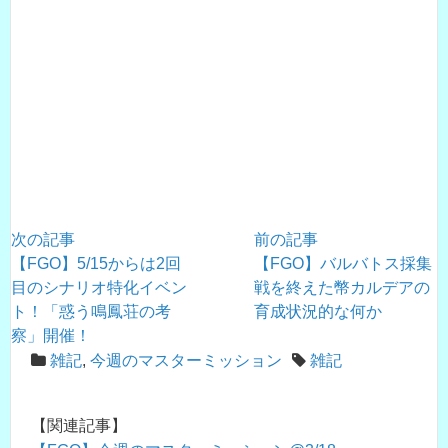
次の記事
前の記事
【FGO】5/15からは2回
【FGO】バルバトス採集
目のシナリオ特化イベン
戦を終えた幣カルデアの
ト！「惑う鳴鳳荘の考
育成状況的な何か
察」開催！
雑記
,
今週のマスターミッション
雑記
【関連記事】