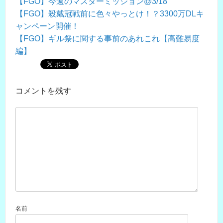
【FGO】今週のマスターミッション@3/18
【FGO】殺戴冠戦前に色々やっとけ！？3300万DLキ
ャンペーン開催！
【FGO】ギル祭に関する事前のあれこれ【高難易度
編】
コメントを残す
名前