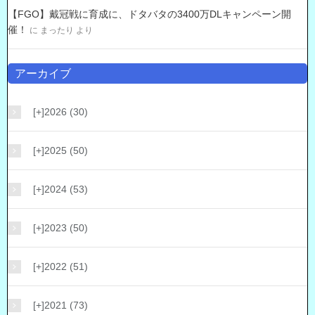
【FGO】戴冠戦に育成に、ドタバタの3400万DLキャンペーン開
催！
に
まったり
より
アーカイブ
[+]
2026 (30)
[+]
2025 (50)
[+]
2024 (53)
[+]
2023 (50)
[+]
2022 (51)
[+]
2021 (73)