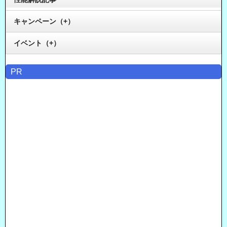
キャンペーン（+）
イベント（+）
PR