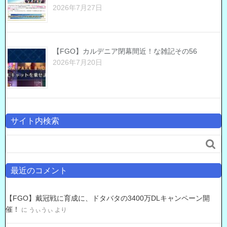
2026年7月27日
【FGO】カルデニア閉幕間近！な雑記その56
2026年7月20日
サイト内検索

最近のコメント
【FGO】戴冠戦に育成に、ドタバタの3400万DLキャンペーン開
催！
に
うぃうぃ
より