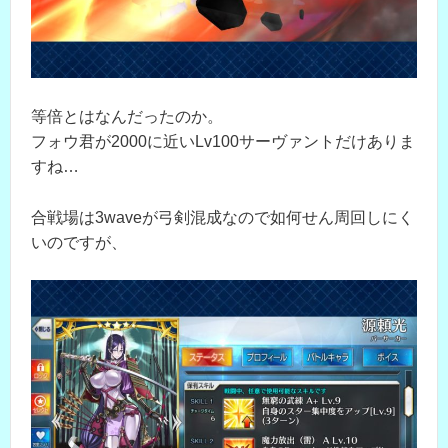
等倍とはなんだったのか。
フォウ君が2000に近いLv100サーヴァントだけありま
すね…
合戦場は3waveが弓剣混成なので如何せん周回しにく
いのですが、