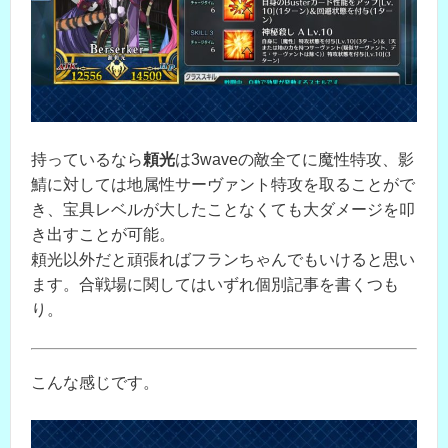
持っているなら
頼光
は3waveの敵全てに魔性特攻、影
鯖に対しては地属性サーヴァント特攻を取ることがで
き、宝具レベルが大したことなくても大ダメージを叩
き出すことが可能。
頼光以外だと頑張ればフランちゃんでもいけると思い
ます。合戦場に関してはいずれ個別記事を書くつも
り。
こんな感じです。