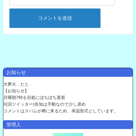
お知らせ
大夢火…だと…
【お知らせ】
月曜朝7時を目処にぼちぼち更新
X(旧ツイッター)告知は手動なので少し遅め
コメントはスパムが稀に来るため、承認形式としています。
管理人