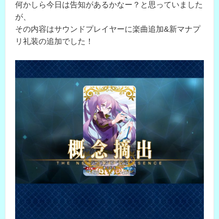
何かしら今日は告知があるかなー？と思っていました
が、
その内容はサウンドプレイヤーに楽曲追加&新マナプ
リ礼装の追加でした！