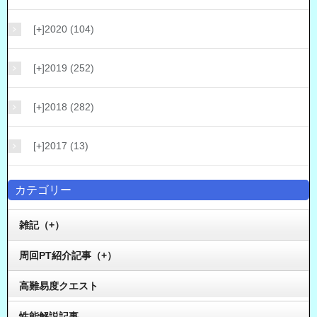
[+]
2020 (104)
[+]
2019 (252)
[+]
2018 (282)
[+]
2017 (13)
カテゴリー
雑記（+）
周回PT紹介記事（+）
高難易度クエスト
性能解説記事