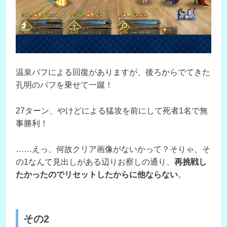
温泉バフによる回復がありますが、後ろからでてきた
孔明のバフを乗せて一蹴！
27ターン、やけどによる猛攻を前にして死者1名で無
事勝利！
……えっ、何故クリア画像がないかって？そりゃ、そ
の1なんて見出しがある辺りお察しの通り、
再挑戦し
たかったのでリセットしたからに他ならない
。
その2