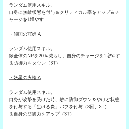
ランダム使用スキル。
自身に無敵状態を付与＆クリティカル率をアップ＆チ
ャージを1増やす
・傾国の寵姫 A
ランダム使用スキル。
敵全体のNPを20％減らし、自身のチャージを1増やす
＆防御力をダウン（3T）
・妖星の火輪 A
ランダム使用スキル。
自身が攻撃を受けた時、敵に防御ダウン＆やけど状態
を付与する「生ける炎」バフを付与（3回、3T）
＆自身の防御力をアップ（3T）