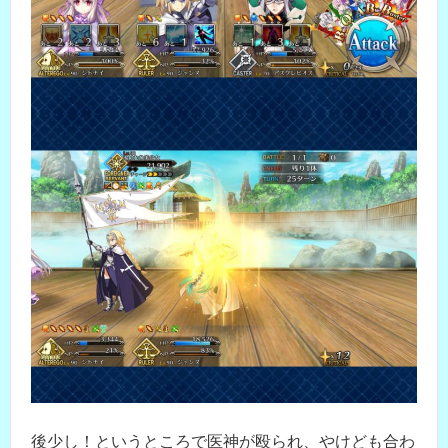
後少し！というところで医神が殴られ、やけども合わ