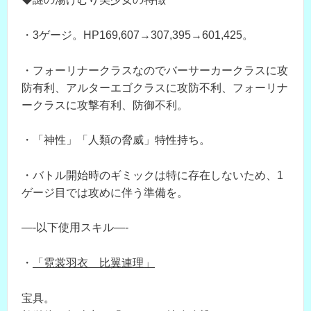
・3ゲージ。HP169,607→307,395→601,425。
・フォーリナークラスなのでバーサーカークラスに攻
防有利、アルターエゴクラスに攻防不利、フォーリナ
ークラスに攻撃有利、防御不利。
・「神性」「人類の脅威」特性持ち。
・バトル開始時のギミックは特に存在しないため、1
ゲージ目では攻めに伴う準備を。
—-以下使用スキル—-
・
「霓裳羽衣 比翼連理」
宝具。