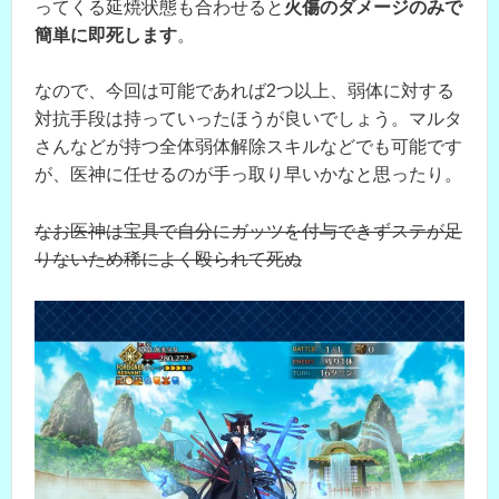
ってくる延焼状態も合わせると
火傷のダメージのみで
簡単に即死します
。
なので、今回は可能であれば2つ以上、弱体に対する
対抗手段は持っていったほうが良いでしょう。マルタ
さんなどが持つ全体弱体解除スキルなどでも可能です
が、医神に任せるのが手っ取り早いかなと思ったり。
なお医神は宝具で自分にガッツを付与できずステが足
りないため稀によく殴られて死ぬ