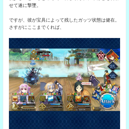
せて遂に撃墜。
ですが、彼が宝具によって残したガッツ状態は健在。
さすがにここまでくれば、