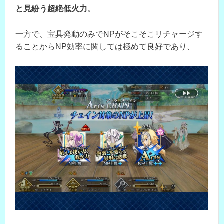
と見紛う超絶低火力
。
一方で、宝具発動のみでNPがそこそこリチャージす
ることからNP効率に関しては極めて良好であり、