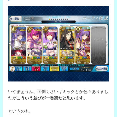
いやまぁうん、面倒くさいギミックとか色々ありまし
たが
こういう並びが一番楽だと思います
。
というのも、