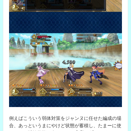
例えばこういう弱体対策をジャンヌに任せた編成の場
合、あっというまにやけど状態が蓄積し、たまーに使