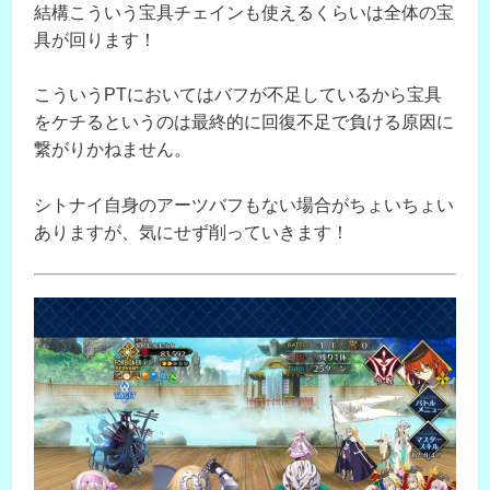
結構こういう宝具チェインも使えるくらいは全体の宝
具が回ります！
こういうPTにおいてはバフが不足しているから宝具
をケチるというのは最終的に回復不足で負ける原因に
繋がりかねません。
シトナイ自身のアーツバフもない場合がちょいちょい
ありますが、気にせず削っていきます！