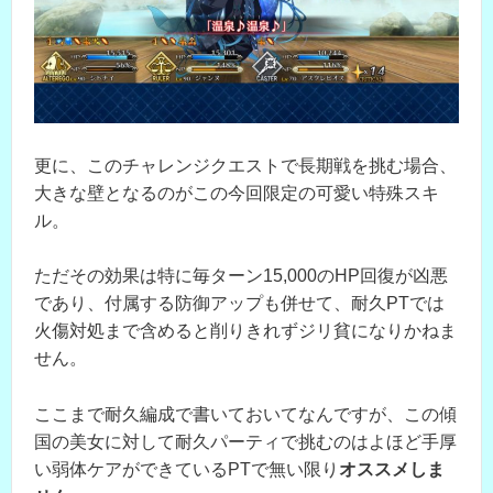
更に、このチャレンジクエストで長期戦を挑む場合、
大きな壁となるのがこの今回限定の可愛い特殊スキ
ル。
ただその効果は特に毎ターン15,000のHP回復が凶悪
であり、付属する防御アップも併せて、耐久PTでは
火傷対処まで含めると削りきれずジリ貧になりかねま
せん。
ここまで耐久編成で書いておいてなんですが、この傾
国の美女に対して耐久パーティで挑むのはよほど手厚
い弱体ケアができているPTで無い限り
オススメしま