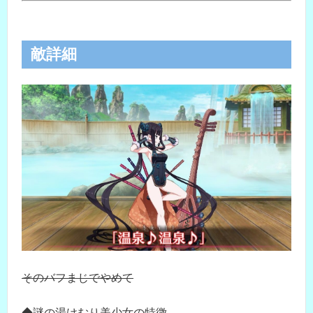
敵詳細
そのバフまじでやめて
◆謎の湯けむり美少女の特徴