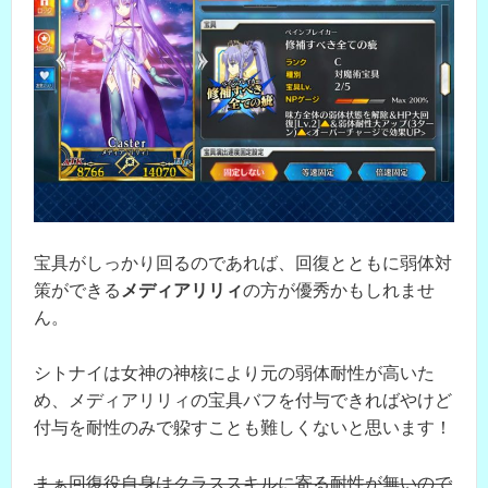
宝具がしっかり回るのであれば、回復とともに弱体対
策ができる
メディアリリィ
の方が優秀かもしれませ
ん。
シトナイは女神の神核により元の弱体耐性が高いた
め、メディアリリィの宝具バフを付与できればやけど
付与を耐性のみで躱すことも難しくないと思います！
まぁ回復役自身はクラススキルに寄る耐性が無いので