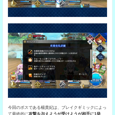
今回のボスである楊貴妃は、ブレイクギミックによっ
て最終的に
攻撃を与えようが受けようが相手に1発