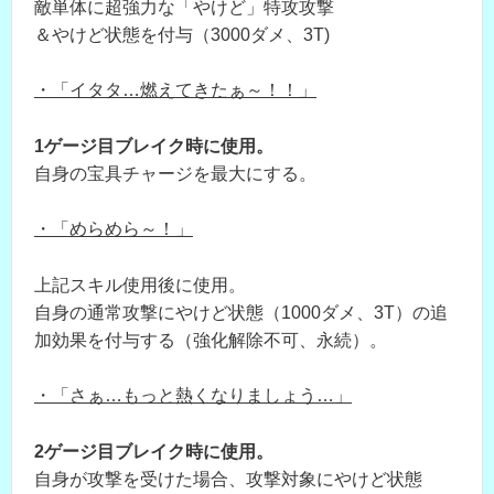
敵単体に超強力な「やけど」特攻攻撃
＆やけど状態を付与（3000ダメ、3T)
・「イタタ…燃えてきたぁ～！！」
1ゲージ目ブレイク時に使用。
自身の宝具チャージを最大にする。
・「めらめら～！」
上記スキル使用後に使用。
自身の通常攻撃にやけど状態（1000ダメ、3T）の追
加効果を付与する（強化解除不可、永続）。
・「さぁ…もっと熱くなりましょう…」
2ゲージ目ブレイク時に使用。
自身が攻撃を受けた場合、攻撃対象にやけど状態