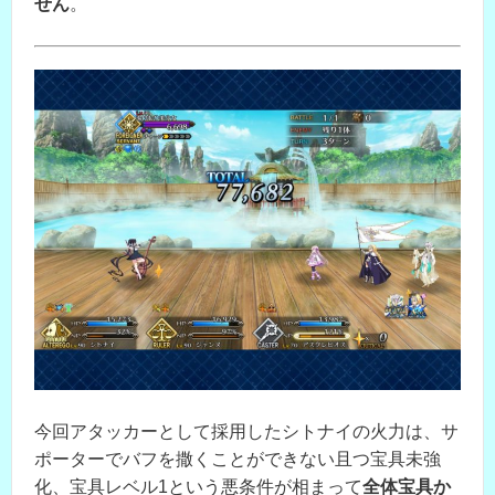
せん
。
今回アタッカーとして採用したシトナイの火力は、サ
ポーターでバフを撒くことができない且つ宝具未強
化、宝具レベル1という悪条件が相まって
全体宝具か