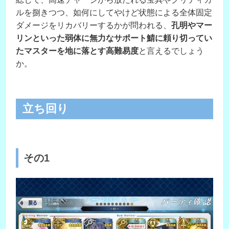
ルを捌きつつ、如何にしてやけど状態による全体固定
ダメージをリカバリーするかが問われる、
孔明やマー
リンといった弱体に無力なサポート鯖に頼り切ってい
たマスターを地に落とす高難易度
と言えるでしょう
か。
立ち回り
その1