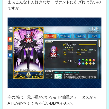
まぁこんなもん好きなサーヴァントにあげれば良いの
ですが、
今の所は、元が星4である＆HP偏重ステータスから
ATKがめちゃくちゃ低い
BBちゃん
か、