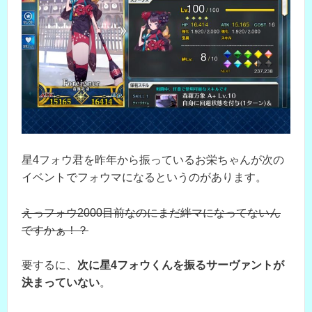
星4フォウ君を昨年から振っているお栄ちゃんが次の
イベントでフォウマになるというのがあります。
えっフォウ2000目前なのにまだ絆マになってないん
ですかぁ！？
要するに、
次に星4フォウくんを振るサーヴァントが
決まっていない
。