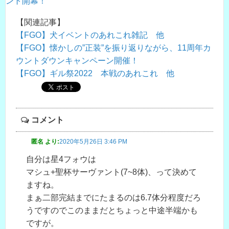
ント開幕！
【関連記事】
【FGO】犬イベントのあれこれ雑記 他
【FGO】懐かしの”正装”を振り返りながら、11周年カ
ウントダウンキャンペーン開催！
【FGO】ギル祭2022 本戦のあれこれ 他
コメント
匿名
より:
2020年5月26日 3:46 PM
自分は星4フォウは
マシュ+聖杯サーヴァント(7~8体)、って決めて
ますね。
まぁ二部完結までにたまるのは6.7体分程度だろ
うですのでこのままだとちょっと中途半端かも
ですが。