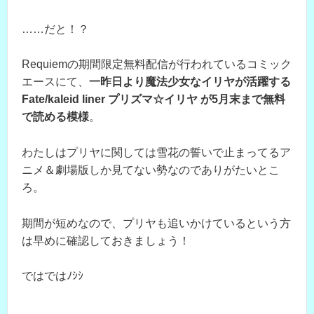
……だと！？
Requiemの期間限定無料配信が行われているコミック
エースにて、
一昨日より魔法少女なイリヤが活躍する
Fate/kaleid liner プリズマ☆イリヤ が5月末まで無料
で読める模様
。
わたしはプリヤに関しては雪花の誓いで止まってるア
ニメ＆劇場版しか見てない勢なのでありがたいとこ
ろ。
期間が短めなので、プリヤも追いかけているという方
は早めに確認しておきましょう！
ではではﾉｼｼ