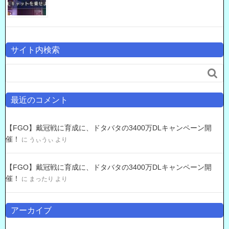
サイト内検索

最近のコメント
【FGO】戴冠戦に育成に、ドタバタの3400万DLキャンペーン開
催！
に
うぃうぃ
より
【FGO】戴冠戦に育成に、ドタバタの3400万DLキャンペーン開
催！
に
まったり
より
アーカイブ