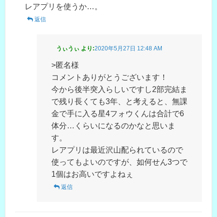
レアプリを使うか…。
返信
うぃうぃ
より:
2020年5月27日 12:48 AM
>匿名様
コメントありがとうございます！
今から後半突入らしいですし2部完結ま
で残り長くても3年、と考えると、無課
金で手に入る星4フォウくんは合計で6
体分…くらいになるのかなと思いま
す。
レアプリは最近沢山配られているので
使ってもよいのですが、如何せん3つで
1個はお高いですよねぇ
返信