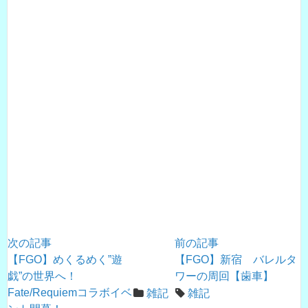
次の記事
前の記事
【FGO】めくるめく”遊
【FGO】新宿 バレルタ
戯”の世界へ！
ワーの周回【歯車】
Fate/Requiemコラボイベ
雑記
雑記