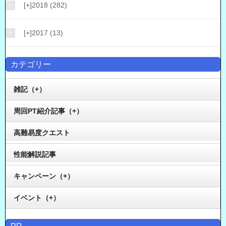
[+]
2018 (282)
[+]
2017 (13)
カテゴリー
雑記（+）
周回PT紹介記事（+）
高難易度クエスト
性能解説記事
キャンペーン（+）
イベント（+）