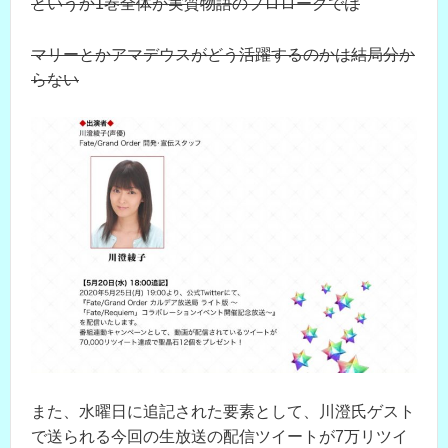
というか1巻全体が実質物語のプロローグでは
マリーとかアマデウスがどう活躍するのかは結局分か
らない
また、水曜日に追記された要素として、川澄氏ゲスト
で送られる今回の生放送の配信ツイートが7万リツイ