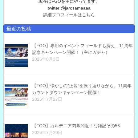
現在はFGOを主にやってます。
twitter:@jarosamaaaa
詳細プロフィールはこちら
最近の投稿
【FGO】専用のイベントフィールドも携え、11周年
記念キャンペーン開催！（主にガチャ）
2026年8月3日
【FGO】懐かしの”正装”を振り返りながら、11周年
カウントダウンキャンペーン開催！
2026年7月27日
【FGO】カルデニア閉幕間近！な雑記その56
2026年7月20日