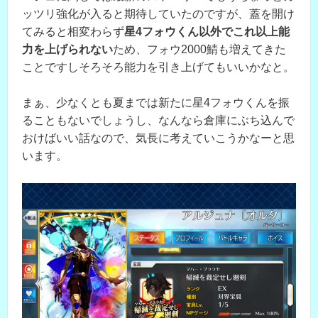
ッツリ強化が入ると期待していたのですが、蓋を開け
てみると相変わらず
星4フォウくん以外でこれ以上能
力を上げられない
ため、フォウ2000鯖も増えてきた
ことですしそろそろ能力を引き上げてもいいかなと。
まぁ、少なくとも夏までは新たに星4フォウくんを振
ることもないでしょうし、なんなら倉庫にぶち込んで
おけばいい話なので、気長に考えていこうかなーと思
います。