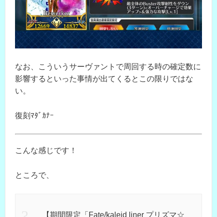
なお、こういうサーヴァントで周回する時の確定数に
影響するといった事情が出てくるとこの限りではな
い。
復刻ﾏﾀﾞｶﾅｰ
こんな感じです！
ところで、
【期間限定「Fate/kaleid liner プリズマ☆