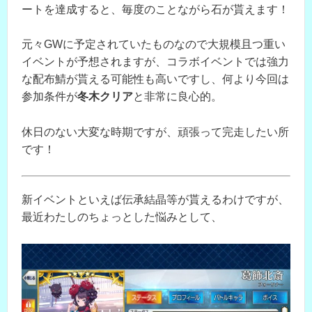
ートを達成すると、毎度のことながら石が貰えます！
元々GWに予定されていたものなので大規模且つ重い
イベントが予想されますが、コラボイベントでは強力
な配布鯖が貰える可能性も高いですし、何より今回は
参加条件が
冬木クリア
と非常に良心的。
休日のない大変な時期ですが、頑張って完走したい所
です！
新イベントといえば伝承結晶等が貰えるわけですが、
最近わたしのちょっとした悩みとして、