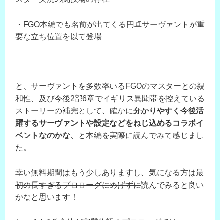
・FGO本編でも名前が出てくる円卓サーヴァントが重
要な立ち位置を以て登場
と、サーヴァントを多数率いるFGOのマスターとの親
和性、及び今後2部6章でイギリス異聞帯を控えている
ストーリーの補完として、確かに
分かりやすく今後活
躍するサーヴァントや設定などをねじ込めるコラボイ
ベントなのかな、
と本編を実際に読んでみて感じまし
た。
幸い無料期間はもう少しありますし、気になる方は
最
初の長すぎるプロローグにめげずに
読んでみると良い
かなと思います！