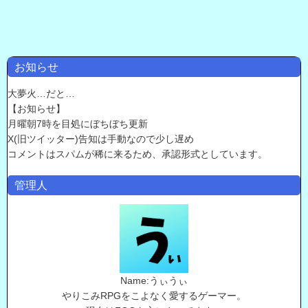
お知らせ
大夢火…だと…
【お知らせ】
月曜朝7時を目処にぼちぼち更新
X(旧ツイッター)告知は手動なので少し遅め
コメントはスパムが稀に来るため、承認形式としています。
管理人
Name:うぃうぃ
やりこみRPGをこよなく愛するゲーマー。