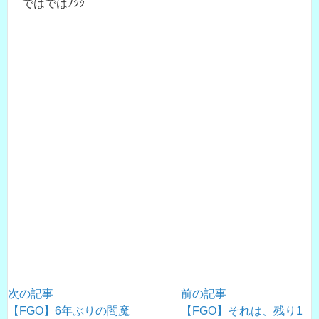
ではではﾉｼｼ
次の記事
前の記事
【FGO】6年ぶりの閻魔
【FGO】それは、残り1