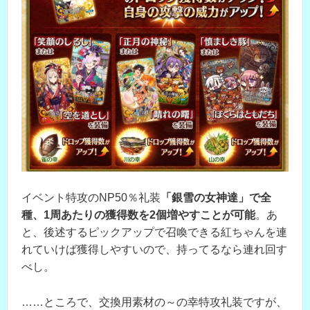
イベント特攻のNP50％礼装
「銀雪の女神達」で全
種、1周あたりの獲得数を2個増やすことが可能
。あ
と、後述するピックアップで召喚できる紅ちゃんを連
れていけば獲得しやすいので、持ってるなら連れ回す
べし。
……ところで、交換用素材の～の幸特攻礼装ですが、