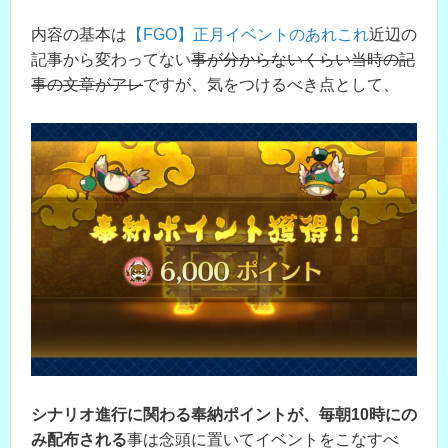
内容の基本は
【FGO】正月イベントのあれこれ
近辺の
記事から変わってない
事が分からないくらい当時の記
事の文章がアレ
ですが、気をつけるべき点として、
シナリオ進行に関わる奉納ポイントが、毎朝10時にの
み配布される
事は念頭に置いてイベントをこなすべ