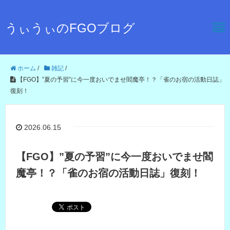
うぃうぃのFGOブログ
ホーム
/
雑記
/
【FGO】”夏の予習”に今一度おいでませ閻魔亭！？「雀のお宿の活動日誌」
復刻！
2026.06.15
【FGO】”夏の予習”に今一度おいでませ閻
魔亭！？「雀のお宿の活動日誌」復刻！