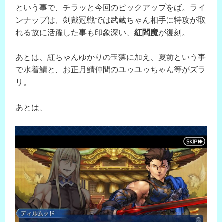
という事で、チラッと今回のピックアップをば。ライ
ンナップは、剣戴冠戦では武蔵ちゃん相手に特攻が取
れる故に活躍した事も印象深い、
紅閻魔
が復刻。
あとは、紅ちゃんゆかりの玉藻に加え、夏前という事
で水着鯖と、お正月鯖仲間のユゥユゥちゃん等がズラ
リ。
あとは、