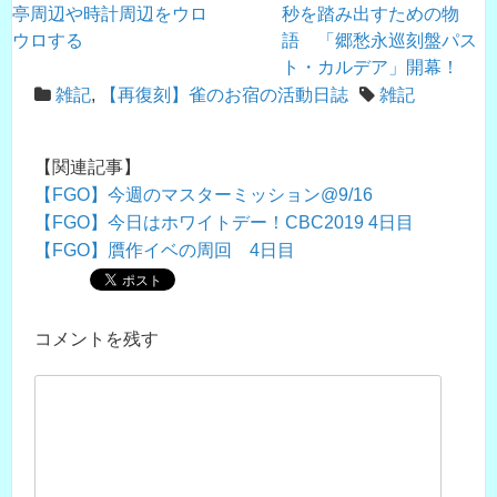
亭周辺や時計周辺をウロ
秒を踏み出すための物
ウロする
語 「郷愁永巡刻盤パス
ト・カルデア」開幕！
雑記
,
【再復刻】雀のお宿の活動日誌
雑記
【関連記事】
【FGO】今週のマスターミッション@9/16
【FGO】今日はホワイトデー！CBC2019 4日目
【FGO】贋作イベの周回 4日目
コメントを残す