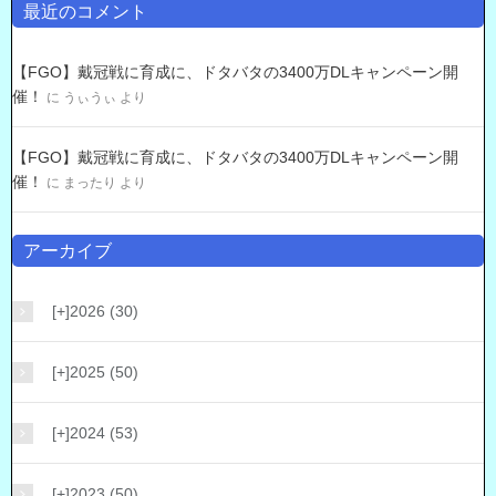
最近のコメント
【FGO】戴冠戦に育成に、ドタバタの3400万DLキャンペーン開
催！
に
うぃうぃ
より
【FGO】戴冠戦に育成に、ドタバタの3400万DLキャンペーン開
催！
に
まったり
より
アーカイブ
[+]
2026 (30)
[+]
2025 (50)
[+]
2024 (53)
[+]
2023 (50)