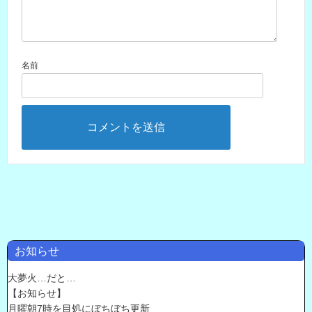
名前
お知らせ
大夢火…だと…
【お知らせ】
月曜朝7時を目処にぼちぼち更新