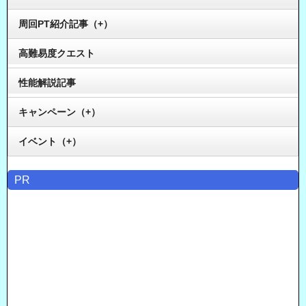
周回PT紹介記事（+）
高難易度クエスト
性能解説記事
キャンペーン（+）
イベント（+）
PR