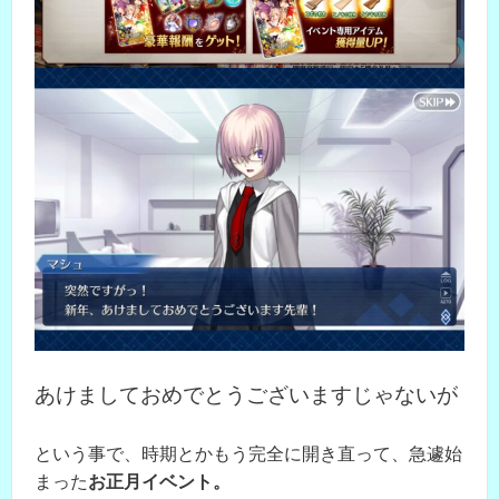
あけましておめでとうございますじゃないが
という事で、時期とかもう完全に開き直って、急遽始
まった
お正月イベント。