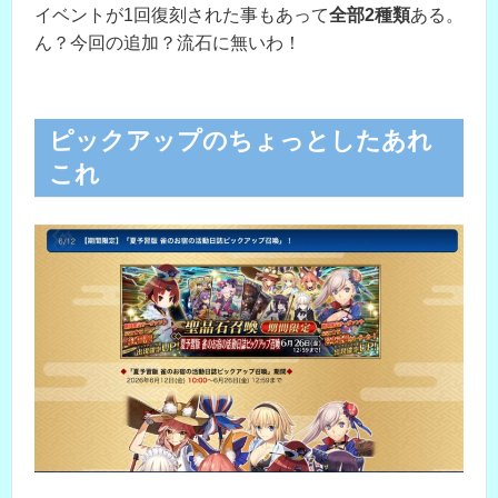
イベントが1回復刻された事もあって
全部2種類
ある。
ん？今回の追加？流石に無いわ！
ピックアップのちょっとしたあれ
これ