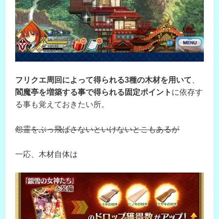
フリクエ周回によって得られる3種の木材を用いて
、
閻魔亭を増築する事で得られる固定ポイント
に依存す
る事も覚えておきたい所。
怨霊をぶっ飛ばさないといけないとこもあるが
一応、木材自体は