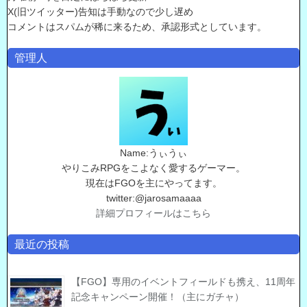
X(旧ツイッター)告知は手動なので少し遅め
コメントはスパムが稀に来るため、承認形式としています。
管理人
Name:うぃうぃ
やりこみRPGをこよなく愛するゲーマー。
現在はFGOを主にやってます。
twitter:@jarosamaaaa
詳細プロフィールはこちら
最近の投稿
【FGO】専用のイベントフィールドも携え、11周年
記念キャンペーン開催！（主にガチャ）