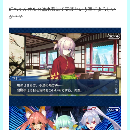
紅ちゃんオルタは水着にて実装という事でよろしい
か？？