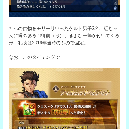
神への供物をモリモリいったケルト男子2名、紅ちゃ
んに縁のある巴御前（弓）、きよひー等が付いてくる
形。礼装は2019年当時のもので固定。
なお、このタイミングで