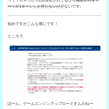
って？ちゃっかり2回強化されてるから
相変わらずア
ーツが1ターンしか持たないけど
ないです。
短めですがこんな感じです！
ところで、
ほーん、ゲームエンジンアップロードすんのねー