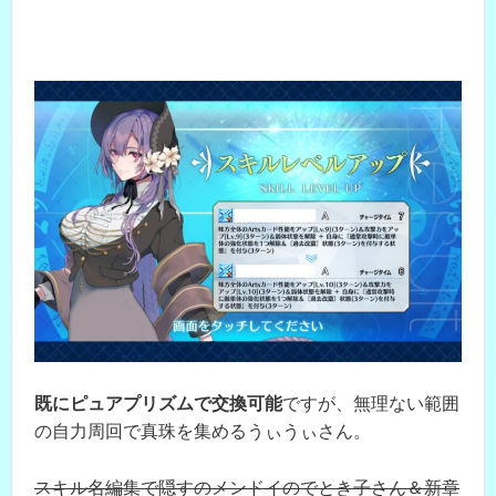
既にピュアプリズムで交換可能
ですが、無理ない範囲
の自力周回で真珠を集めるうぃうぃさん。
スキル名編集で隠すのメンドイのでとき子さん＆新章