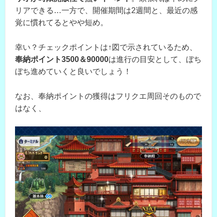
リアできる…一方で、開催期間は2週間と、最近の感
覚に慣れてるとやや短め。
幸い？チェックポイントは↑図で示されているため、
奉納ポイント3500＆90000
は進行の目安として、ぼち
ぼち進めていくと良いでしょう！
なお、奉納ポイントの獲得はフリクエ周回そのもので
はなく、