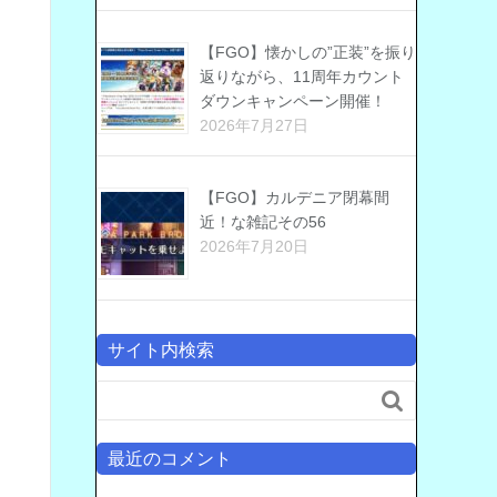
【FGO】懐かしの”正装”を振り
返りながら、11周年カウント
ダウンキャンペーン開催！
2026年7月27日
【FGO】カルデニア閉幕間
近！な雑記その56
2026年7月20日
サイト内検索

最近のコメント