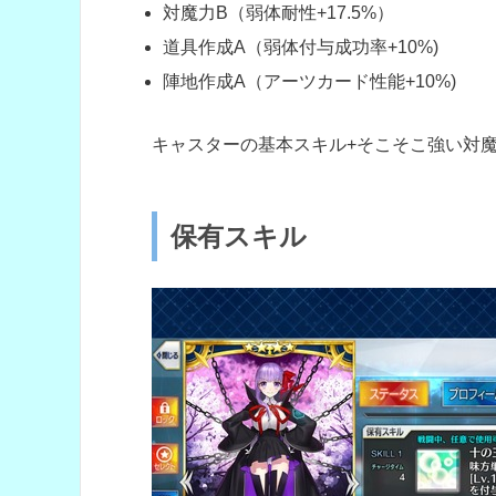
対魔力B（弱体耐性+17.5%）
道具作成A（弱体付与成功率+10%)
陣地作成A（アーツカード性能+10%)
キャスターの基本スキル+そこそこ強い対
保有スキル