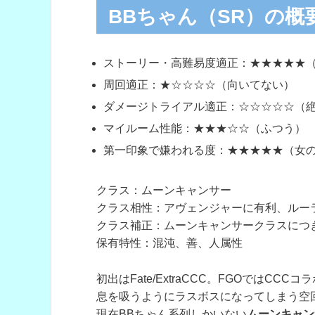
BBちゃん（SR）の概
ストーリー・高難易度適正：★★★★★
周回適正：★☆☆☆☆（向いてない）
ダメージトライアル適正：☆☆☆☆☆（
マイルーム性能：★★★☆☆（ふつう）
第一印象で嫌われる度：★★★★★（女
クラス：ムーンキャンサー
クラス相性：アヴェンジャーに有利、ルー
クラス補正：ムーンキャンサークラスにつき、
保有特性：混沌、善、人属性
初出はFate/ExtraCCC。FGOではCC
息を吸うようにラスボスになってしまう空
現在BBちゃん系列しかいない
ムーンキャン