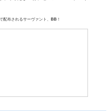
トで配布されるサーヴァント、
BB
！