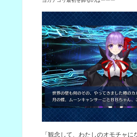
当カテゴリ最初を飾るのはーーー
「観念して、わたしのオモチャに