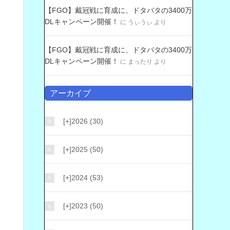
【FGO】戴冠戦に育成に、ドタバタの3400万
DLキャンペーン開催！
に
うぃうぃ
より
【FGO】戴冠戦に育成に、ドタバタの3400万
DLキャンペーン開催！
に
まったり
より
アーカイブ
[+]
2026 (30)
[+]
2025 (50)
[+]
2024 (53)
[+]
2023 (50)