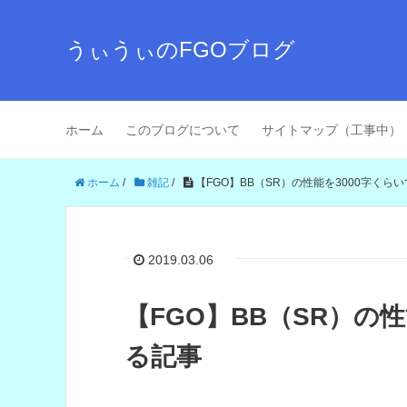
うぃうぃのFGOブログ
ホーム
このブログについて
サイトマップ（工事中）
ホーム
/
雑記
/
【FGO】BB（SR）の性能を3000字くら
2019.03.06
【FGO】BB（SR）の
る記事