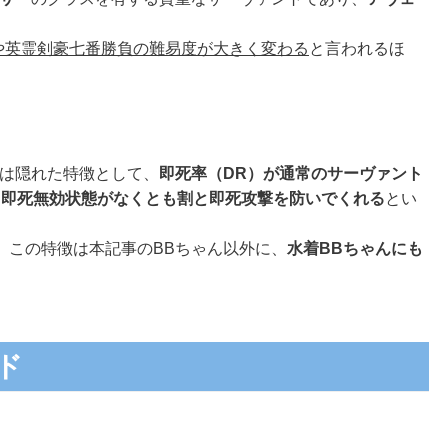
。
宿や英霊剣豪七番勝負の難易度が大きく変わる
と言われるほ
スは隠れた特徴として、
即死率（DR）が通常のサーヴァント
、
即死無効状態がなくとも割と即死攻撃を防いでくれる
とい
、この特徴は本記事のBBちゃん以外に、
水着BBちゃんにも
ド