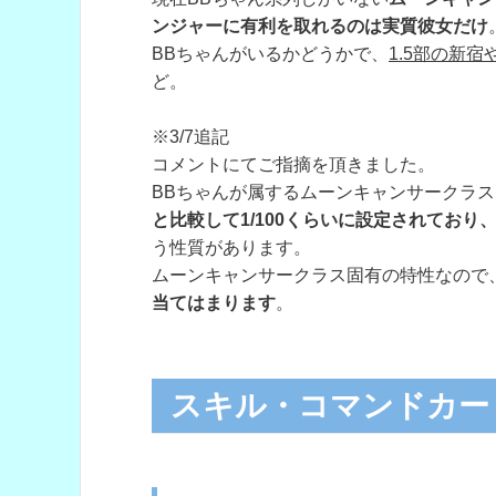
ンジャーに有利を取れるのは実質彼女だけ
BBちゃんがいるかどうかで、
1.5部の新
ど。
※3/7追記
コメントにてご指摘を頂きました。
BBちゃんが属するムーンキャンサークラ
と比較して1/100くらいに設定されており
う性質があります。
ムーンキャンサークラス固有の特性なので
当てはまります
。
スキル・コマンドカー