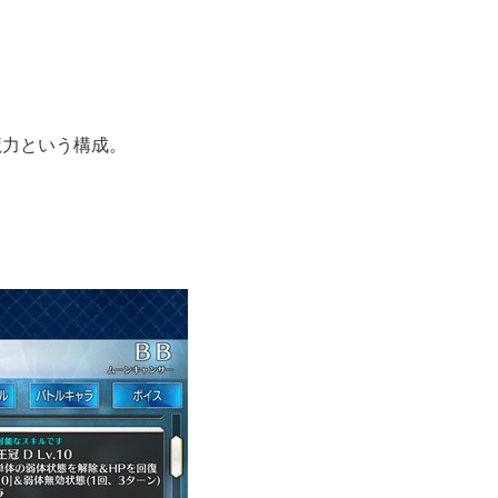
魔力という構成。