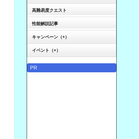
高難易度クエスト
性能解説記事
キャンペーン（+）
イベント（+）
PR