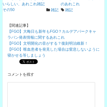
いらしい、あれこれ雑記
のあれこれ
その50
雑記
雑記
【関連記事】
【FGO】大晦日も新年もFGO？カルデアパークキャ
ラバン発表情報に関するあれこれ
【FGO】文明開化の音がする？復刻明治維新！
【FGO】喀血患者を発見した場合は窒息しないように
寝かせる等しましょう
コメントを残す