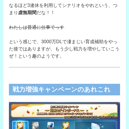
なるほど3連休を利用してシナリオをやれという、つ
まり
虚無期間
だな！！
わたしは普通に仕事でっす
という感じで、3000万DLで凄まじい育成補助をやっ
た後ではありますが、もう少し戦力を増やしていこう
ぜ！という趣のようです。
戦力増強キャンペーンのあれこれ