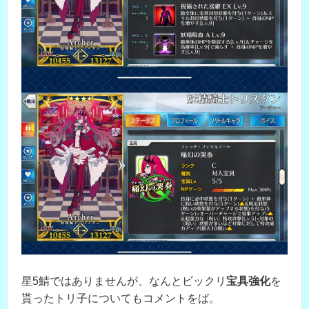
星5鯖ではありませんが、なんとビックリ
宝具強化
を
貰ったトリ子についてもコメントをば。