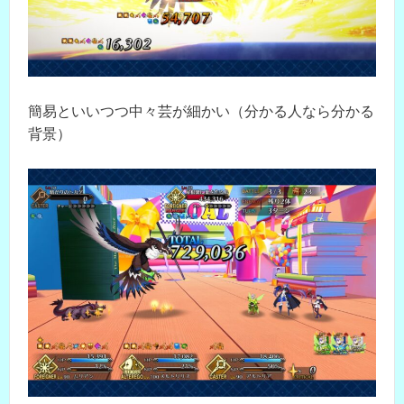
簡易といいつつ中々芸が細かい（分かる人なら分かる
背景）