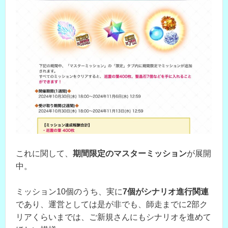
これに関して、
期間限定のマスターミッション
が展開
中。
ミッション10個のうち、実に
7個がシナリオ進行関連
であり、運営としては是が非でも、師走までに2部ク
リアくらいまでは、ご新規さんにもシナリオを進めて