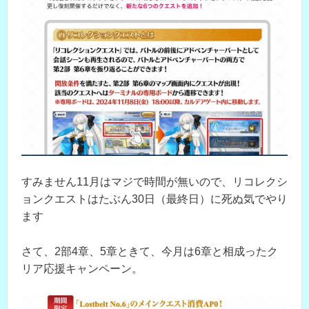
すみません11月はマジで時間が無いので、リコレクシ
ョンクエストはたぶん30日（最終日）に死ぬ気でやり
ます
さて、2部4章、5章ときて、今月は6章と相成ったク
リア応援キャンペーン。