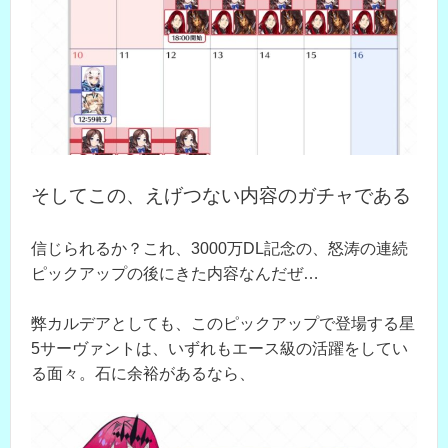
そしてこの、えげつない内容のガチャである
信じられるか？これ、3000万DL記念の、怒涛の連続
ピックアップの後にきた内容なんだぜ…
弊カルデアとしても、このピックアップで登場する星
5サーヴァントは、いずれもエース級の活躍をしてい
る面々。石に余裕があるなら、