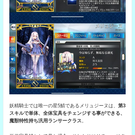
妖精騎士では唯一の星5鯖であるメリュジーヌは、
第3
スキルで単体、全体宝具をチェンジする事ができる、
魔獣特性持ち汎用ランサークラス
。