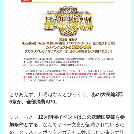
とりあえず、11月はなんとびっくり、
あの大長編2部
6章が、全部消費AP0
。
シレーっと、
12月開催イベントはこの妖精国突破を参
加条件とする
、なんてヤベー文言が記載されているた
め、クリスマスボックスガチャに参加したい＆シナリ