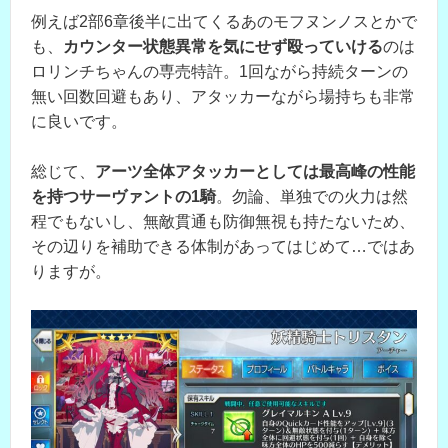
例えば2部6章後半に出てくるあのモフヌンノスとかで
も、
カウンター状態異常を気にせず殴っていける
のは
ロリンチちゃんの専売特許。1回ながら持続ターンの
無い回数回避もあり、アタッカーながら場持ちも非常
に良いです。
総じて、
アーツ全体アタッカーとしては最高峰の性能
を持つサーヴァントの1騎
。勿論、単独での火力は然
程でもないし、無敵貫通も防御無視も持たないため、
その辺りを補助できる体制があってはじめて…ではあ
りますが。