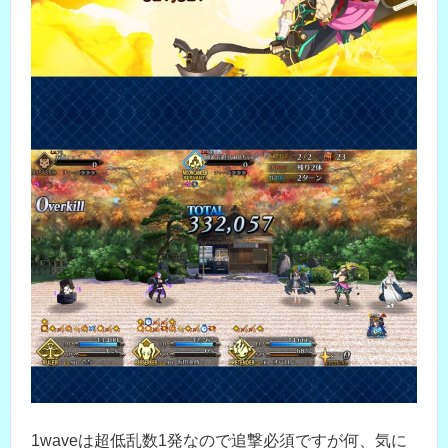
1waveは超低乱数1発なので追撃必須ですが何、気に