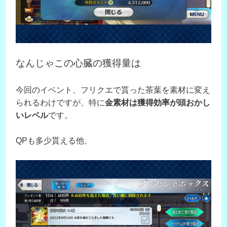
なんじゃこの心臓の獲得量は
今回のイベント、フリクエで貰った茶葉を素材に変え
られるわけですが、特に
金素材は獲得効率が頭おかし
いレベル
です。
QPも多少貰える他、