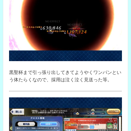
黒聖杯まで引っ張り出してきてようやくワンパンとい
う体たらくなので、採用は泣く泣く見送った等。