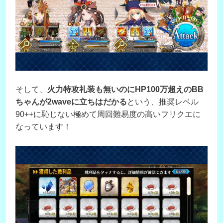
そして、
火力特攻礼装も無いのにHP100万超えのBB
ちゃんが2waveに立ちはだかる
という、推奨レベル
90++に恥じない極めて周回難易度の高いフリクエに
なっています！