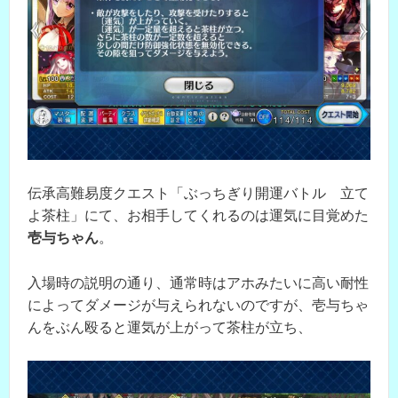
伝承高難易度クエスト「ぶっちぎり開運バトル 立て
よ茶柱」にて、お相手してくれるのは運気に目覚めた
壱与ちゃん
。
入場時の説明の通り、通常時はアホみたいに高い耐性
によってダメージが与えられないのですが、壱与ちゃ
んをぶん殴ると運気が上がって茶柱が立ち、