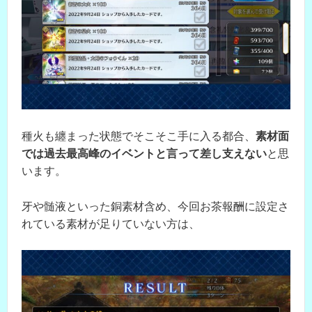
種火も纏まった状態でそこそこ手に入る都合、
素材面
では過去最高峰のイベントと言って差し支えない
と思
います。
牙や髄液といった銅素材含め、今回お茶報酬に設定さ
れている素材が足りていない方は、