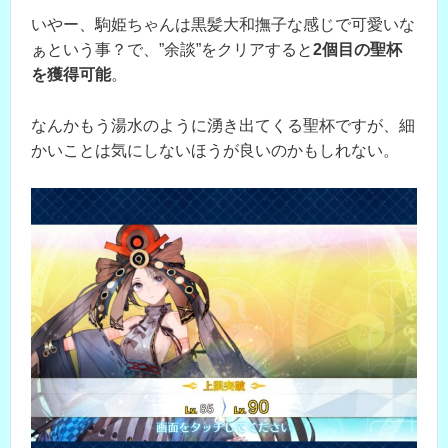
いやー、駒姫ちゃんは黒髪大和撫子な感じで可愛いな
ぁという事？で、”余談”をクリアすると
2個目の聖杯
を獲得可能
。
なんかもう湯水のように湧き出てくる聖杯ですが、細
かいことは気にしないほうが良いのかもしれない。