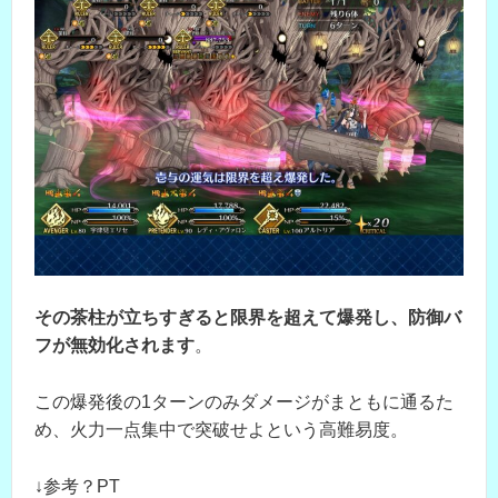
その茶柱が立ちすぎると限界を超えて爆発し、防御バ
フが無効化されます
。
この爆発後の1ターンのみダメージがまともに通るた
め、火力一点集中で突破せよという高難易度。
↓参考？PT