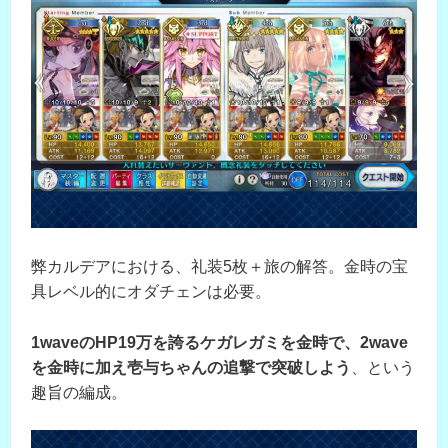
弊カルデアにおける、礼装5枚＋旅の解答。金時の宝
具レベル的にオダチェンは必要。
1waveのHP19万を誇るケガレガミを金時で、2wave
を金時に加え壱与ちゃんの追撃で突破しよう
、という
趣旨の編成。