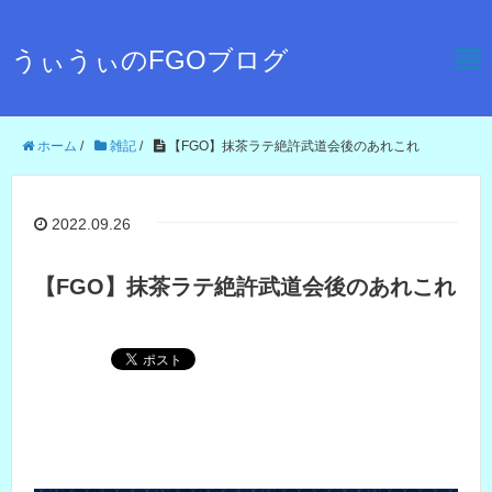
うぃうぃのFGOブログ
ホーム
/
雑記
/
【FGO】抹茶ラテ絶許武道会後のあれこれ
2022.09.26
【FGO】抹茶ラテ絶許武道会後のあれこれ