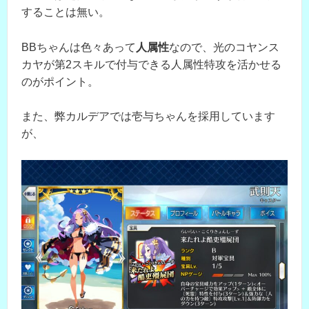
することは無い。
BBちゃんは色々あって
人属性
なので、光のコヤンス
カヤが第2スキルで付与できる人属性特攻を活かせる
のがポイント。
また、弊カルデアでは壱与ちゃんを採用しています
が、