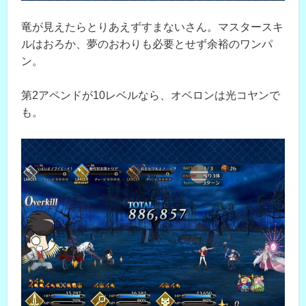
竜が見えたらとりあえずすまないさん。マスタースキ
ルはおろか、夢のおわりも必要とせず余裕のワンパ
ン。
第2アペンドが10レベルなら、オベロンは光コヤンで
も。