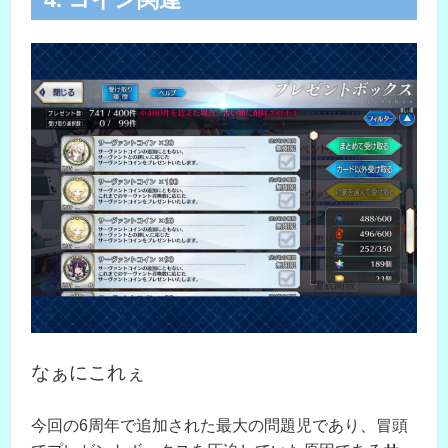
なぁにこれぇ
今回の6周年で追加された最大の問題児であり、冒頭