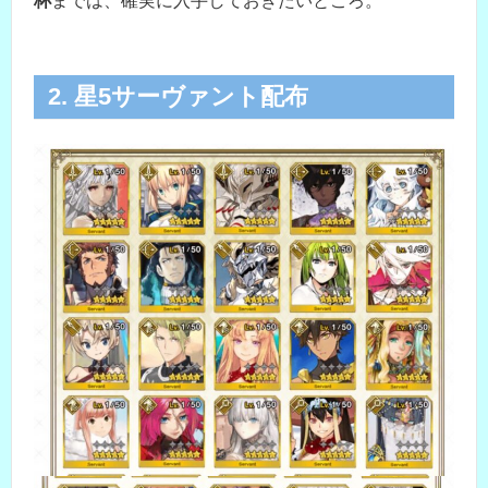
杯
までは、確実に入手しておきたいところ。
2. 星5サーヴァント配布