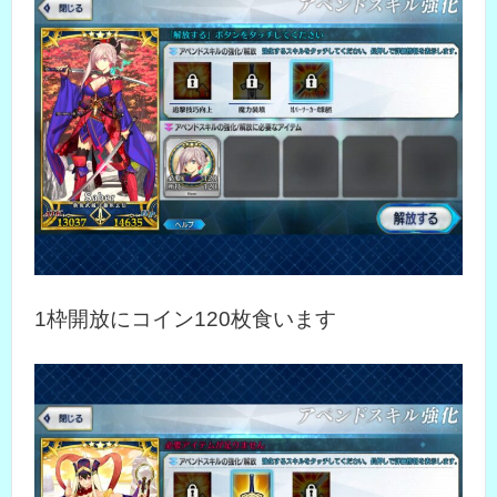
1枠開放にコイン120枚食います