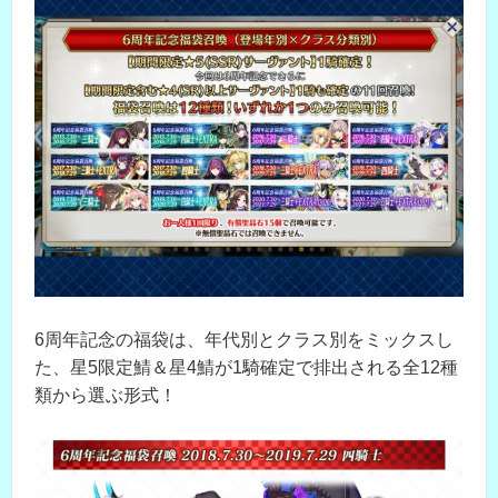
6周年記念の福袋は、年代別とクラス別をミックスし
た、星5限定鯖＆星4鯖が1騎確定で排出される全12種
類から選ぶ形式！