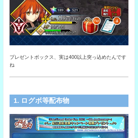
プレゼントボックス、実は400以上突っ込めたんです
ね
1. ログボ等配布物