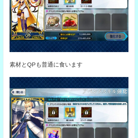
素材とQPも普通に食います