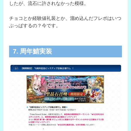
したが、流石に許されなかった模様。
チョコとか経験値礼装とか、溜め込んだフレポはいつ
ぶっぱするの？今です。
7. 周年鯖実装