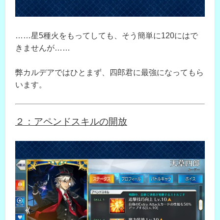
……星5種火をもってしても、そう簡単に120にはで
きませんが……
弊カルデアではひとまず、四郎君に最強になってもら
います。
２：アペンドスキルの開放