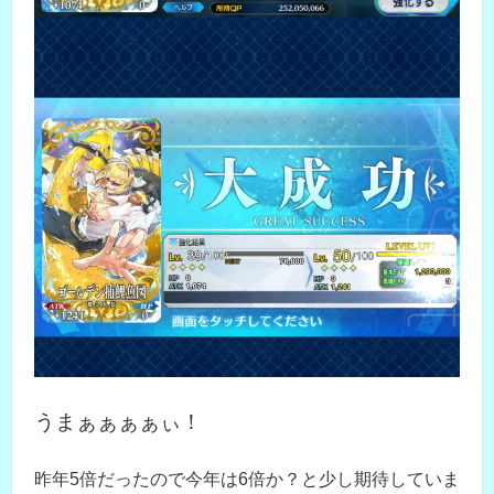
うまぁぁぁぁぃ！
昨年5倍だったので今年は6倍か？と少し期待していま