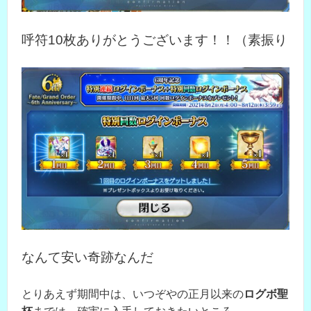
呼符10枚ありがとうございます！！（素振り
なんて安い奇跡なんだ
とりあえず期間中は、いつぞやの正月以来の
ログボ聖