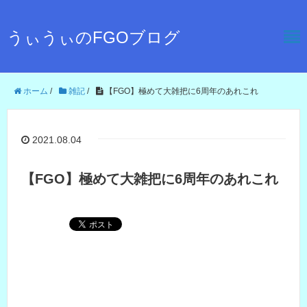
うぃうぃのFGOブログ
ホーム
/
雑記
/
【FGO】極めて大雑把に6周年のあれこれ
2021.08.04
【FGO】極めて大雑把に6周年のあれこれ