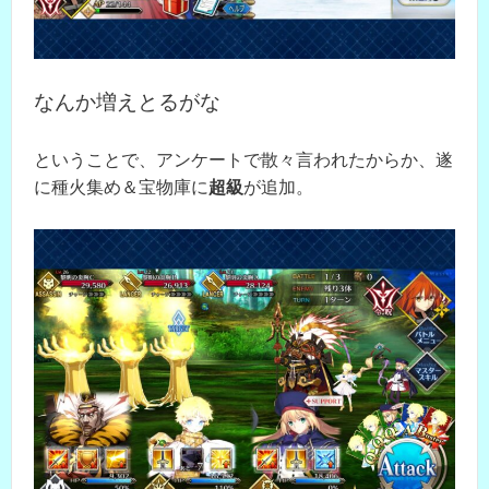
なんか増えとるがな
ということで、アンケートで散々言われたからか、遂
に種火集め＆宝物庫に
超級
が追加。