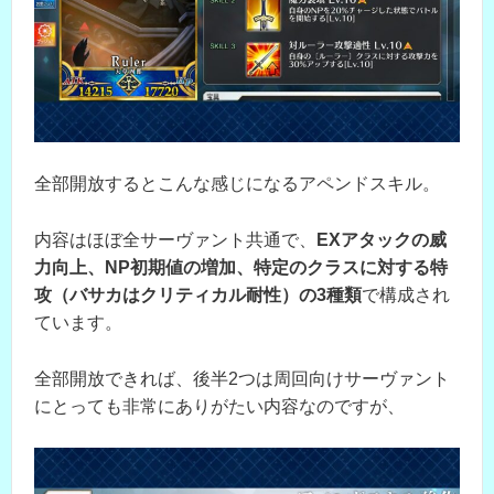
全部開放するとこんな感じになるアペンドスキル。
内容はほぼ全サーヴァント共通で、
EXアタックの威
力向上、NP初期値の増加、特定のクラスに対する特
攻（バサカはクリティカル耐性）の3種類
で構成され
ています。
全部開放できれば、後半2つは周回向けサーヴァント
にとっても非常にありがたい内容なのですが、