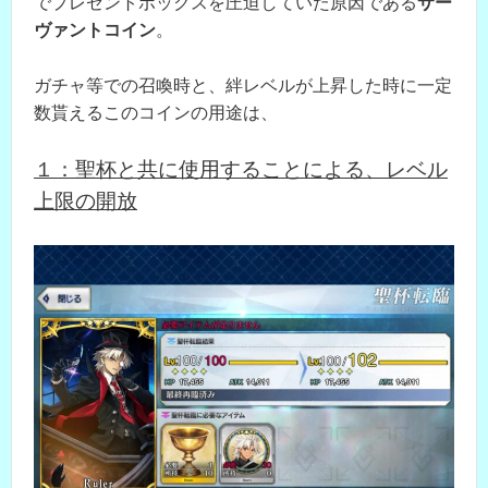
でプレゼントボックスを圧迫していた原因である
サー
ヴァントコイン
。
ガチャ等での召喚時と、絆レベルが上昇した時に一定
数貰えるこのコインの用途は、
１：聖杯と共に使用することによる、レベル
上限の開放