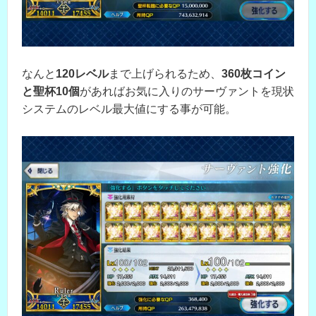
なんと
120レベル
まで上げられるため、
360枚コイン
と聖杯10個
があればお気に入りのサーヴァントを現状
システムのレベル最大値にする事が可能。