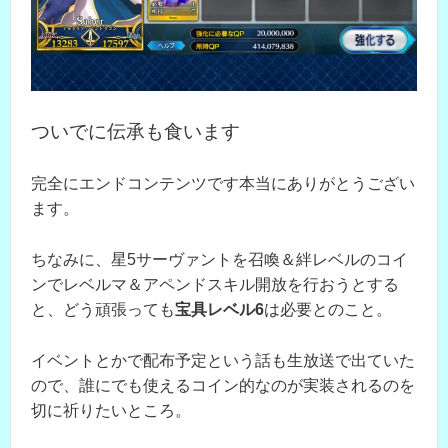
ついでに伝承も食います
完全にエンドコンテンツです本当にありがとうござい
ます。
ちなみに、星5サーヴァントを召喚＆絆レベルのコイ
ンでレベルマ＆アペンドスキル開放を行おうとする
と、どう頑張っても
宝具レベル6
は必要とのこと。
イベントとかで配布予定という話も生放送で出ていた
ので、誰にでも使えるコイン的なのが実装されるのを
切に祈りたいところ。