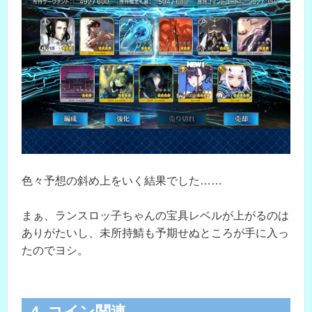
色々予想の斜め上をいく結果でした……
まぁ、ランスロッ子ちゃんの宝具レベルが上がるのは
ありがたいし、未所持鯖も予期せぬところが手に入っ
たのでヨシ。
4. コイン関連