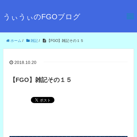
うぃうぃのFGOブログ
ホーム
/
雑記
/
【FGO】雑記その１５
2018.10.20
【FGO】雑記その１５