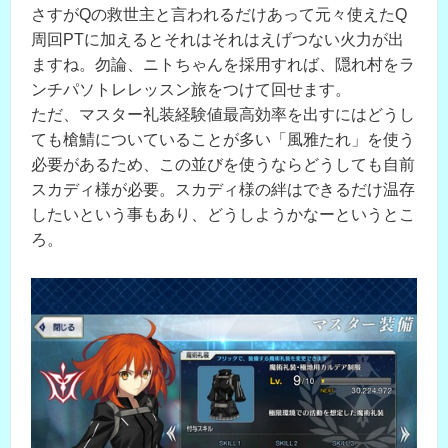
さすがQの救世主と言われるだけあって元々使えたQ
周回PTに加えるとそれはそれはえげつない火力が出
ますね。勿論、ニトちゃんを採用すれば、隠れ村をラ
ンチパソトレレッスン旅をつけて回せます。
ただ、マスター礼装経験値最高効率を出すにはどうし
ても槍鯖についていることが多い「風雅たれ」を使う
必要があるため、この並びを使うならどうしても自前
スカディ様が必要。スカディ様の絆はできるだけ温存
したいという事もあり、どうしようかなーというとこ
ろ。