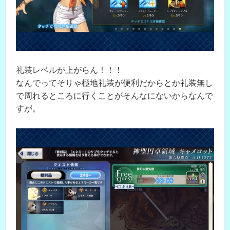
礼装レベルが上がらん！！！
なんでってそりゃ極地礼装が便利だからとか礼装無し
で周れるところに行くことがそんなにないからなんで
すが。