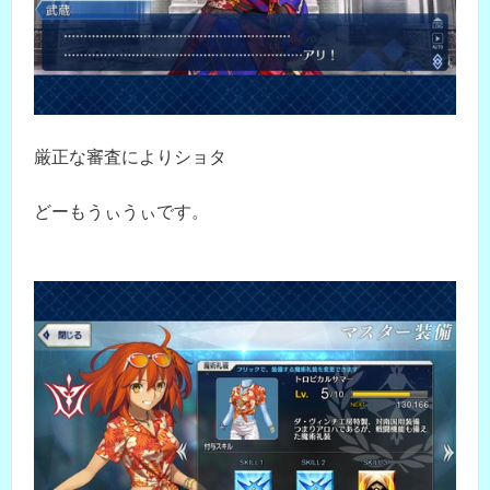
厳正な審査によりショタ
どーもうぃうぃです。