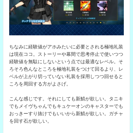
ちなみに経験値がアホみたいに必要とされる極地礼装
は現在ココ。ストーリーや幕間で思考停止で使いつつ
経験値を無駄にしないという点では最適なレベル。そ
ろそろ色んなところを極地礼装をつけて回るより、レ
ベルが上がり切っていない礼装を採用しつつ回せると
ころを周回する方がよさげ。
こんな感じです。それにしても新鯖が欲しい。タニキ
でもメイヴちゃんでもキュケーオンのキャスターでも
おっきーすり抜けでもいいから新鯖が欲しい。ガチャ
を回す石が欲しい。