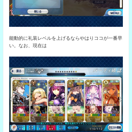
能動的に礼装レベルを上げるならやはりココが一番早
い。なお、現在は