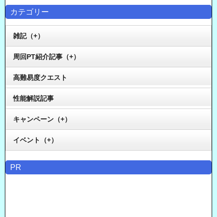
カテゴリー
雑記（+）
周回PT紹介記事（+）
高難易度クエスト
性能解説記事
キャンペーン（+）
イベント（+）
PR