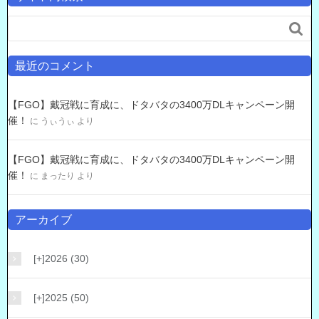

最近のコメント
【FGO】戴冠戦に育成に、ドタバタの3400万DLキャンペーン開
催！
に
うぃうぃ
より
【FGO】戴冠戦に育成に、ドタバタの3400万DLキャンペーン開
催！
に
まったり
より
アーカイブ
[+]
2026 (30)
[+]
2025 (50)