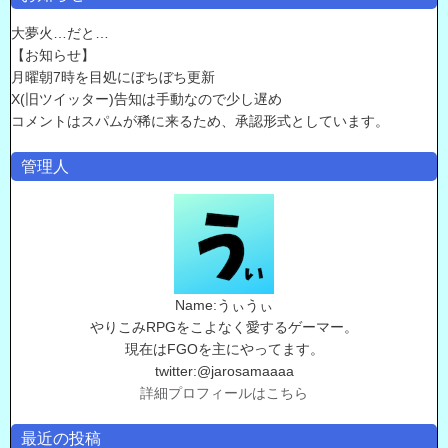
大夢火…だと…
【お知らせ】
月曜朝7時を目処にぼちぼち更新
X(旧ツイッター)告知は手動なので少し遅め
コメントはスパムが稀に来るため、承認形式としています。
管理人
Name:うぃうぃ
やりこみRPGをこよなく愛するゲーマー。
現在はFGOを主にやってます。
twitter:@jarosamaaaa
詳細プロフィールはこちら
最近の投稿