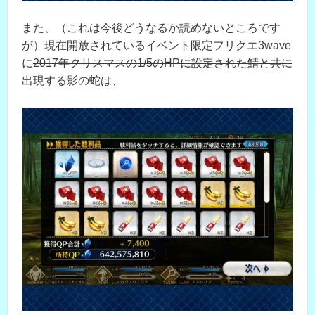
また、（これは今後どうなるか読めないところです
が）現在開放されているイベント限定フリクエ3wave
に
2017年クリスマスの1/5のHPに設定された鯖と共に
出現する影の蛇は、