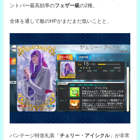
ントバー最高効率の
フェザー級
の2種。
全体を通して敵のHPがまだまだ低いことと、
バンテージ特攻礼装「
チェリー・アイシクル
」が非常