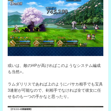
或いは、敵のHPが高ければこのようなシステム編成
も当然○。
ラムダリリスであれば上のようにバサカ相手でも宝具
3連射が可能なので、剣相手でなければ全て彼女に任
せるのも一つの手かなと思ったり。