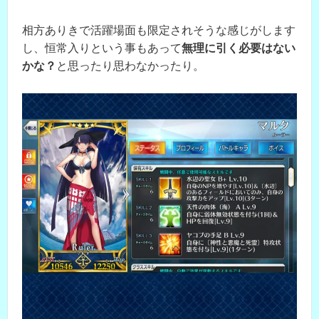
相方ありきで活躍場面も限定されそうな感じがします
し、恒常入りという事もあって
無理に引く必要はない
かな？
と思ったり思わなかったり。