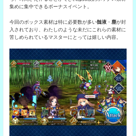
集めに集中できるボーナスイベント。
今回のボックス素材は特に必要数が多い
髄液
・
塵
が封
入されており、わたしのような未だにこれらの素材に
苦しめられているマスターにとっては嬉しい内容。