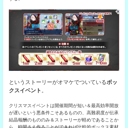
というストーリーがオマケでついている
ボッ
クスイベント
。
クリスマスイベントは開催期間が短い＆最高効率開放
が遅いという悪条件こそあるものの、高難易度が伝承
結晶報酬のもののみ＆ストーリーが軽めであることか
ら、
時間さえ作ることができれば
比較的ボックス素材