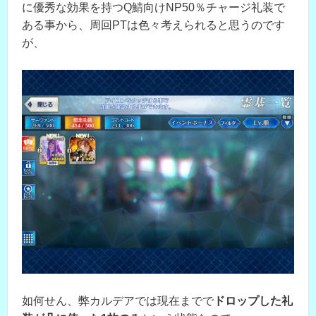
に優秀な効果を持つQ鯖向けNP50％チャージ礼装で
ある事から、周回PTは色々考えられると思うのです
が、
如何せん、弊カルデアでは現在までで
ドロップした礼