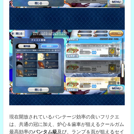
現在開放されているバンテージ効率の良いフリクエ
は、共通の冠に加え、炉心＆歯車が狙えるクールガム
最高効率の
バンタム級
及び、ランプ＆頁が狙えるセイ