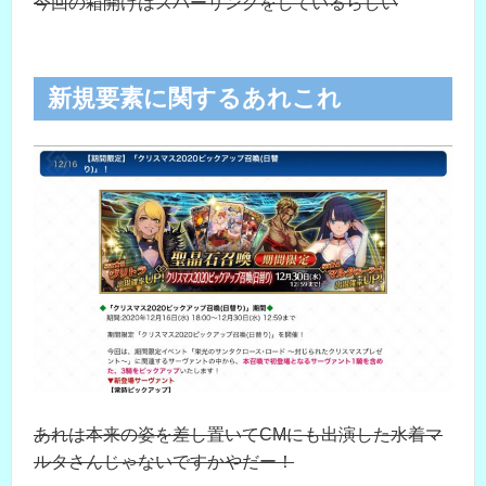
今回の箱開けはスパーリングをしているらしい
新規要素に関するあれこれ
あれは本来の姿を差し置いてCMにも出演した水着マ
ルタさんじゃないですかやだー！