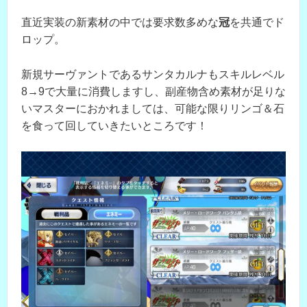
直近実装の新素材の中では要求数多めな
冠
を共通でド
ロップ。
新規サーヴァントであるサンタカルナもスキルレベル
8→9で大量に消費しますし、副産物含め素材が足りな
いマスターにおかれましては、可能な限りリンゴ＆石
を食って回していきたいところです！