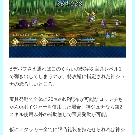
Bデバフさえ通ればこのくらいの数字を宝具レベル1
で弾き出してしまうのが、特攻鯖に指定された神ジュ
ナの恐ろしいところ。
宝具発動で全体に20％のNP配布が可能なロリンチち
ゃんorボイジャーを併用した場合、神ジュナなら第2
スキル使用以外の補助無しで宝具発動が可能。
仮にアタッカー全てに限凸礼装を持たせられれば神ジ