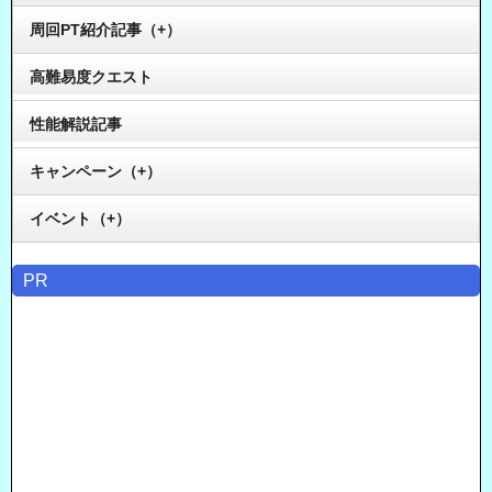
周回PT紹介記事（+）
高難易度クエスト
性能解説記事
キャンペーン（+）
イベント（+）
PR