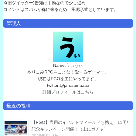
X(旧ツイッター)告知は手動なので少し遅め
コメントはスパムが稀に来るため、承認形式としています。
管理人
Name:うぃうぃ
やりこみRPGをこよなく愛するゲーマー。
現在はFGOを主にやってます。
twitter:@jarosamaaaa
詳細プロフィールはこちら
最近の投稿
【FGO】専用のイベントフィールドも携え、11周年
記念キャンペーン開催！（主にガチャ）
2026年8月3日