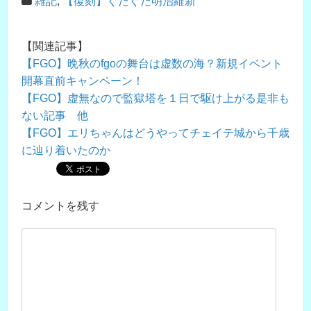
雑記
,
【復刻】ぐだぐだ明治維新
【関連記事】
【FGO】晩秋のfgoの舞台は虚数の海？新規イベント
開幕直前キャンペーン！
【FGO】虚無なので監獄塔を１日で駆け上がる是非も
ない記事 他
【FGO】エリちゃんはどうやってチェイテ城から千歳
に辿り着いたのか
コメントを残す