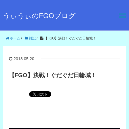
うぃうぃのFGOブログ
ホーム
/
雑記
/
【FGO】決戦！ぐだぐだ日輪城！
2018.05.20
【FGO】決戦！ぐだぐだ日輪城！