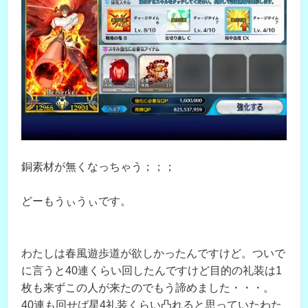
銅素材が無くなっちゃう；；；
どーもうぃうぃです。
わたしは春風遊歩道が欲しかったんですけど。ついで
に言うと40連くらい回したんですけど目的の礼装は1
枚も来ずこの人が来たのでもう諦めました・・・。
40連も回せば星4礼装くらい凸れると思っていたわた