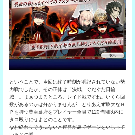
ということで、今回は終了時刻が明記されていない勢
力戦でしたが、その正体は「決戦、ぐだぐだ日輪
城」。まぁつまるところ、レイド戦ですね。いくら回
数があるのかは分かりませんが、とりあえず膨大なＨ
Ｐを持つ豊臣幕府をプレイヤー全員で120時間以内に
タコ殴りにせよとのことです。
なお終わりそうにないと運営が裏でゲージをいじって
いるとの噂