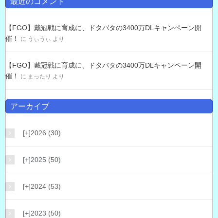
最近のコメント
【FGO】戴冠戦に育成に、ドタバタの3400万DLキャンペーン開
催！
に
うぃうぃ
より
【FGO】戴冠戦に育成に、ドタバタの3400万DLキャンペーン開
催！
に
まったり
より
アーカイブ
[+]
2026 (30)
[+]
2025 (50)
[+]
2024 (53)
[+]
2023 (50)