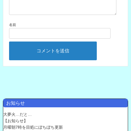
名前
お知らせ
大夢火…だと…
【お知らせ】
月曜朝7時を目処にぼちぼち更新