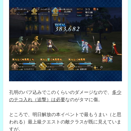
孔明のバフ込みでこのくらいのダメージなので、
多少
のテコ入れ（追撃）は必要
なのがタマに傷。
ところで、明日解放の本イベントで最もうまい（と思
われる）最上級クエストの敵クラスが既に見えていま
すが、