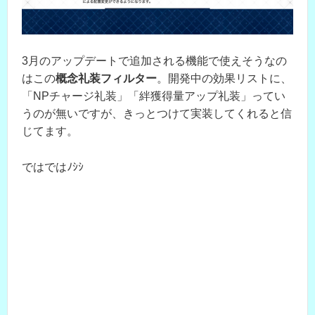
3月のアップデートで追加される機能で使えそうなの
はこの
概念礼装フィルター
。開発中の効果リストに、
「NPチャージ礼装」「絆獲得量アップ礼装」ってい
うのが無いですが、きっとつけて実装してくれると信
じてます。
ではではﾉｼｼ