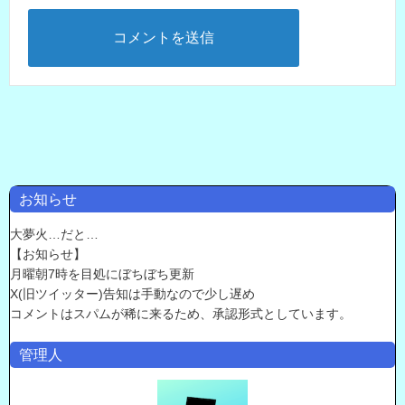
お知らせ
大夢火…だと…
【お知らせ】
月曜朝7時を目処にぼちぼち更新
X(旧ツイッター)告知は手動なので少し遅め
コメントはスパムが稀に来るため、承認形式としています。
管理人