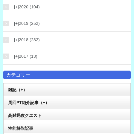
[+]
2020 (104)
[+]
2019 (252)
[+]
2018 (282)
[+]
2017 (13)
カテゴリー
雑記（+）
周回PT紹介記事（+）
高難易度クエスト
性能解説記事