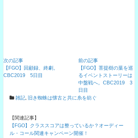
次の記事
前の記事
【FGO】回顧録、終劇。
【FGO】菩提樹の葉を巡
CBC2019 5日目
るイベントストーリーは
中盤戦へ。CBC2019 3
日目
雑記
,
旧き蜘蛛は懐古と共に糸を紡ぐ
【関連記事】
【FGO】クラススコアは整っているか？オーディー
ル・コール関連キャンペーン開催！