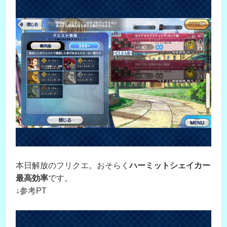
本日解放のフリクエ。おそらく
ハーミットシェイカー
最高効率
です。
↓参考PT