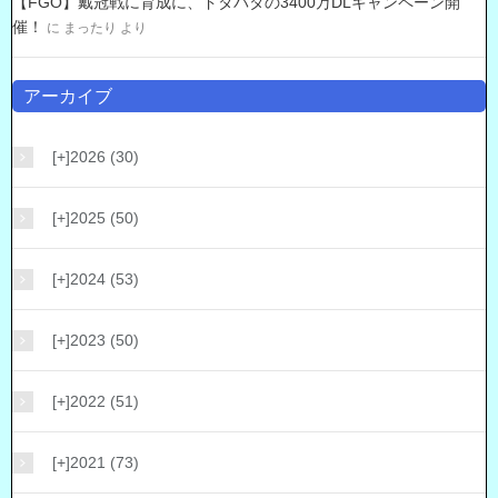
【FGO】戴冠戦に育成に、ドタバタの3400万DLキャンペーン開
催！
に
まったり
より
アーカイブ
[+]
2026 (30)
[+]
2025 (50)
[+]
2024 (53)
[+]
2023 (50)
[+]
2022 (51)
[+]
2021 (73)