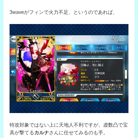
3waveがフィンで火力不足、というのであれば、
特攻対象ではない上に天地人不利ですが、虚数凸で宝
具が撃てる
カルナ
さんに任せてみるのも手。