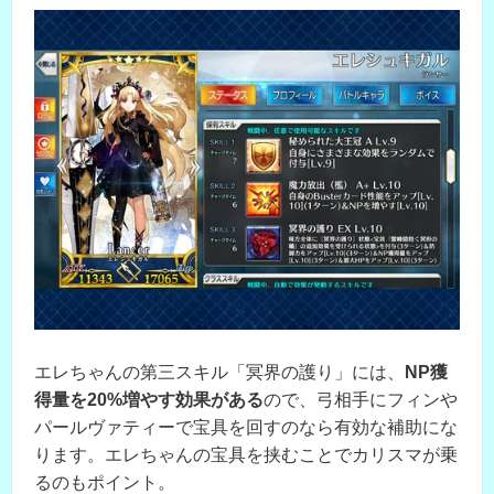
エレちゃんの第三スキル「冥界の護り」には、
NP獲
得量を20%増やす効果がある
ので、弓相手にフィンや
パールヴァティーで宝具を回すのなら有効な補助にな
ります。エレちゃんの宝具を挟むことでカリスマが乗
るのもポイント。