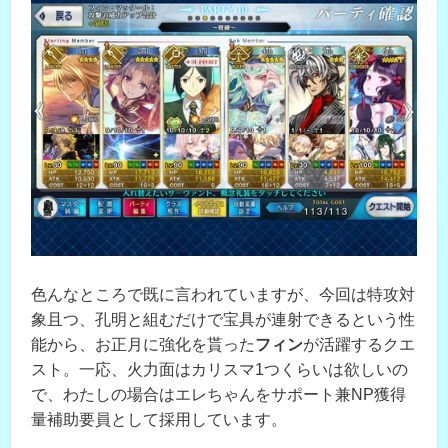
色んなところで既に言われていますが、今回は特攻対
象且つ、孔明と組むだけで宝具が連射できるという性
能から、お正月に強化を貰った
フィン
が活躍するクエ
スト。一応、火力面はカリスマ1つくらいは欲しいの
で、わたしの場合はエレちゃんをサポート兼NP獲得
量補助要員として採用しています。