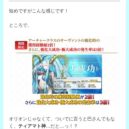
短めですがこんな感じです！
ところで、
オリオンじゃなくて、ついでに言うと巴さんでもな
く、
ティアマト神
…だと…っ！？