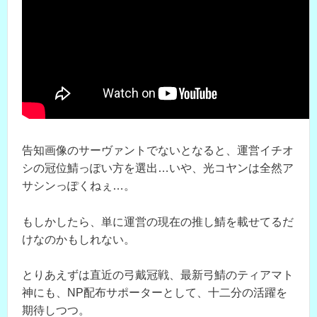
告知画像のサーヴァントでないとなると、運営イチオ
シの冠位鯖っぽい方を選出…いや、光コヤンは全然ア
サシンっぽくねぇ…。
もしかしたら、単に運営の現在の推し鯖を載せてるだ
けなのかもしれない。
とりあえずは直近の弓戴冠戦、最新弓鯖のティアマト
神にも、NP配布サポーターとして、十二分の活躍を
期待しつつ。