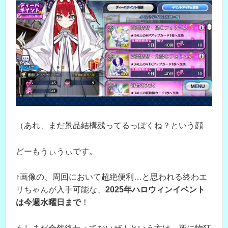
（あれ、まだ景品結構残ってるっぽくね？という顔
どーもうぃうぃです。
↑画像の、周回において超絶便利…と思われる終わエ
リちゃんが入手可能な、
2025年ハロウィンイベント
は今週水曜日まで
！