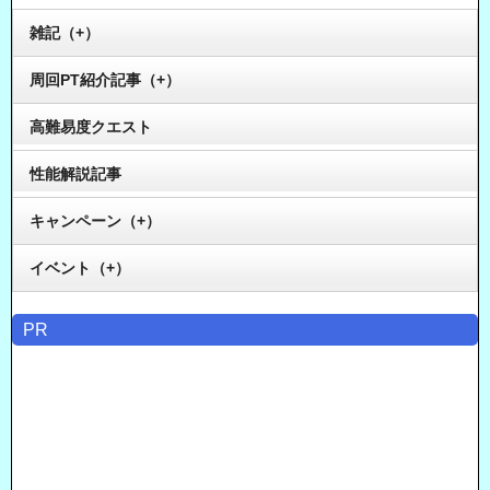
雑記（+）
周回PT紹介記事（+）
高難易度クエスト
性能解説記事
キャンペーン（+）
イベント（+）
PR