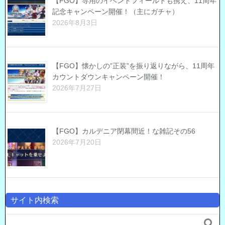
【FGO】専用のイベントフィールドも携え、11周年
記念キャンペーン開催！（主にガチャ）
2026年8月3日
【FGO】懐かしの”正装”を振り返りながら、11周年
カウントダウンキャンペーン開催！
2026年7月27日
【FGO】カルデニア閉幕間近！な雑記その56
2026年7月20日
サイト内検索
