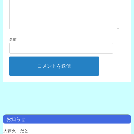
名前
お知らせ
大夢火…だと…