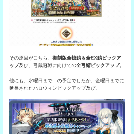
その原因がこちら。
復刻版全槍鯖＆全EX鯖ピックア
ップ
及び、弓戴冠戦に向けての
全弓鯖ピックアップ
。
他にも、水曜日まで…の予定でしたが、金曜日までに
延長されたハロウィンピックアップ及び、