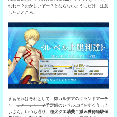
れれー？おかしいぞー？とならないようにだけ、注意
したいところ。
まぁそれはそれとして、弊カルデアのグランドアーチ
ャー
…アーチャー？
予定鯖のレベル上げをするうぃう
ぃさん。いつも通り、
種火クエ消費半減＆獲得経験値