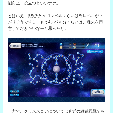
能向上…役立つといいナァ。
とはいえ、戴冠戦中に1レベルくらいは絆レベルが上
がりそうですし、もう4レベル分くらいは、種火を用
意しておきたいなーと思ったり。
一方で、クラススコアについては直近の殺戴冠戦でも