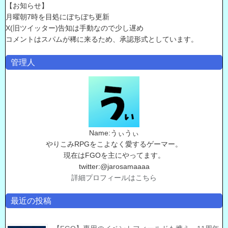
【お知らせ】
月曜朝7時を目処にぼちぼち更新
X(旧ツイッター)告知は手動なので少し遅め
コメントはスパムが稀に来るため、承認形式としています。
管理人
Name:うぃうぃ
やりこみRPGをこよなく愛するゲーマー。
現在はFGOを主にやってます。
twitter:@jarosamaaaa
詳細プロフィールはこちら
最近の投稿