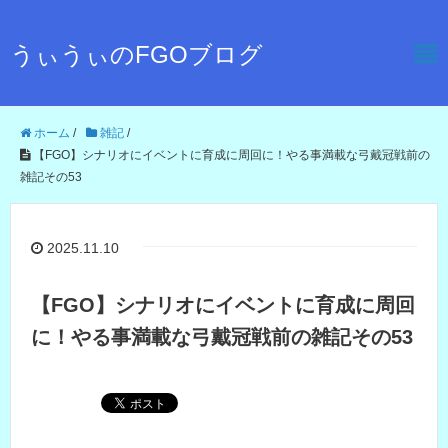
うぃうぃのFGOブログ
ホーム
/
雑記
/
【FGO】シナリオにイベントに育成に周回に！やる事満載な弓戴冠戦前の
雑記その53
2025.11.10
【FGO】シナリオにイベントに育成に周回
に！やる事満載な弓戴冠戦前の雑記その53