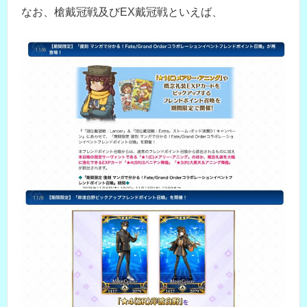
なお、槍戴冠戦及びEX戴冠戦といえば、