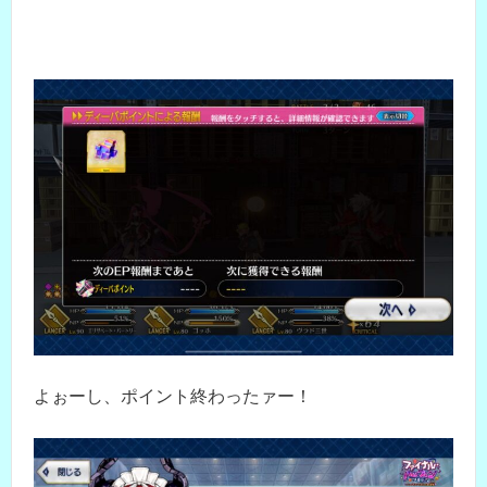
よぉーし、ポイント終わったァー！