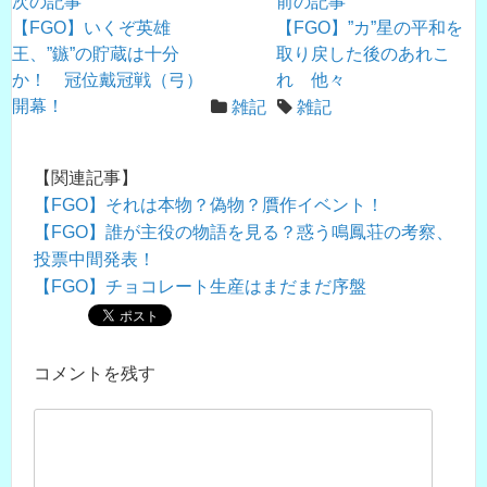
次の記事
前の記事
【FGO】いくぞ英雄
【FGO】”カ”星の平和を
王、”鏃”の貯蔵は十分
取り戻した後のあれこ
か！ 冠位戴冠戦（弓）
れ 他々
開幕！
雑記
雑記
【関連記事】
【FGO】それは本物？偽物？贋作イベント！
【FGO】誰が主役の物語を見る？惑う鳴鳳荘の考察、
投票中間発表！
【FGO】チョコレート生産はまだまだ序盤
コメントを残す