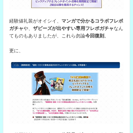
経験値礼装がオイシイ、
マンガで分かるコラボフレポ
ガチャ
や、
ザビーズが出やすい専用フレポガチャ
なん
てものもありましたが、これら勿論
今回復刻
。
更に、