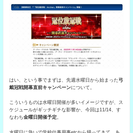
はい、という事でまずは、先週水曜日から始まった
弓
戴冠戦開幕直前キャンペーン
について。
こういうものは水曜日開催が多いイメージですが、ス
ケジュールがギッチギチな影響か、今回は11/14、す
なわち
金曜日開催予定
。
水曜日に急いで学校仕事用事etcから帰ってきて、あ