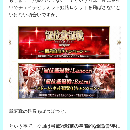
もしまだ全然終わってないぜ！という方は、死に物狂
いでチェイテピラミッド姫路ロケットを飛ばさないと
いけない頃合いですが、
戴冠戦の足音もぽつぽつと。
という事で、今回は
弓戴冠戦前の準備的な雑記記事
に