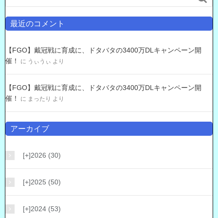
最近のコメント
【FGO】戴冠戦に育成に、ドタバタの3400万DLキャンペーン開
催！
に
うぃうぃ
より
【FGO】戴冠戦に育成に、ドタバタの3400万DLキャンペーン開
催！
に
まったり
より
アーカイブ
[+]
2026 (30)
[+]
2025 (50)
[+]
2024 (53)