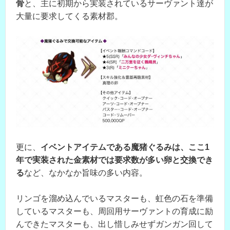
骨
と、主に初期から実装されているサーヴァント達が
大量に要求してくる素材郡。
更に、
イベントアイテムである魔猪ぐるみは、ここ1
年で実装された金素材では要求数が多い卵と交換でき
る
など、なかなか旨味の多い内容。
リンゴを溜め込んでいるマスターも、虹色の石を準備
しているマスターも、周回用サーヴァントの育成に励
んできたマスターも、出し惜しみせずガンガン回して