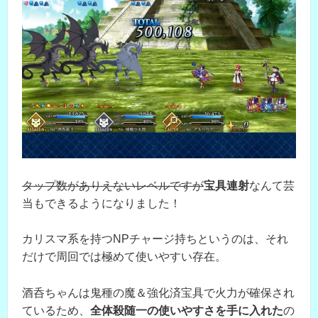
タップ数がありえないレベルですが
宝具連射
なんて芸
当もできるようになりました！
カリスマ系を持つNPチャージ持ちというのは、それ
だけで周回では極めて使いやすい存在。
酒呑ちゃんは鬼種の魔＆強化済宝具で火力が確保され
ているため、
全体殺随一の使いやすさを手に入れた
の