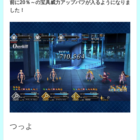
前に20％～の宝具威力アップバフが入るようになりま
した！
つっよ