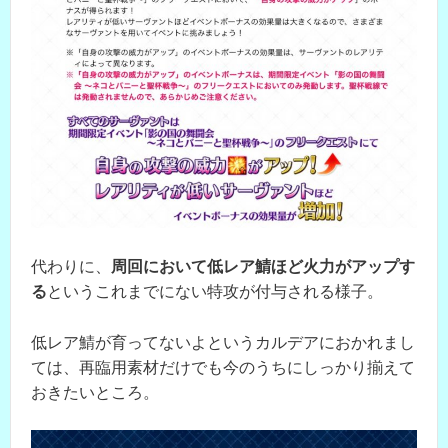
代わりに、
周回において低レア鯖ほど火力がアップす
る
というこれまでにない特攻が付与される様子。
低レア鯖が育ってないよというカルデアにおかれまし
ては、再臨用素材だけでも今のうちにしっかり揃えて
おきたいところ。