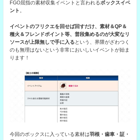
FGO屈指の素材収集イベントと言われる
ボックスイベ
ント
。
イベントのフリクエを回せば回すだけ、素材＆QP＆
種火＆フレンドポイント等、普段集めるのが大変なリ
ソースが上限無しで手に入る
という、界隈がざわつく
のも無理はないという非常においしいイベントが始ま
ります！
今回のボックスに入っている素材は
羽根・歯車・証・