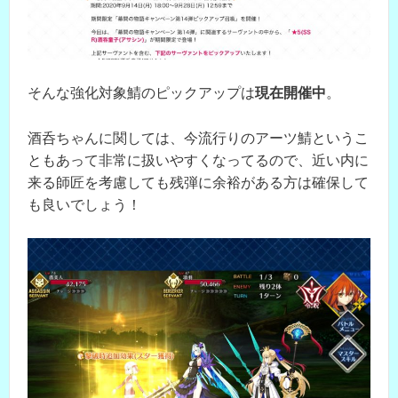
そんな強化対象鯖のピックアップは
現在開催中
。
酒呑ちゃんに関しては、今流行りのアーツ鯖というこ
ともあって非常に扱いやすくなってるので、近い内に
来る師匠を考慮しても残弾に余裕がある方は確保して
も良いでしょう！