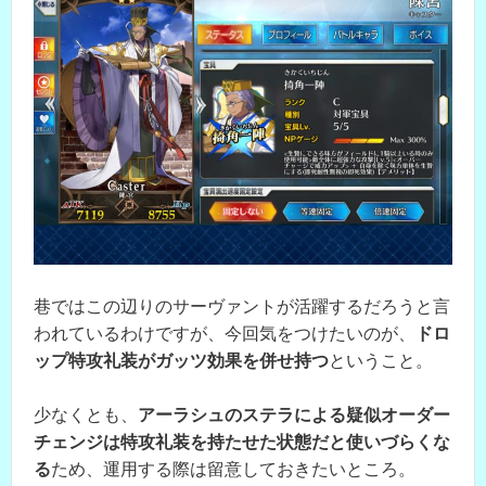
巷ではこの辺りのサーヴァントが活躍するだろうと言
われているわけですが、今回気をつけたいのが、
ドロ
ップ特攻礼装がガッツ効果を併せ持つ
ということ。
少なくとも、
アーラシュのステラによる疑似オーダー
チェンジは特攻礼装を持たせた状態だと使いづらくな
る
ため、運用する際は留意しておきたいところ。