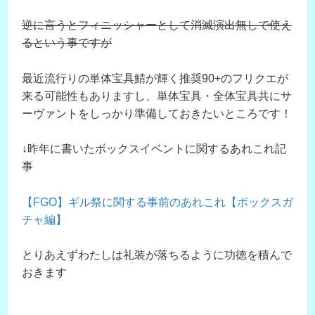
逆に言うとフィニッシャーとして消滅演出無しで使え
るという事ですが
最近流行りの単体宝具鯖が輝く推奨90+のフリクエが
来る可能性もありますし、単体宝具・全体宝具共にサ
ーヴァントをしっかり準備しておきたいところです！
↓昨年に書いたボックスイベントに関するあれこれ記
事
【FGO】ギル祭に関する事前のあれこれ【ボックスガ
チャ編】
とりあえずわたしは礼装が落ちるように功徳を積んで
おきます