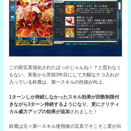
この前宝具強化されたばっかじゃんね！？と思わなく
もない、実装から苦節3年目にして大幅なテコ入れが
入っている鈴鹿は、第一スキルの性能が向上。
1ターンしか持続しなかったスキル効果が回数制限付
きながら3ターン持続するようになり、更にクリティ
カル威力アップの効果が追加
されました！
鈴鹿は元々第一スキル使用後の宝具でそこそこ星が出