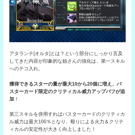
アタランテ[オルタ]とは？という部分にしっかり言及
してきた内容が印象的な姐さんの強化は、第一スキル
へのテコ入れ。
獲得できるスターの量が最大10から20個に増え、バ
スターカード限定のクリティカル威力アップバフが追
加
！
第三スキルを併用すればバスターカードのクリティカ
ル威力は最大100％となり、殴りによる火力＆クリテ
ィカルの安定性が大きく向上しました！