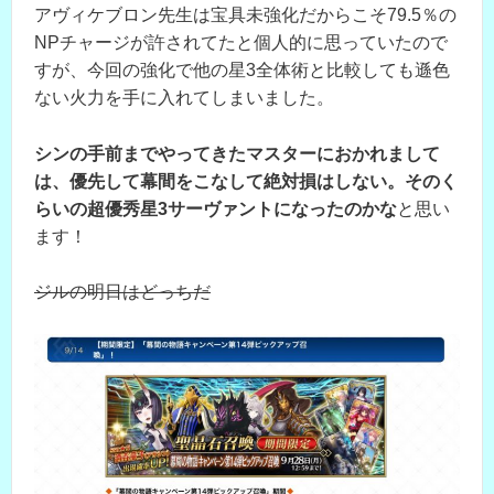
アヴィケブロン先生は宝具未強化だからこそ79.5％の
NPチャージが許されてたと個人的に思っていたので
すが、今回の強化で他の星3全体術と比較しても遜色
ない火力を手に入れてしまいました。
シンの手前までやってきたマスターにおかれまして
は、優先して幕間をこなして絶対損はしない。そのく
らいの超優秀星3サーヴァントになったのかな
と思い
ます！
ジルの明日はどっちだ