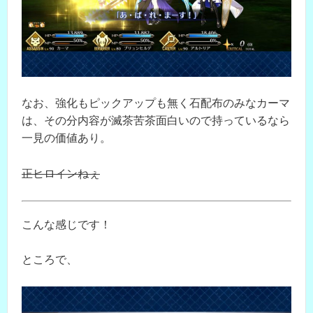
なお、強化もピックアップも無く石配布のみなカーマ
は、その分内容が滅茶苦茶面白いので持っているなら
一見の価値あり。
正ヒロインねぇ
こんな感じです！
ところで、