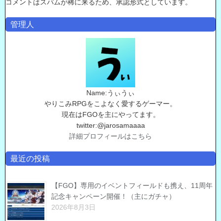
コメントはスパムが稀に来るため、承認形式としています。
管理人
Name:うぃうぃ
やりこみRPGをこよなく愛するゲーマー。
現在はFGOを主にやってます。
twitter:@jarosamaaaa
詳細プロフィールはこちら
最近の投稿
【FGO】専用のイベントフィールドも携え、11周年
記念キャンペーン開催！（主にガチャ）
2026年8月3日