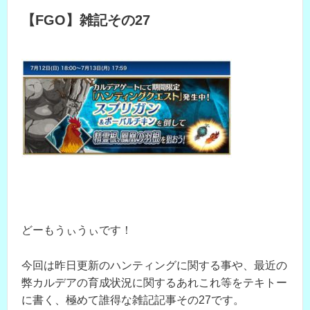
【FGO】雑記その27
どーもうぃうぃです！
今回は昨日更新のハンティングに関する事や、最近の
弊カルデアの育成状況に関するあれこれ等をテキトー
に書く、極めて誰得な雑記記事その27です。