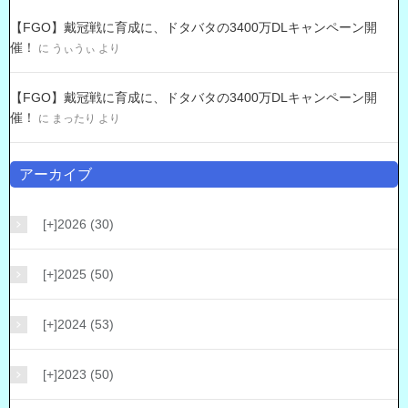
【FGO】戴冠戦に育成に、ドタバタの3400万DLキャンペーン開
催！
に
うぃうぃ
より
【FGO】戴冠戦に育成に、ドタバタの3400万DLキャンペーン開
催！
に
まったり
より
アーカイブ
[+]
2026 (30)
[+]
2025 (50)
[+]
2024 (53)
[+]
2023 (50)