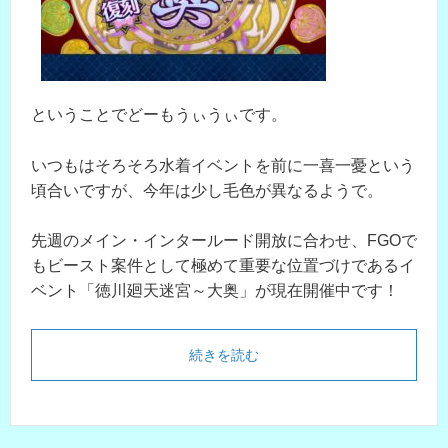
ということでどーもうぃうぃです。
いつもはそろそろ水着イベントを前に一喜一憂という
頃合いですが、今年は少し毛色が異なるようで。
先週のメイン・インタールード開放に合わせ、FGOで
もビースト案件として極めて重要な位置づけであるイ
ベント「徳川廻天迷宮～大奥」が現在開催中です！
続きを読む