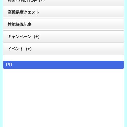
高難易度クエスト
性能解説記事
キャンペーン（+）
イベント（+）
PR