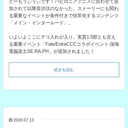
どーもうぃうぃです！バビロニアアニメに合わせて追
加されて以降音沙汰のなかった、ストーリーにも関わ
る重要なイベントが条件付きで恒常化するコンテンツ
「メイン・インタールード」。
いよいよここにテコ入れが入り、実質1.5部とも言え
る重要イベント「Fate/ExtraCCCコラボイベント-深海
電脳楽土SE.RA.PH」が追加されました！
続きを読む
2020.07.13