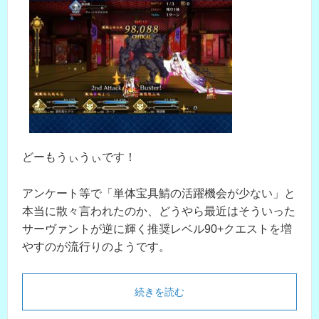
どーもうぃうぃです！
アンケート等で「単体宝具鯖の活躍機会が少ない」と
本当に散々言われたのか、どうやら最近はそういった
サーヴァントが逆に輝く推奨レベル90+クエストを増
やすのが流行りのようです。
続きを読む