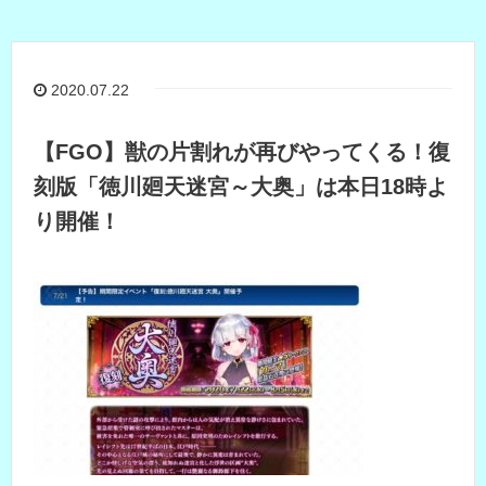
2020.07.22
【FGO】獣の片割れが再びやってくる！復
刻版「徳川廻天迷宮～大奥」は本日18時よ
り開催！