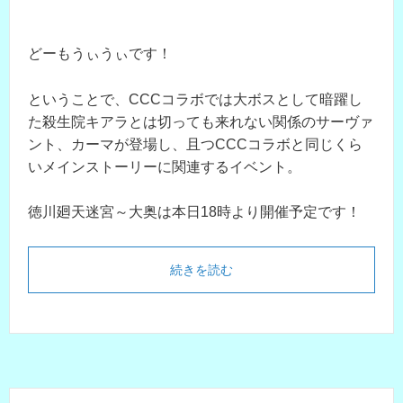
どーもうぃうぃです！
ということで、CCCコラボでは大ボスとして暗躍し
た殺生院キアラとは切っても来れない関係のサーヴァ
ント、カーマが登場し、且つCCCコラボと同じくら
いメインストーリーに関連するイベント。
徳川廻天迷宮～大奥は本日18時より開催予定です！
続きを読む