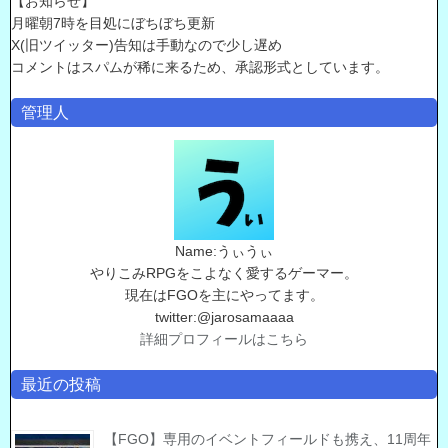
【お知らせ】
月曜朝7時を目処にぼちぼち更新
X(旧ツイッター)告知は手動なので少し遅め
コメントはスパムが稀に来るため、承認形式としています。
管理人
Name:うぃうぃ
やりこみRPGをこよなく愛するゲーマー。
現在はFGOを主にやってます。
twitter:@jarosamaaaa
詳細プロフィールはこちら
最近の投稿
【FGO】専用のイベントフィールドも携え、11周年