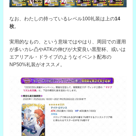
なお、わたしの持っているレベル100礼装は上の
14
枚
。
実用的なもの、という意味ではやはり、周回での運用
が多いカレ凸やATKの伸びが大変良い黒聖杯、或いは
エアリアル・ドライブのようなイベント配布の
NP50%礼装がオススメ。