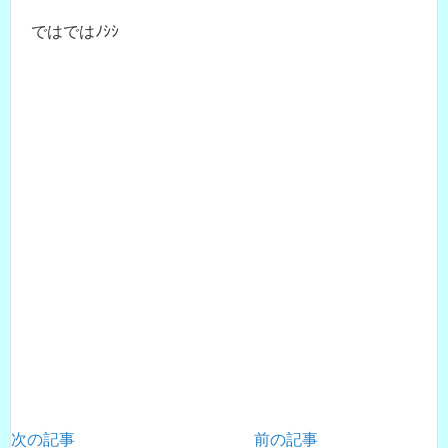
ではではﾉｼｼ
次の記事
前の記事