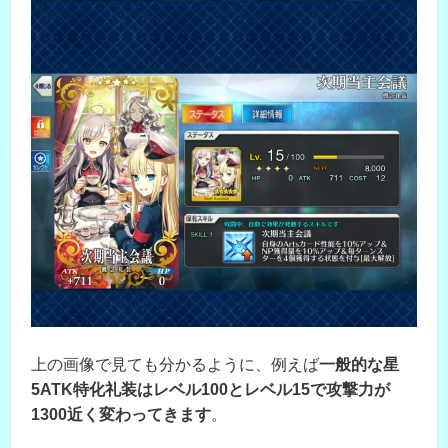
上の画像で見ても分かるように、例えば
一般的な星
5ATK特化礼装はレベル100とレベル15で攻撃力が
1300近く変わってきます
。