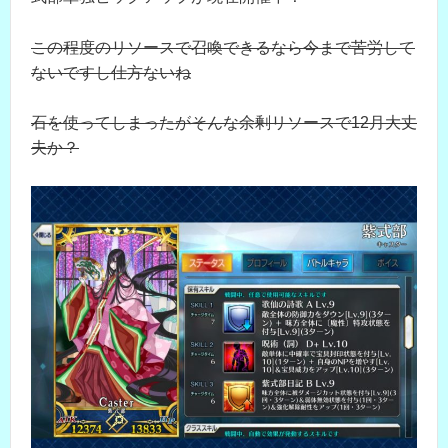
この程度のリソースで召喚できるなら今まで苦労して
ないですし仕方ないね
石を使ってしまったがそんな余剰リソースで12月大丈
夫か？