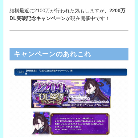
結構最近に2100万が行われた気もしますが、
2200万
DL突破記念キャンペーン
が現在開催中です！
キャンペーンのあれこれ