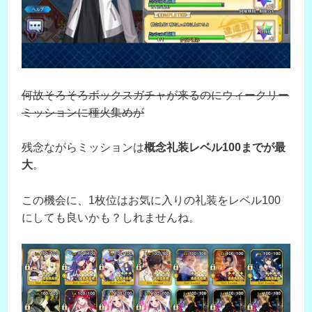
何故そろそろボックスガチャが来るのにウィークリー
ミッションに種火集めが
残念ながらミッションは
概念礼装レベル100までが最
大
。
この機会に、1枚位はお気に入りの礼装をレベル100
にしても良いかも？しれませんね。