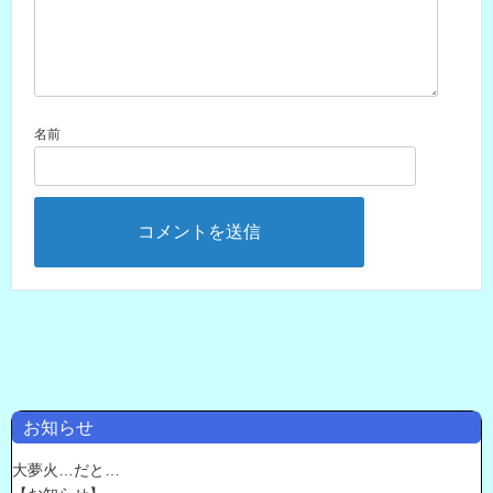
名前
お知らせ
大夢火…だと…