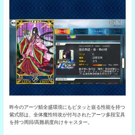
昨今のアーツ鯖全盛環境にもピタッと嵌る性能を持つ
紫式部は、全体魔性特攻が付与されたアーツ多段宝具
を持つ周回/高難易度向けキャスター。