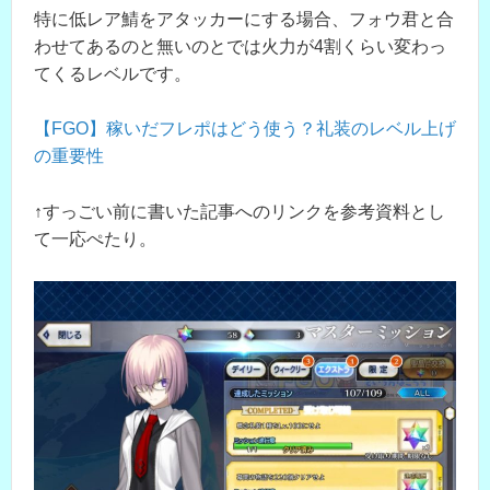
特に低レア鯖をアタッカーにする場合、フォウ君と合
わせてあるのと無いのとでは火力が4割くらい変わっ
てくるレベルです。
【FGO】稼いだフレポはどう使う？礼装のレベル上げ
の重要性
↑すっごい前に書いた記事へのリンクを参考資料とし
て一応ぺたり。