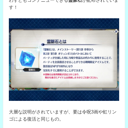
わずともコンテニューできる
霊脈石
が配布されていま
す！
大層な説明がされていますが、要は令呪3画や虹リン
ゴによる復活と同じもの。