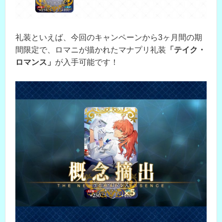
礼装といえば、今回のキャンペーンから3ヶ月間の期
間限定で、ロマニが描かれたマナプリ礼装
「テイク・
ロマンス」
が入手可能です！