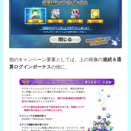
他のキャンペーン要素としては、上の画像の
連続＆通
算ログインボーナス
の他に、