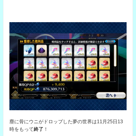
塵に骨にウニがドロップした夢の世界は11月25日13
時をもって
終了
！