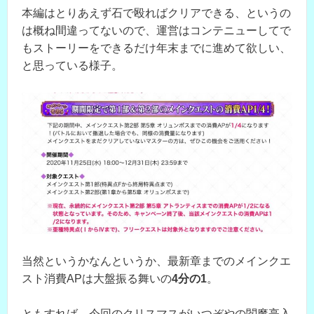
本編はとりあえず石で殴ればクリアできる、というの
は概ね間違ってないので、運営はコンテニューしてで
もストーリーをできるだけ年末までに進めて欲しい、
と思っている様子。
当然というかなんというか、最新章までのメインクエ
スト消費APは大盤振る舞いの
4分の1
。
ともすれば、今回のクリスマスがいつぞやの閻魔亭入