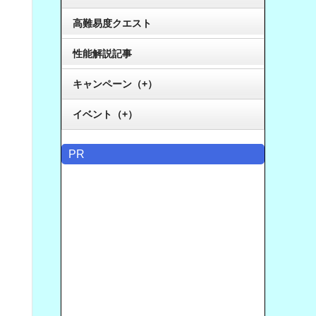
高難易度クエスト
性能解説記事
キャンペーン（+）
イベント（+）
PR