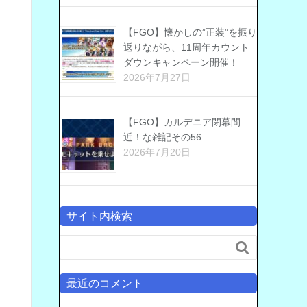
【FGO】懐かしの”正装”を振り
返りながら、11周年カウント
ダウンキャンペーン開催！
2026年7月27日
【FGO】カルデニア閉幕間
近！な雑記その56
2026年7月20日
サイト内検索

最近のコメント