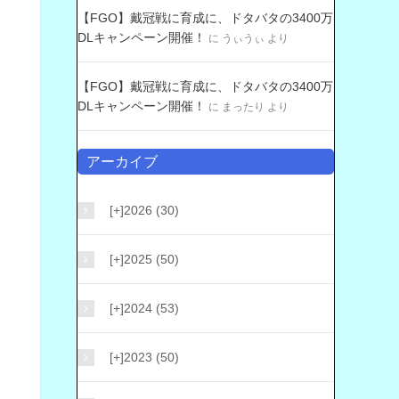
【FGO】戴冠戦に育成に、ドタバタの3400万
DLキャンペーン開催！
に
うぃうぃ
より
【FGO】戴冠戦に育成に、ドタバタの3400万
DLキャンペーン開催！
に
まったり
より
アーカイブ
[+]
2026 (30)
[+]
2025 (50)
[+]
2024 (53)
[+]
2023 (50)