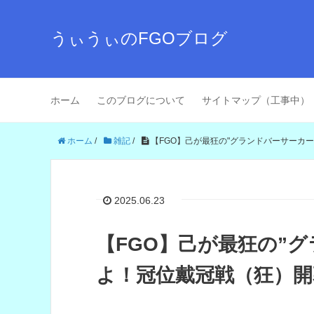
うぃうぃのFGOブログ
ホーム
このブログについて
サイトマップ（工事中）
ホーム
/
雑記
/
【FGO】己が最狂の"グランドバーサーカ
2025.06.23
【FGO】己が最狂の”
よ！冠位戴冠戦（狂）開