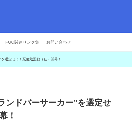
FGO関連リンク集
お問い合わせ
ー”を選定せよ！冠位戴冠戦（狂）開幕！
グランドバーサーカー”を選定せ
幕！