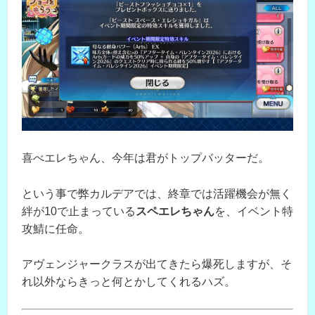
喜べエレちゃん、今年は君がトップバッターだ。
という事で弊カルデアでは、終章では活躍機会が無く
絆が10で止まっている
スペエレちゃん
を、イベント特
攻鯖に任命。
アヴェンジャークラスが出てきたら爆死しますが、そ
れ以外ならきっと何とかしてくれるハズ。