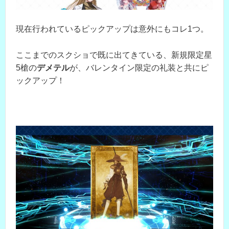
現在行われているピックアップは意外にもコレ1つ。
ここまでのスクショで既に出てきている、新規限定星
5槍の
デメテル
が、バレンタイン限定の礼装と共にピ
ックアップ！