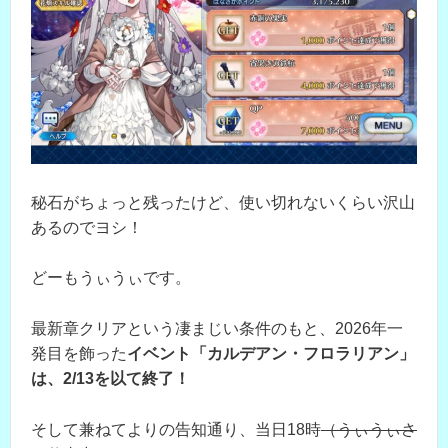
秘石がちょっと残ったけど、使い切れないくらい沢山
あるのでヨシ！
どーもうぃうぃです。
最新章クリアという凄まじい条件のもと、2026年一
発目を飾った
イベント「カルデアン・フロラリアン」
は、2/13を以て終了！
そして兼ねてよりの告知通り、当日18時
（うぃうぃさ