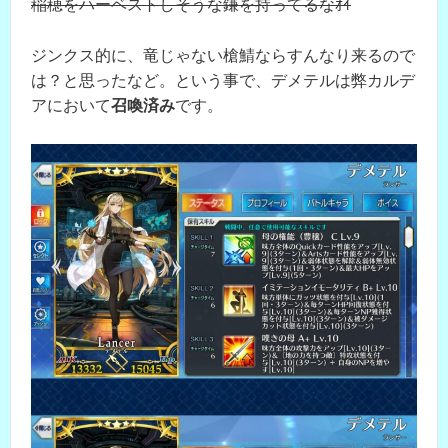
稲穂をハーベストしそうな鎌を持ってるなｵｲ
ジンクス的に、竜じゃない槍鯖ならすんなり来るので
は？と思ったなど。という事で、デメテルは弊カルデ
アにおいて
召喚済み
です。