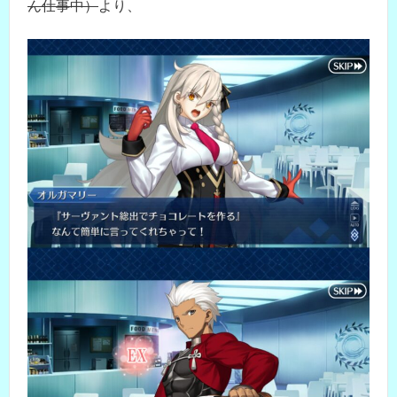
ん仕事中）
より、