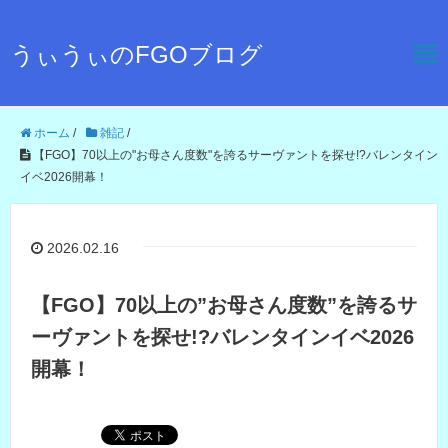
うぃうぃのFGOブログ
ホーム
/
雑記
/
【FGO】70以上の"お母さん度数"を誇るサーヴァントを探せ!?バレンタイン
イベ2026開幕！
2026.02.16
【FGO】70以上の”お母さん度数”を誇るサ
ーヴァントを探せ!?バレンタインイベ2026
開幕！