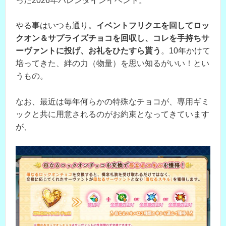
った2026年バレンタインイベント。
やる事はいつも通り。
イベントフリクエを回してロッ
クオン＆サプライズチョコを回収し、コレを手持ちサ
ーヴァントに投げ、お礼をひたすら貰う
。10年かけて
培ってきた、絆の力（物量）を思い知るがいい！とい
うもの。
なお、最近は毎年何らかの特殊なチョコが、専用ギミ
ックと共に用意されるのがお約束となってきています
が、