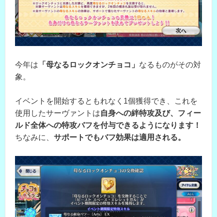
今年は
「母なるロックオンチョコ」
なるものがその対
象。
イベントを開始するともれなく1個獲得でき、これを
使用したサーヴァントは
自身への絆特攻及び、フィー
ルド全体への特攻バフを付与できるようになります！
ちなみに、
サポートでもバフ効果は適用される。