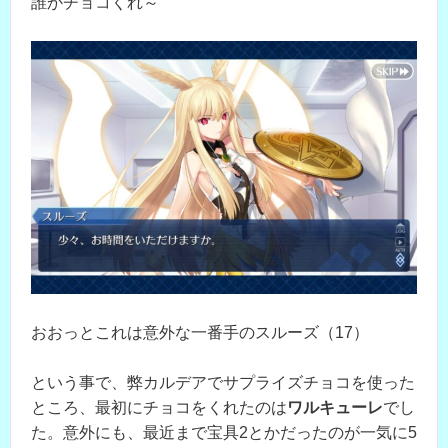
誰かチョコくれ～
おおっとこれは意外な一番手のスルーズ（17）
という事で、弊カルデアでサプライズチョコを使った
ところ、最初にチョコをくれたのは
ワルキューレ
でし
た。意外にも、最近まで宝具2とかだったのが一気に5