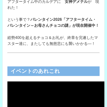
アフタータイム中のカルデアに
女神デメテル
が 現
れた！
という事で？
バレンタイン2026「アフタータイム・
バレンタイン～お母さんチョコの謎」が現在開催中！
総勢400を超えるチョコ＆お礼が、終章を完遂したマ
スター達に、またしても無慈悲にも襲いかかる―！
イベントのあれこれ