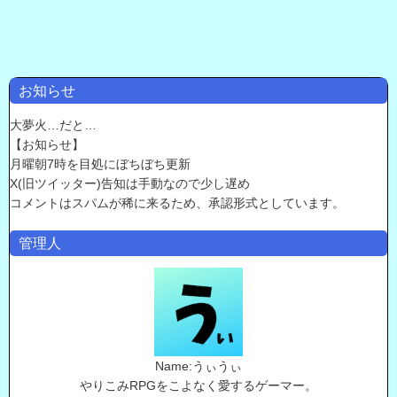
お知らせ
大夢火…だと…
【お知らせ】
月曜朝7時を目処にぼちぼち更新
X(旧ツイッター)告知は手動なので少し遅め
コメントはスパムが稀に来るため、承認形式としています。
管理人
Name:うぃうぃ
やりこみRPGをこよなく愛するゲーマー。