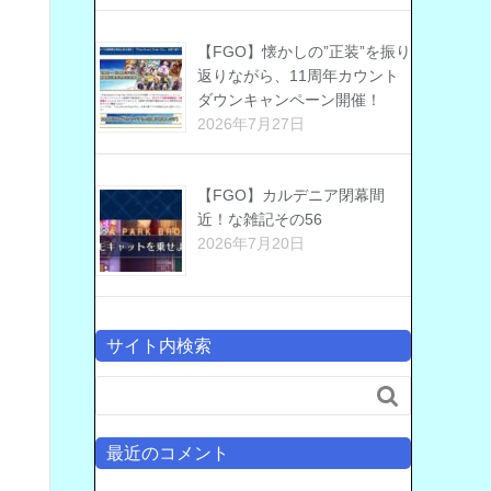
【FGO】懐かしの”正装”を振り
返りながら、11周年カウント
ダウンキャンペーン開催！
2026年7月27日
【FGO】カルデニア閉幕間
近！な雑記その56
2026年7月20日
サイト内検索

最近のコメント