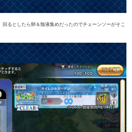
、回るとしたら卵＆髄液集めだったのでチェーンソーがそこ