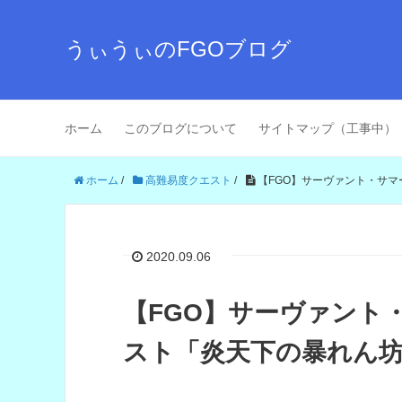
うぃうぃのFGOブログ
ホーム
このブログについて
サイトマップ（工事中）
ホーム
/
高難易度クエスト
/
【FGO】サーヴァント・サ
2020.09.06
【FGO】サーヴァント
スト「炎天下の暴れん