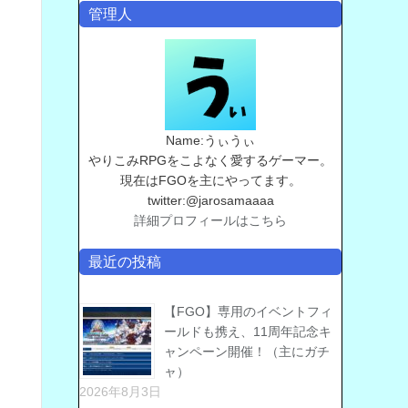
管理人
Name:うぃうぃ
やりこみRPGをこよなく愛するゲーマー。
現在はFGOを主にやってます。
twitter:@jarosamaaaa
詳細プロフィールはこちら
最近の投稿
【FGO】専用のイベントフィ
ールドも携え、11周年記念キ
ャンペーン開催！（主にガチ
ャ）
2026年8月3日