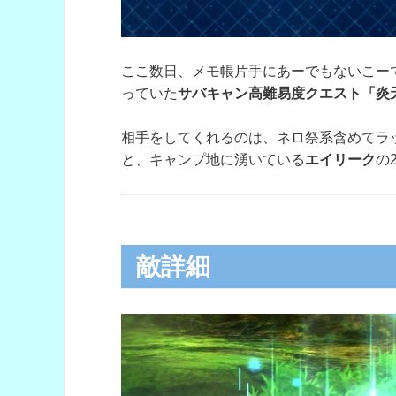
ここ数日、メモ帳片手にあーでもないこー
っていた
サバキャン高難易度クエスト「炎
相手をしてくれるのは、ネロ祭系含めてラ
と、キャンプ地に湧いている
エイリーク
の
敵詳細