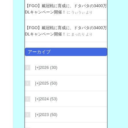
【FGO】戴冠戦に育成に、ドタバタの3400万
DLキャンペーン開催！
に
うぃうぃ
より
【FGO】戴冠戦に育成に、ドタバタの3400万
DLキャンペーン開催！
に
まったり
より
アーカイブ
[+]
2026 (30)
[+]
2025 (50)
[+]
2024 (53)
[+]
2023 (50)