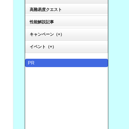
高難易度クエスト
性能解説記事
キャンペーン（+）
イベント（+）
PR