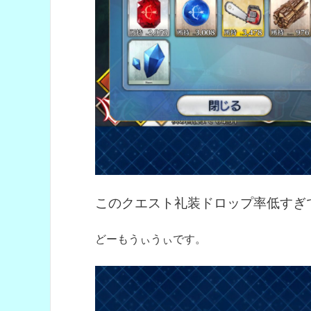
このクエスト礼装ドロップ率低すぎ
どーもうぃうぃです。