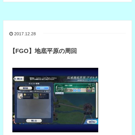
2017.12.28
【FGO】地底平原の周回