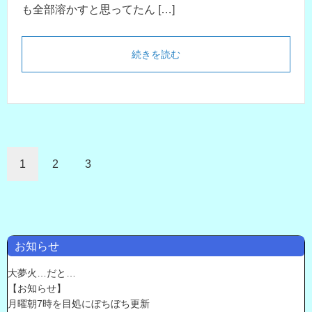
も全部溶かすと思ってたん […]
続きを読む
1
2
3
お知らせ
大夢火…だと…
【お知らせ】
月曜朝7時を目処にぼちぼち更新