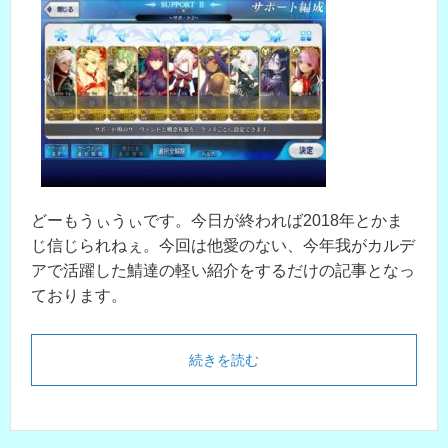
どーもうぃうぃです。今日が終われば2018年とかま
じ信じられねぇ。今回は他愛のない、今年我がカルデ
アで活躍した鯖達の軽い紹介をするだけの記事となっ
ております。
続きを読む