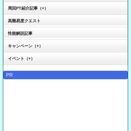
周回PT紹介記事（+）
高難易度クエスト
性能解説記事
キャンペーン（+）
イベント（+）
PR