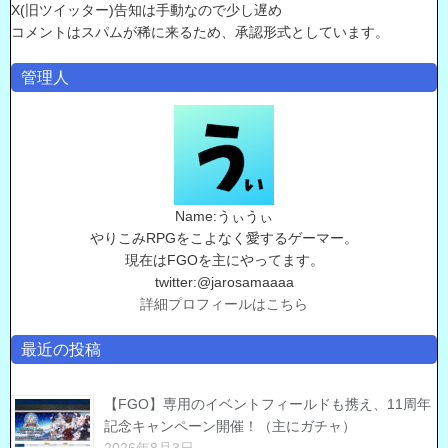
X(旧ツイッター)告知は手動なので少し遅め
コメントはスパムが稀に来るため、承認形式としています。
管理人
Name:うぃうぃ
やりこみRPGをこよなく愛するゲーマー。
現在はFGOを主にやってます。
twitter:@jarosamaaaa
詳細プロフィールはこちら
最近の投稿
【FGO】専用のイベントフィールドも携え、11周年
記念キャンペーン開催！（主にガチャ）