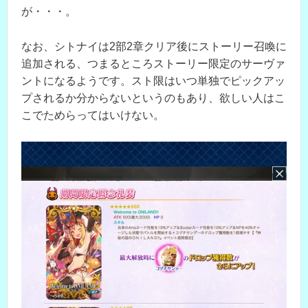
が・・・。
なお、シトナイは2部2章クリア後にストーリー召喚に
追加される、つまるところストーリー限定のサーヴァ
ントになるようです。スト限はいつ単独でピックアッ
プされるか分からないというのもあり、欲しい人はこ
こでためらってはいけない。