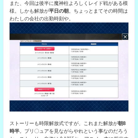
また、今回は後半に魔神柱よろしくレイド戦がある模
様。しかも解放が
平日の朝
。ちょっとまてその時間は
わたしの会社の出勤時刻や。
ストーリーも時限解放式ですが、これまた解放が
朝8
時半
。プリ〇ュアを見ながらやれという事なのだろう