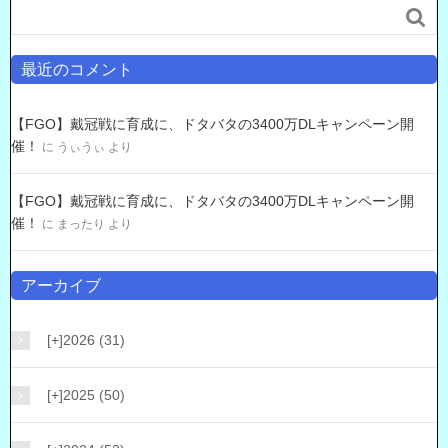

最近のコメント
【FGO】戴冠戦に育成に、ドタバタの3400万DLキャンペーン開
催！
に
うぃうぃ
より
【FGO】戴冠戦に育成に、ドタバタの3400万DLキャンペーン開
催！
に
まったり
より
アーカイブ
[+]
2026 (31)
[+]
2025 (50)