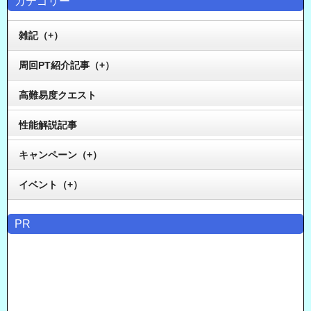
カテゴリー
雑記（+）
周回PT紹介記事（+）
高難易度クエスト
性能解説記事
キャンペーン（+）
イベント（+）
PR