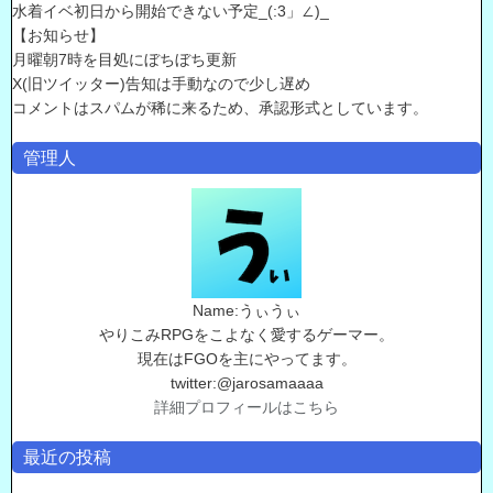
水着イベ初日から開始できない予定_(:3」∠)_
【お知らせ】
月曜朝7時を目処にぼちぼち更新
X(旧ツイッター)告知は手動なので少し遅め
コメントはスパムが稀に来るため、承認形式としています。
管理人
Name:うぃうぃ
やりこみRPGをこよなく愛するゲーマー。
現在はFGOを主にやってます。
twitter:@jarosamaaaa
詳細プロフィールはこちら
最近の投稿