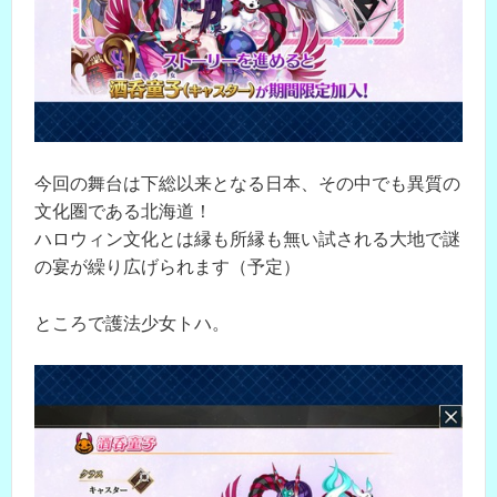
今回の舞台は下総以来となる日本、その中でも異質の
文化圏である北海道！
ハロウィン文化とは縁も所縁も無い試される大地で謎
の宴が繰り広げられます（予定）
ところで護法少女トハ。