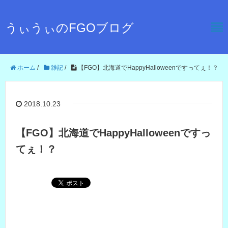
うぃうぃのFGOブログ
ホーム
/
雑記
/
【FGO】北海道でHappyHalloweenですってぇ！？
2018.10.23
【FGO】北海道でHappyHalloweenですっ
てぇ！？