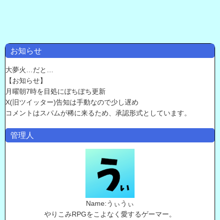
お知らせ
大夢火…だと…
【お知らせ】
月曜朝7時を目処にぼちぼち更新
X(旧ツイッター)告知は手動なので少し遅め
コメントはスパムが稀に来るため、承認形式としています。
管理人
Name:うぃうぃ
やりこみRPGをこよなく愛するゲーマー。