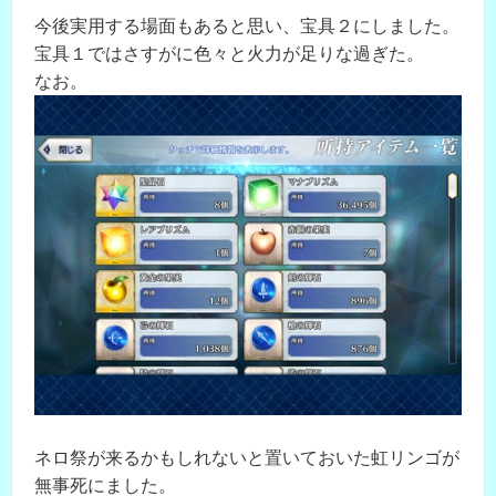
今後実用する場面もあると思い、宝具２にしました。
宝具１ではさすがに色々と火力が足りな過ぎた。
なお。
ネロ祭が来るかもしれないと置いておいた虹リンゴが
無事死にました。