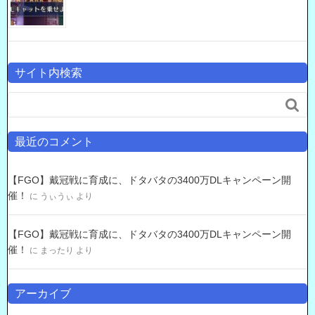
サイト内検索

最近のコメント
【FGO】戴冠戦に育成に、ドタバタの3400万DLキャンペーン開
催！
に
うぃうぃ
より
【FGO】戴冠戦に育成に、ドタバタの3400万DLキャンペーン開
催！
に
まったり
より
アーカイブ