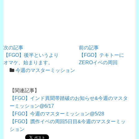
次の記事
前の記事
【FGO】後半というより
【FGO】テキトーに
オマケ、始まります。
ZEROイベの周回
今週のマスターミッション
【関連記事】
【FGO】インド異聞帯踏破のお知らせ&今週のマスタ
ーミッション@6/17
【FGO】今週のマスターミッション@5/28
【FGO】贋作イベの周回5日目&今週のマスターミッ
ション