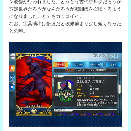
ン改修が行われました。とうとう古代ウルクだろうが
剪定世界だろうがなんだろうが戦闘機を召喚するよう
になりました。とてもカッコイイ。
なお、宝具演出は倍速だと改修前より少し短くなった
との噂。