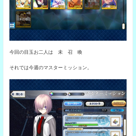
今回の目玉お二人は 未 召 喚
それでは今週のマスターミッション。