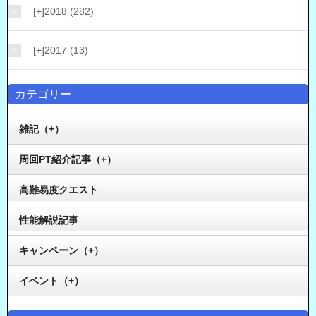
[+]
2018 (282)
[+]
2017 (13)
カテゴリー
雑記（+）
周回PT紹介記事（+）
高難易度クエスト
性能解説記事
キャンペーン（+）
イベント（+）