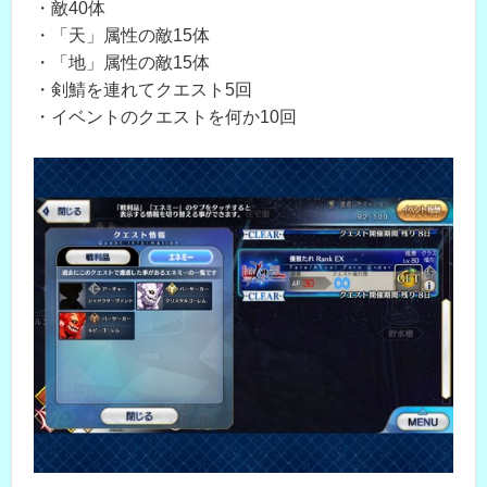
・敵40体
・「天」属性の敵15体
・「地」属性の敵15体
・剣鯖を連れてクエスト5回
・イベントのクエストを何か10回