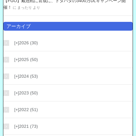
【FGO】戴冠戦に育成に、ドタバタの3400万DLキャンペーン開
催！
に
まったり
より
アーカイブ
[+]
2026 (30)
[+]
2025 (50)
[+]
2024 (53)
[+]
2023 (50)
[+]
2022 (51)
[+]
2021 (73)