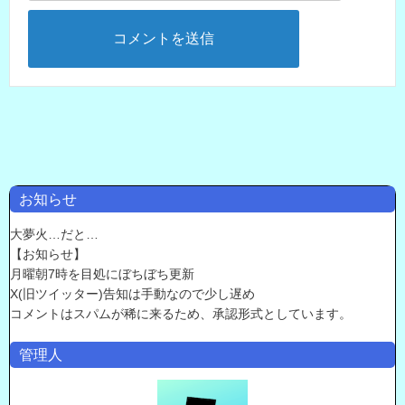
お知らせ
大夢火…だと…
【お知らせ】
月曜朝7時を目処にぼちぼち更新
X(旧ツイッター)告知は手動なので少し遅め
コメントはスパムが稀に来るため、承認形式としています。
管理人