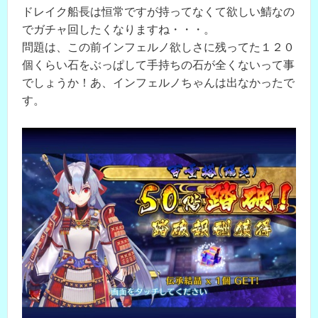
ドレイク船長は恒常ですが持ってなくて欲しい鯖なの
でガチャ回したくなりますね・・・。
問題は、この前インフェルノ欲しさに残ってた１２０
個くらい石をぶっぱして手持ちの石が全くないって事
でしょうか！あ、インフェルノちゃんは出なかったで
す。