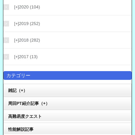
[+]
2020 (104)
[+]
2019 (252)
[+]
2018 (282)
[+]
2017 (13)
カテゴリー
雑記（+）
周回PT紹介記事（+）
高難易度クエスト
性能解説記事