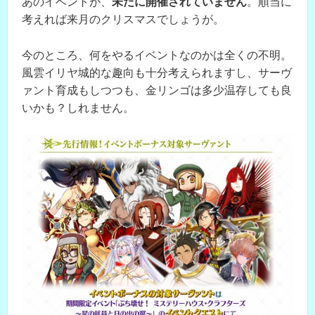
あのイベントが、
未だに開催されていません
。順当に
考えれば来月のクリスマスでしょうが。
今のところ、何をやるイベントなのかは全くの不明。
風雲イリヤ城的な趣向も十分考えられますし、サーヴ
ァント育成もしつつも、金リンゴは多少温存しても良
いかも？しれません。