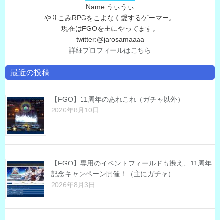
Name:うぃうぃ
やりこみRPGをこよなく愛するゲーマー。
現在はFGOを主にやってます。
twitter:@jarosamaaaa
詳細プロフィールはこちら
最近の投稿
【FGO】11周年のあれこれ（ガチャ以外）
2026年8月10日
【FGO】専用のイベントフィールドも携え、11周年
記念キャンペーン開催！（主にガチャ）
2026年8月3日