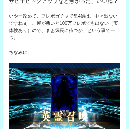
ザビ子ピックアップなど無かった、いいね？
いやー改めて、フレポガチャで星4鯖は、中々出ない
ですねぇー。運が悪いと100万フレポでも出ない（実
体験あり）ので、まぁ気長に待つか、という事で一
つ。
ちなみに、