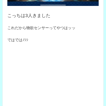
こっちは3人きました
これだから物欲センサーってやつはッッ
ではではﾉｼｼ