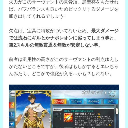
火力がこのサーヴァントの真骨頂。黒聖杯をもたせれ
ば、バフバランスも良いためビックリするダメージを
叩き出してくれるでしょう！
欠点は、宝具に特攻がついてないため、
最大ダメージ
では流石にギルとかナポレオンに劣ってしまう事
と、
第2スキルの無敵貫通＆無敵が安定しない事
。
前者は汎用性の高さがこのサーヴァントの利点ゆえし
かたないところですが、後者はもしかするとエレちゃ
んみたく、どこかで強化が入る…かも？しれない。