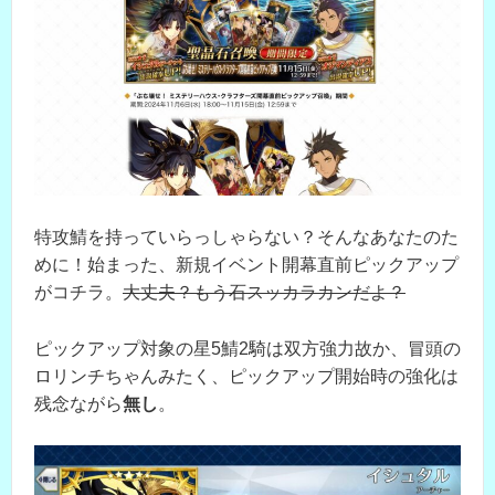
特攻鯖を持っていらっしゃらない？そんなあなたのた
めに！始まった、新規イベント開幕直前ピックアップ
がコチラ。
大丈夫？もう石スッカラカンだよ？
ピックアップ対象の星5鯖2騎は双方強力故か、冒頭の
ロリンチちゃんみたく、ピックアップ開始時の強化は
残念ながら
無し
。