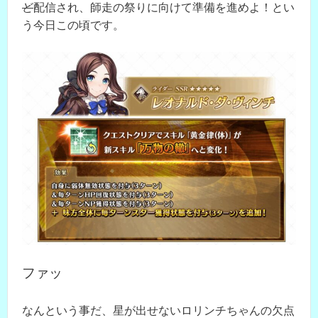
ど
配信され、師走の祭りに向けて準備を進めよ！とい
う今日この頃です。
ファッ
なんという事だ、星が出せないロリンチちゃんの欠点