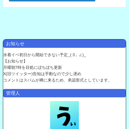
お知らせ
水着イベ初日から開始できない予定_(:3」∠)_
【お知らせ】
月曜朝7時を目処にぼちぼち更新
X(旧ツイッター)告知は手動なので少し遅め
コメントはスパムが稀に来るため、承認形式としています。
管理人