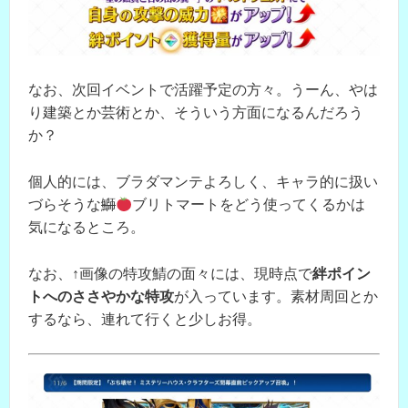
なお、次回イベントで活躍予定の方々。うーん、やは
り建築とか芸術とか、そういう方面になるんだろう
か？
個人的には、ブラダマンテよろしく、キャラ的に扱い
づらそうな
鰤
ブリトマートをどう使ってくるかは
気になるところ。
なお、↑画像の特攻鯖の面々には、現時点で
絆ポイン
トへのささやかな特攻
が入っています。素材周回とか
するなら、連れて行くと少しお得。