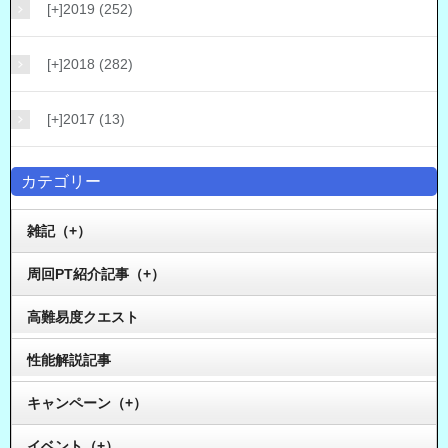
[+]
2019 (252)
[+]
2018 (282)
[+]
2017 (13)
カテゴリー
雑記（+）
周回PT紹介記事（+）
高難易度クエスト
性能解説記事
キャンペーン（+）
イベント（+）