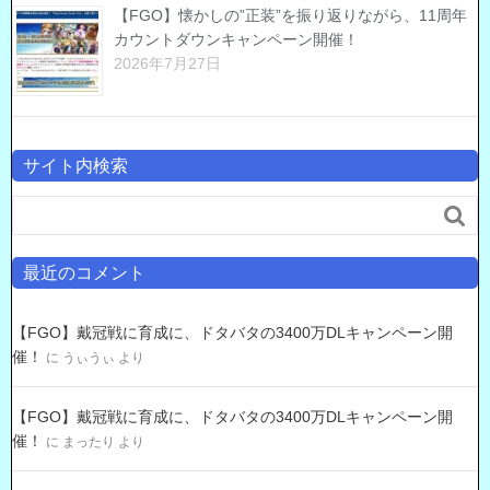
【FGO】懐かしの”正装”を振り返りながら、11周年
カウントダウンキャンペーン開催！
2026年7月27日
サイト内検索

最近のコメント
【FGO】戴冠戦に育成に、ドタバタの3400万DLキャンペーン開
催！
に
うぃうぃ
より
【FGO】戴冠戦に育成に、ドタバタの3400万DLキャンペーン開
催！
に
まったり
より