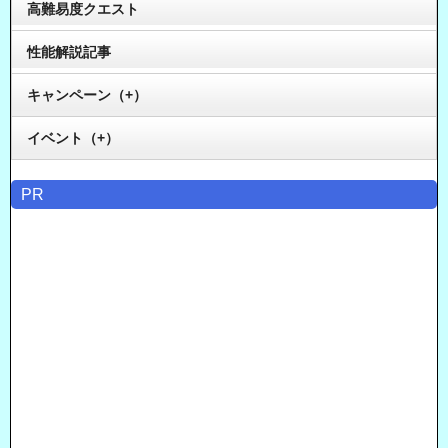
高難易度クエスト
性能解説記事
キャンペーン（+）
イベント（+）
PR