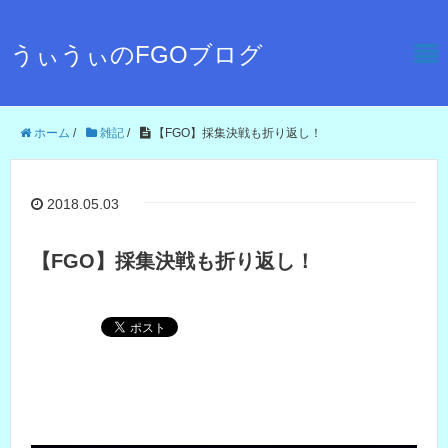
うぃうぃのFGOブログ
ホーム
/
雑記
/
【FGO】採集決戦も折り返し！
2018.05.03
【FGO】採集決戦も折り返し！