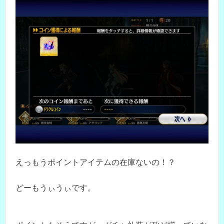
えっもうポイントアイテムの在庫ないの！？
どーもうぃうぃです。