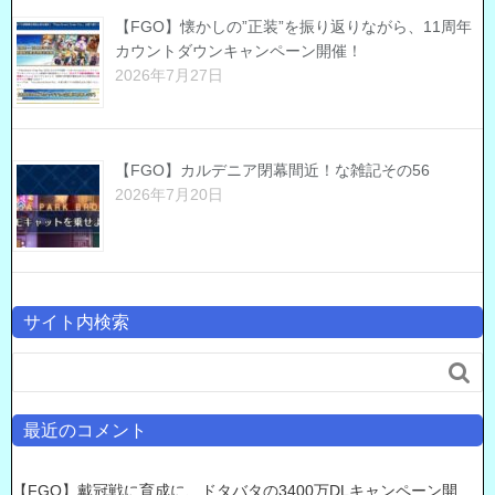
【FGO】懐かしの”正装”を振り返りながら、11周年
カウントダウンキャンペーン開催！
2026年7月27日
【FGO】カルデニア閉幕間近！な雑記その56
2026年7月20日
サイト内検索

最近のコメント
【FGO】戴冠戦に育成に、ドタバタの3400万DLキャンペーン開