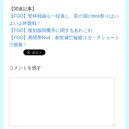
【関連記事】
【FGO】聖杯戦線も一段落し、影の国のbox祭りはい
よいよ終盤戦！
【FGO】復刻版閻魔亭に関するあれこれ
【FGO】異聞帯No4 創世滅亡輪廻ユガ・クシェート
ラ開幕！
コメントを残す