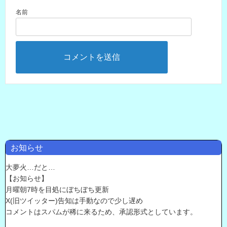
名前
お知らせ
大夢火…だと…
【お知らせ】
月曜朝7時を目処にぼちぼち更新
X(旧ツイッター)告知は手動なので少し遅め
コメントはスパムが稀に来るため、承認形式としています。