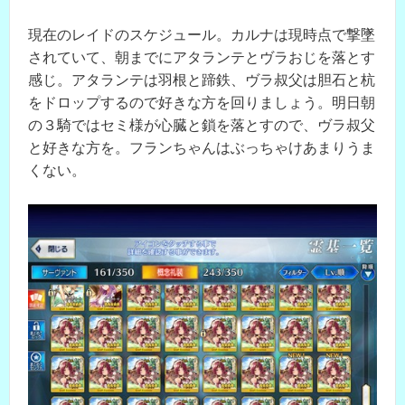
現在のレイドのスケジュール。カルナは現時点で撃墜
されていて、朝までにアタランテとヴラおじを落とす
感じ。アタランテは羽根と蹄鉄、ヴラ叔父は胆石と杭
をドロップするので好きな方を回りましょう。明日朝
の３騎ではセミ様が心臓と鎖を落とすので、ヴラ叔父
と好きな方を。フランちゃんはぶっちゃけあまりうま
くない。