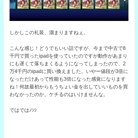
しかしこの礼装、溜まりますねぇ。
こんな感じ！どうでもいい話ですが、今まで中古で8
千円で買ったipadを使っていたのですが動作があまり
にも遅くて落ちまくるようになってしまったので、2
万4千円のipadに買い換えました。いやー値段が3倍に
なっただけあって性能も3倍になった感覚になります
ね！何故最初からもうちょい金を出していいものを買
わなかったのか。ケチるのはいけませんな。
ではではﾉｼｼ