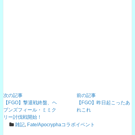
次の記事
前の記事
【FGO】撃退戦終盤、ヘ
【FGO】昨日起こったあ
ブンズフィール・ミミク
れこれ
リー討伐戦開始！
雑記
,
Fate/Apocryphaコラボイベント