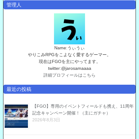
管理人
Name:うぃうぃ
やりこみRPGをこよなく愛するゲーマー。
現在はFGOを主にやってます。
twitter:@jarosamaaaa
詳細プロフィールはこちら
最近の投稿
【FGO】専用のイベントフィールドも携え、11周年
記念キャンペーン開催！（主にガチャ）
2026年8月3日