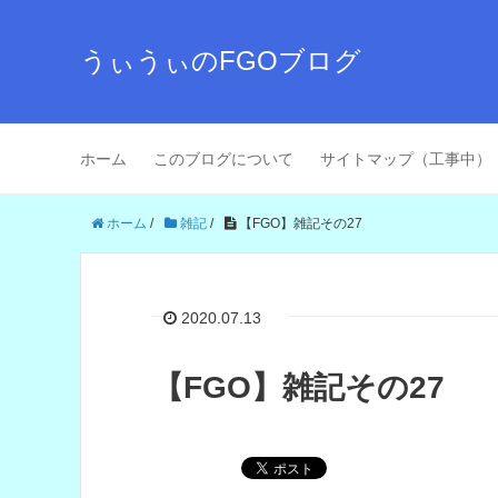
うぃうぃのFGOブログ
ホーム
このブログについて
サイトマップ（工事中）
ホーム
/
雑記
/
【FGO】雑記その27
2020.07.13
【FGO】雑記その27