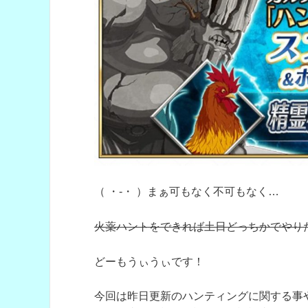
（ ・-・ ）まぁ可もなく不可もなく…
火薬ハントをできれば土日どっちかでやり
どーもうぃうぃです！
今回は昨日更新のハンティングに関する事