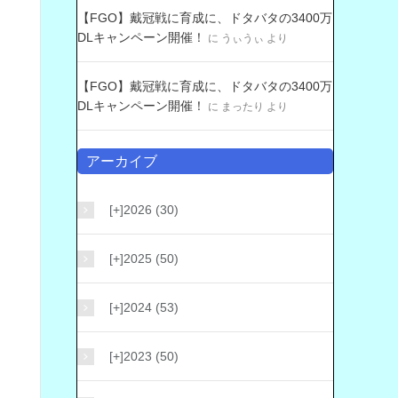
【FGO】戴冠戦に育成に、ドタバタの3400万
DLキャンペーン開催！
に
うぃうぃ
より
【FGO】戴冠戦に育成に、ドタバタの3400万
DLキャンペーン開催！
に
まったり
より
アーカイブ
[+]
2026 (30)
[+]
2025 (50)
[+]
2024 (53)
[+]
2023 (50)