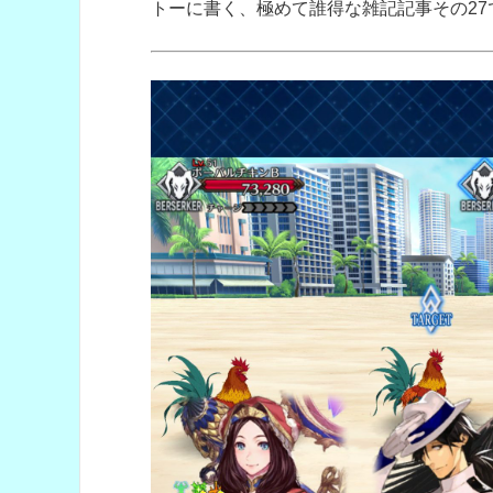
トーに書く、極めて誰得な雑記記事その27