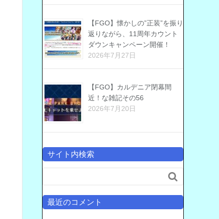
【FGO】懐かしの”正装”を振り
返りながら、11周年カウント
ダウンキャンペーン開催！
2026年7月27日
【FGO】カルデニア閉幕間
近！な雑記その56
2026年7月20日
サイト内検索

最近のコメント