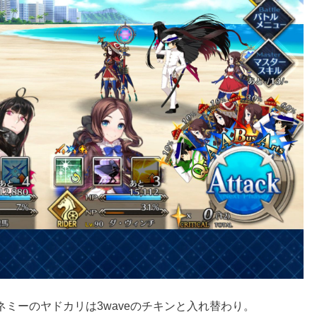
ミーのヤドカリは3waveのチキンと入れ替わり。