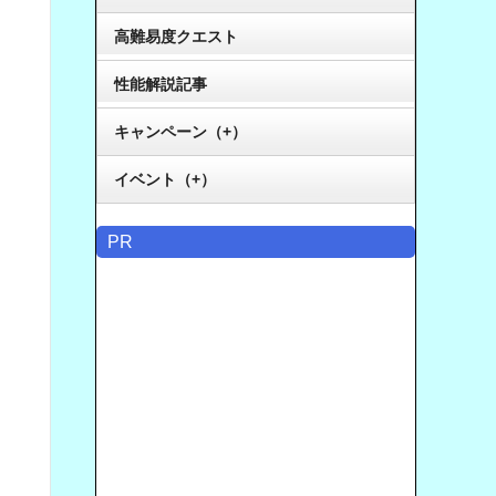
高難易度クエスト
性能解説記事
キャンペーン（+）
イベント（+）
PR