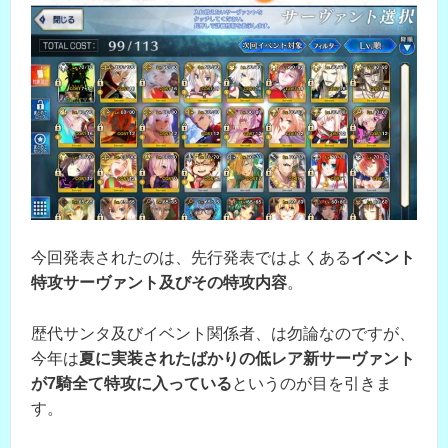
今回発表されたのは、先行発表ではよくある
イベント
特攻サーヴァント及びその特攻内容
。
歴代サンタ及びイベント関係者、は勿論なのですが、
今年は
夏に実装されたばかりの低レア新サーヴァント
が7騎全て特攻に入っている
というのが目を引きま
す。