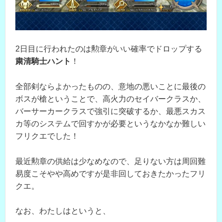
2日目に行われたのは勲章がいい確率でドロップする
粛清騎士ハント
！
全部剣ならよかったものの、意地の悪いことに最後の
ボスが槍ということで、高火力のセイバークラスか、
バーサーカークラスで強引に突破するか、最悪スカス
カ等のシステムで回すかが必要というなかなか難しい
フリクエでした！
最近勲章の供給は少なめなので、足りない方は周回難
易度こそやや高めですが是非回しておきたかったフリ
クエ。
なお、わたしはというと、