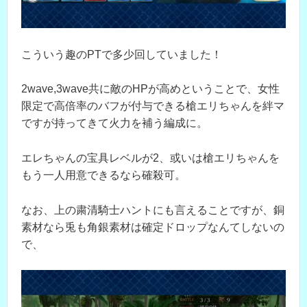
こういう趣のPTで多少回していました！
2wave,3wave共に敵のHPが高めということで、女性
限定で高倍率のバフが付与できる槍エリちゃんを絆マ
ですが持ってきて火力を補う編成に。
エレちゃんの宝具レベルが2、或いは槍エリちゃんを
もう一人用意できるなら確殺可。
なお、上の粛清騎士ハントにも言えることですが、銅
素材なら兎も角銀素材は確定ドロップなんてしないの
で、