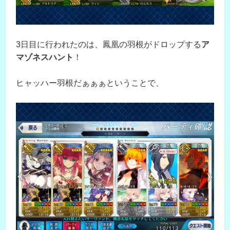
3日目に行われたのは、鳳凰の羽根がドロップする
ア
マゾネスハント
！
ヒャッハー羽根だぁぁぁということで、