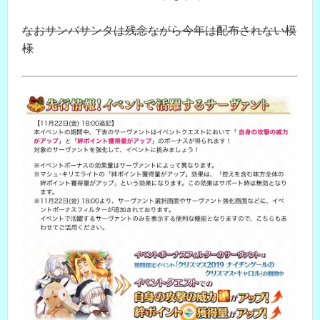
なおサンバサンタは残念ながら今年は配布されない模
様