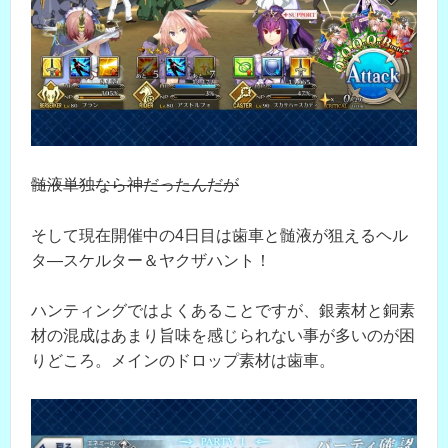
髄液単独なら神だったんだが
そして現在開催中の4日目は歯車と髄液が狙えるヘル
タ―スケルター＆ヤクザハント！
ハンティングではよくあることですが、銀素材と銅素
材の混成はあまり旨味を感じられない事が多いのが困
りどころ。メインのドロップ素材は歯車。