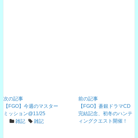
次の記事
前の記事
【FGO】今週のマスター
【FGO】蒼銀ドラマCD
ミッション@11/25
完結記念、初冬のハンテ
ィングクエスト開催！
雑記
雑記