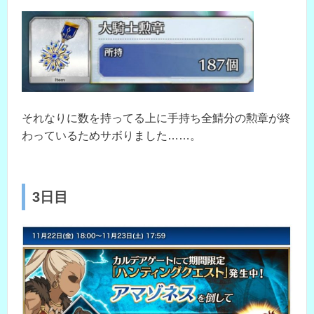
それなりに数を持ってる上に手持ち全鯖分の勲章が終
わっているためサボりました……。
3日目