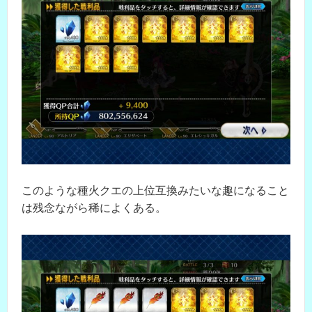
このような種火クエの上位互換みたいな趣になること
は残念ながら稀によくある。