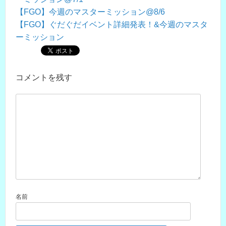
【FGO】今週のマスターミッション@8/6
【FGO】ぐだぐだイベント詳細発表！&今週のマスタ
ーミッション
コメントを残す
名前