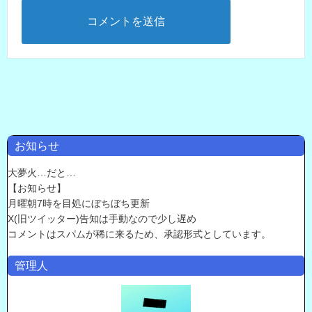
お知らせ
大夢火…だと…
【お知らせ】
月曜朝7時を目処にぼちぼち更新
X(旧ツイッター)告知は手動なので少し遅め
コメントはスパムが稀に来るため、承認形式としています。
管理人