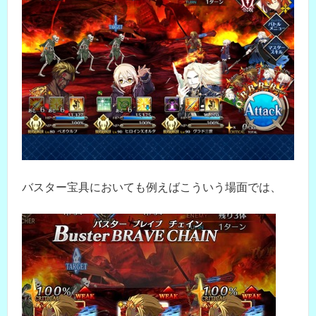
バスター宝具においても例えばこういう場面では、