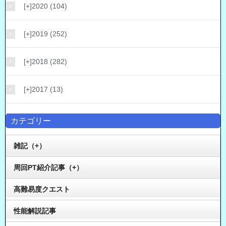
[+]
2020 (104)
[+]
2019 (252)
[+]
2018 (282)
[+]
2017 (13)
カテゴリー
雑記（+）
周回PT紹介記事（+）
高難易度クエスト
性能解説記事