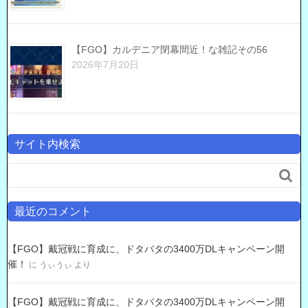
【FGO】カルデニア閉幕間近！な雑記その56
2026年7月20日
サイト内検索

最近のコメント
【FGO】戴冠戦に育成に、ドタバタの3400万DLキャンペーン開
催！
に
うぃうぃ
より
【FGO】戴冠戦に育成に、ドタバタの3400万DLキャンペーン開