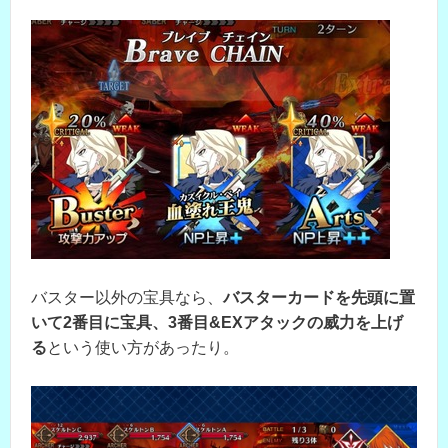
バスター以外の宝具なら、
バスターカードを先頭に置
いて2番目に宝具、3番目&EXアタックの威力を上げ
る
という使い方があったり。