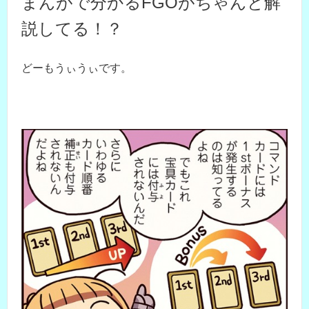
まんがで分かるFGOがちゃんと解
説してる！？
どーもうぃうぃです。