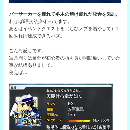
バーサーカーを連れて冬木の焼け崩れた校舎を5回
ま
わせば9割がた終わってます。
あとはイベントクエストを（ちびノブを増やして）1
回やれば達成できるハズ。
こんな感じです。
宝具周りは自分が初心者の頃も長い間勘違いしていた
事が結構ありまして。
例えば…