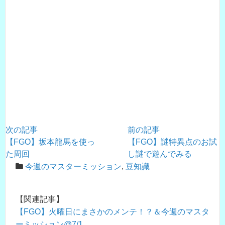
次の記事
前の記事
【FGO】坂本龍馬を使っ
【FGO】謎特異点のお試
た周回
し謎で遊んでみる
今週のマスターミッション
,
豆知識
【関連記事】
【FGO】火曜日にまさかのメンテ！？＆今週のマスタ
ーミッション@7/1