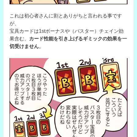
これは初心者さんに割とありがちと言われる事です
が、
宝具カードは1stボーナスや（バスター）チェイン効
果含む、
カード性能を引き上げるギミックの効果を一
切受けません
。