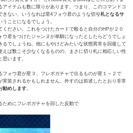
るアイテムも数に限りがあります。つまり、このコマンドコ
できない、いうなれば星4フォウ君のような切
り札となるサ
いうことになるでしょう。
てください。これをつけたカードで殴ると自分のHPが２０
ォウ君をつけたジャンヌが単騎になったとしたらどうでしょ
きるでしょうね。他にもやけどみたいな状態異常を回復して
使えば数こそ少なくなるものの、まさに切り札に相応しい性
と思います。
るフォウ君が星３、フレポガチャで出るものが星１～２で
が実装されるかもしれません。外すのは前述したとおり非常
お勧めします
。
るためにフレポガチャを回した反動で