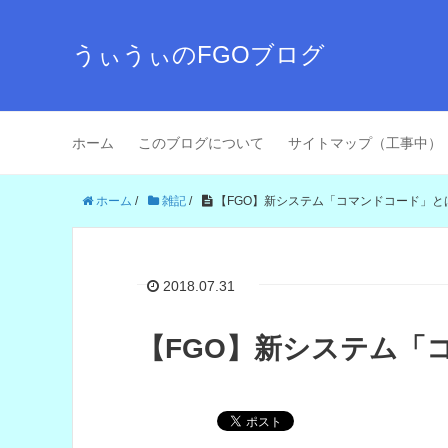
うぃうぃのFGOブログ
ホーム
このブログについて
サイトマップ（工事中）
ホーム
/
雑記
/
【FGO】新システム「コマンドコード」と
2018.07.31
【FGO】新システム「