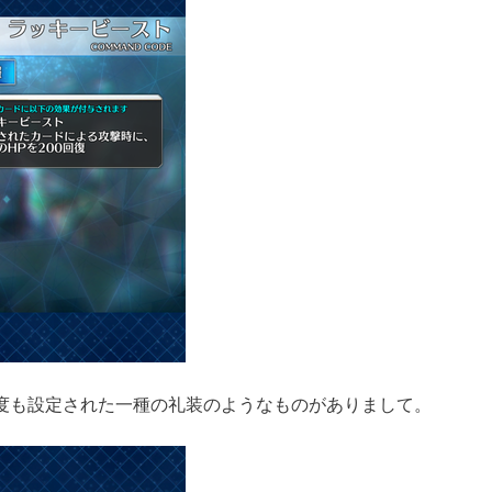
度も設定された一種の礼装のようなものがありまして。