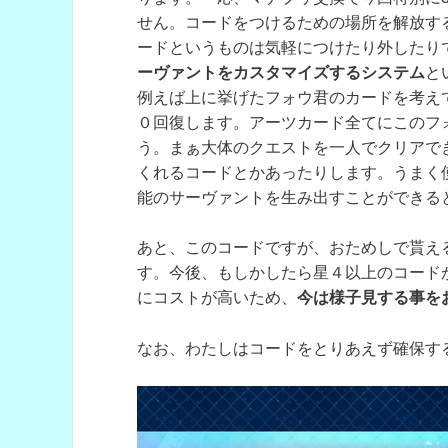
せん。コードをつけるための場所を解放す
ードというものは気軽につけたり外したり
ーヴァントをカスタマイズするシステム
と
例えば上に挙げたフォウ君のカードを考え
０回復します。アーツカード全てにこのフ
う。まぁ大体のクエストを一人でクリアで
くれるコードとかあったりします。うまく
能のサーヴァントを生み出すことができる
あと、このコードですが、おためしで貰え
す。今後、もしかしたら星４以上のコード
にコストが高いため、
今は様子見する事を
なお、わたしはコードをとりあえず確保す