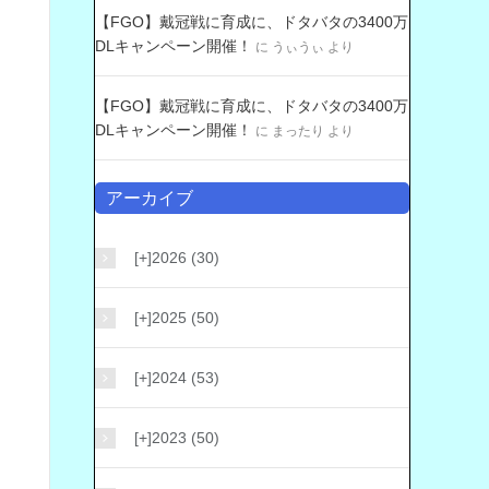
【FGO】戴冠戦に育成に、ドタバタの3400万
DLキャンペーン開催！
に
うぃうぃ
より
【FGO】戴冠戦に育成に、ドタバタの3400万
DLキャンペーン開催！
に
まったり
より
アーカイブ
[+]
2026 (30)
[+]
2025 (50)
[+]
2024 (53)
[+]
2023 (50)