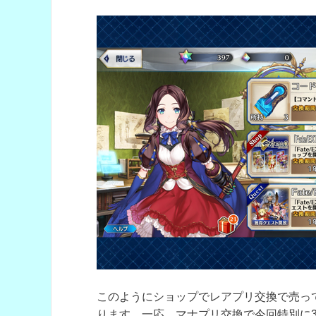
このようにショップでレアプリ交換で売っ
ります。一応、マナプリ交換で今回特別に