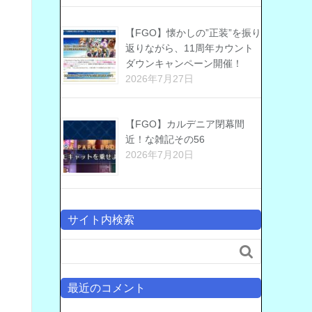
【FGO】懐かしの”正装”を振り
返りながら、11周年カウント
ダウンキャンペーン開催！
2026年7月27日
【FGO】カルデニア閉幕間
近！な雑記その56
2026年7月20日
サイト内検索

最近のコメント