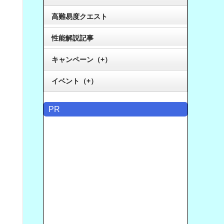
高難易度クエスト
性能解説記事
キャンペーン（+）
イベント（+）
PR