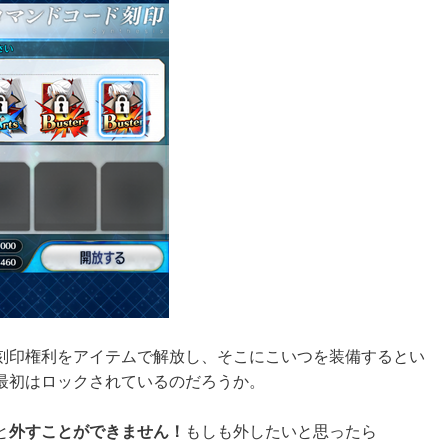
刻印権利をアイテムで解放し、そこにこいつを装備するとい
最初はロックされているのだろうか。
と
外すことができません！
もしも外したいと思ったら