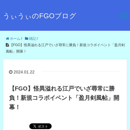
うぃうぃのFGOブログ
ホーム
/
雑記
/
【FGO】怪異溢れる江戸でいざ尋常に勝負！新規コラボイベント「盈月剣
風帖」開幕！
2024.01.22
【FGO】怪異溢れる江戸でいざ尋常に勝
負！新規コラボイベント「盈月剣風帖」開
幕！