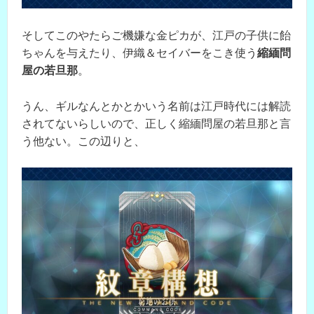
そしてこのやたらご機嫌な金ピカが、江戸の子供に飴
ちゃんを与えたり、伊織＆セイバーをこき使う
縮緬問
屋の若旦那
。
うん、ギルなんとかとかいう名前は江戸時代には解読
されてないらしいので、正しく縮緬問屋の若旦那と言
う他ない。この辺りと、