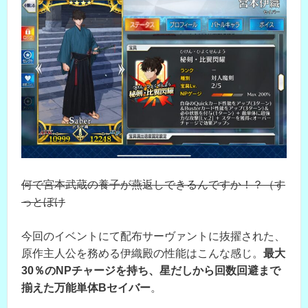
何で宮本武蔵の養子が燕返しできるんですか！？（す
っとぼけ
今回のイベントにて配布サーヴァントに抜擢された、
原作主人公を務める伊織殿の性能はこんな感じ。
最大
30％のNPチャージを持ち、星だしから回数回避まで
揃えた万能単体Bセイバー
。