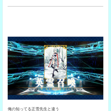
俺の知ってる正雪先生と違う