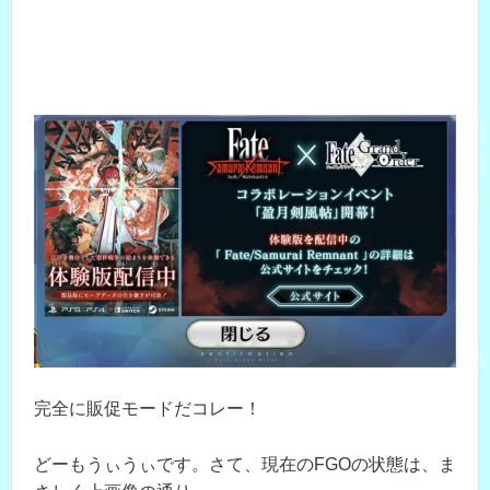
完全に販促モードだコレー！
どーもうぃうぃです。さて、現在のFGOの状態は、ま