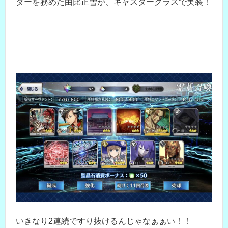
ターを務めた由比正雪が、キャスタークラスで実装！
いきなり2連続ですり抜けるんじゃなぁぁい！！