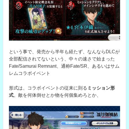
という事で、発売から半年も経たず、なんならDLCが
全部配信されてないという、中々の速さで始まった
Fate/Samurai Remnant、通称Fate/SR、あるいはサム
レムコラボイベント
形式は、コラボイベントの従来に則る
ミッション形
式
。敵を何体倒せとか物を何個集めろとか、