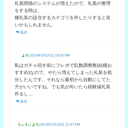
礼装関係のシステムが増えたので、礼装の整理
をする時は、
種礼装の該当するカテゴリを外したりすると良
いかもしれません。
返信
より:
2019年3月20日 10:00 PM
私はガチャ回す前にフレポで乱数調整教(結構お
すすめ)なので、やたら増えてしまった礼装を処
分したんです。それなら最初から自動にしてた
方がいいですね。でも気が向いたら経験値礼装
作るし…
返信
うぃうぃ
より:
2019年3月20日 11:47 PM