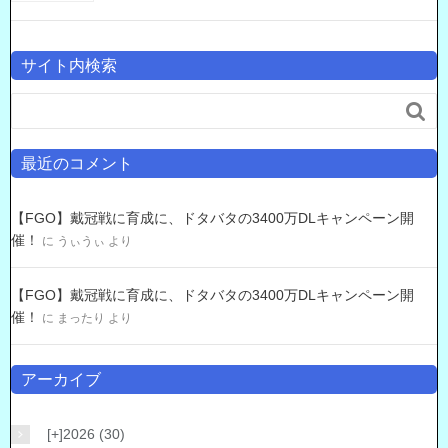
サイト内検索

最近のコメント
【FGO】戴冠戦に育成に、ドタバタの3400万DLキャンペーン開
催！
に
うぃうぃ
より
【FGO】戴冠戦に育成に、ドタバタの3400万DLキャンペーン開
催！
に
まったり
より
アーカイブ
[+]
2026 (30)