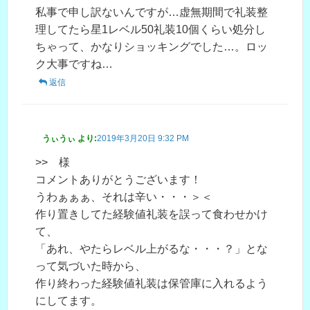
私事で申し訳ないんですが…虚無期間で礼装整
理してたら星1レベル50礼装10個くらい処分し
ちゃって、かなりショッキングでした…。ロッ
ク大事ですね…
返信
うぃうぃ
より:
2019年3月20日 9:32 PM
>> 様
コメントありがとうございます！
うわぁぁぁ、それは辛い・・・＞＜
作り置きしてた経験値礼装を誤って食わせかけ
て、
「あれ、やたらレベル上がるな・・・？」とな
って気づいた時から、
作り終わった経験値礼装は保管庫に入れるよう
にしてます。