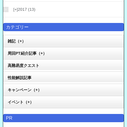
[+]
2017 (13)
カテゴリー
雑記（+）
周回PT紹介記事（+）
高難易度クエスト
性能解説記事
キャンペーン（+）
イベント（+）
PR