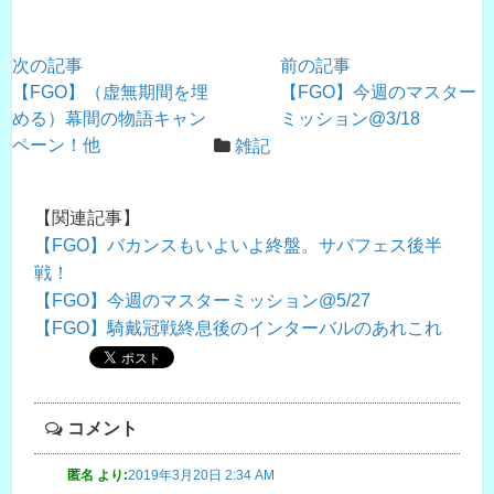
次の記事
前の記事
【FGO】（虚無期間を埋
【FGO】今週のマスター
める）幕間の物語キャン
ミッション@3/18
ペーン！他
雑記
【関連記事】
【FGO】バカンスもいよいよ終盤。サバフェス後半
戦！
【FGO】今週のマスターミッション@5/27
【FGO】騎戴冠戦終息後のインターバルのあれこれ
コメント
匿名
より:
2019年3月20日 2:34 AM