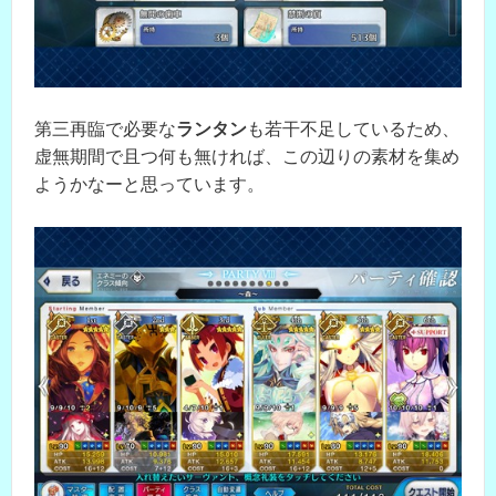
第三再臨で必要な
ランタン
も若干不足しているため、
虚無期間で且つ何も無ければ、この辺りの素材を集め
ようかなーと思っています。