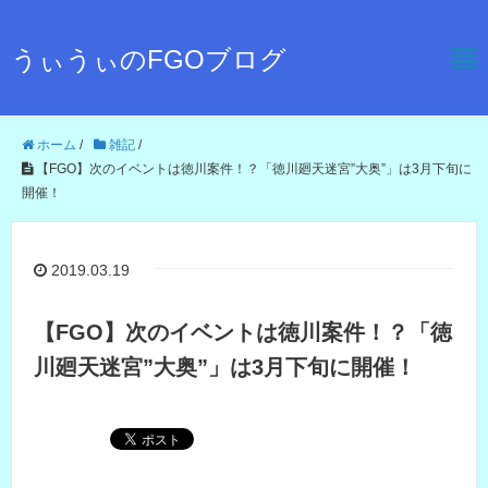
うぃうぃのFGOブログ
ホーム
/
雑記
/
【FGO】次のイベントは徳川案件！？「徳川廻天迷宮”大奥”」は3月下旬に
開催！
2019.03.19
【FGO】次のイベントは徳川案件！？「徳
川廻天迷宮”大奥”」は3月下旬に開催！