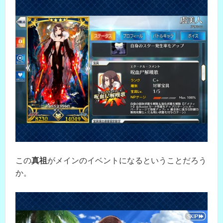
この
真祖
がメインのイベントになるということだろう
か。