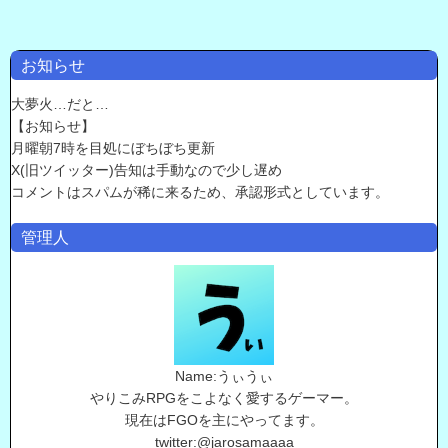
お知らせ
大夢火…だと…
【お知らせ】
月曜朝7時を目処にぼちぼち更新
X(旧ツイッター)告知は手動なので少し遅め
コメントはスパムが稀に来るため、承認形式としています。
管理人
Name:うぃうぃ
やりこみRPGをこよなく愛するゲーマー。
現在はFGOを主にやってます。
twitter:@jarosamaaaa