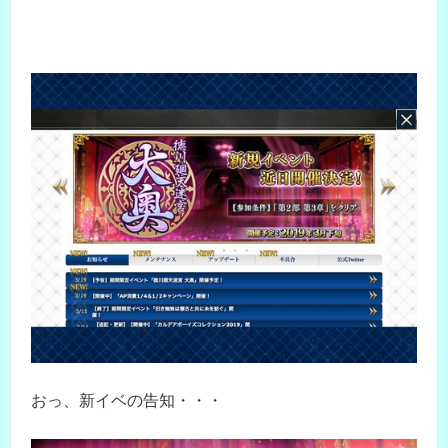
おっ、新イベの告知・・・