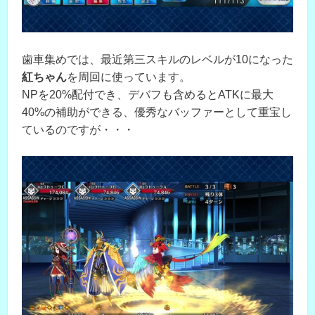
歯車集めでは、最近第三スキルのレベルが10になった
紅ちゃん
を周回に使っています。
NPを20%配付でき、デバフも含めるとATKに最大
40%の補助ができる、優秀なバッファーとして重宝し
ているのですが・・・