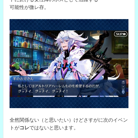
可能性が微レ存。
全然関係ない（と思いたい）けどさすがに次のイベン
トが
コレ
ではないと思います。