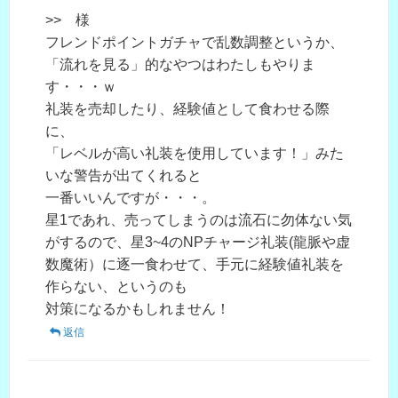
>> 様
フレンドポイントガチャで乱数調整というか、
「流れを見る」的なやつはわたしもやりま
す・・・ｗ
礼装を売却したり、経験値として食わせる際
に、
「レベルが高い礼装を使用しています！」みた
いな警告が出てくれると
一番いいんですが・・・。
星1であれ、売ってしまうのは流石に勿体ない気
がするので、星3~4のNPチャージ礼装(龍脈や虚
数魔術）に逐一食わせて、手元に経験値礼装を
作らない、というのも
対策になるかもしれません！
返信