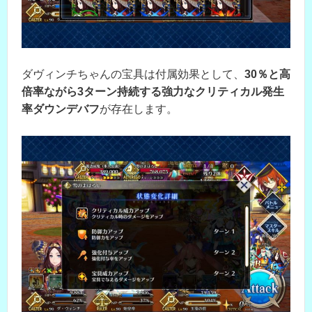
ダヴィンチちゃんの宝具は付属効果として、
30％と高
倍率ながら3ターン持続する強力なクリティカル発生
率ダウンデバフ
が存在します。