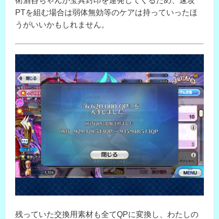
術酒呑ちゃんが宝具封印を連発してくるため、速攻
PTを組む場合は弱体無効等のケアは持っていったほ
うがいいかもしれません。
残っていた交換用素材も全てQPに変換し、わたしの