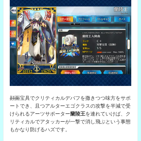
顔面
宝具でクリティカルデバフを撒きつつ味方をサポ
ートでき、且つアルターエゴクラスの攻撃を半減で受
けられるアーツサポーター
蘭陵王
を連れていけば、ク
リティカルでアタッカーが一撃で消し飛ぶという事態
もかなり防げるハズです。