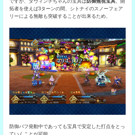
ですが、ダヴィンチちゃんの宝具は
防御無視宝具
。開
拓者を使えば3ターンの間、シトナイのスノーフェア
リーによる無敵も突破することが出来るため、
防御バフ発動中であっても宝具で安定した打点をとっ
ていくことが可能。