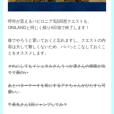
呼符が貰えるバビロニア3話回想クエストも、
ONILANDと同じく残り4日強で終了します！
後でやろうと置いておくと忘れますし、クエストの内
容は大して難しくないため、パパっとこなしておくこ
とをオススメします。
それにしてもイシュタルさんうっか凛さんの側面が出
てて面白い
あとバターケーキを前にするアナちゃんがひたすら可
愛い。
牛若丸さん1回ジャンプしてみ？