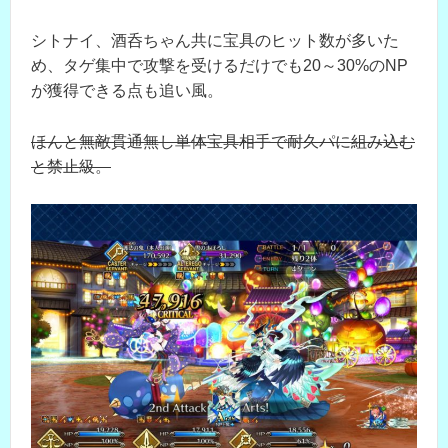
シトナイ、酒呑ちゃん共に宝具のヒット数が多いた
め、タゲ集中で攻撃を受けるだけでも20～30%のNP
が獲得できる点も追い風。
ほんと無敵貫通無し単体宝具相手で耐久パに組み込む
と禁止級。