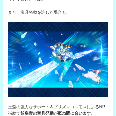
また、宝具発動を許した場合も、
玉藻の強力なサポート＆プリズマコスモスによるNP
補助で
始皇帝の宝具発動が概ね間に合います
。