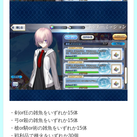
・剣or狂の雑魚をいずれか15体
・弓or殺の雑魚をいずれか15体
・槍or騎or術の雑魚をいずれか15体
・戦利品で種火をいずれか30個