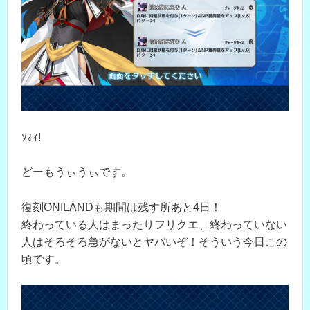
ｿｫｨ!
どーもうぃうぃです。
復刻ONILANDも期間は残す所あと4日！
終わっている人はまったりフリクエ、終わっていない
人はそろそろ急がないとヤバいぞ！そういう今日この
頃です。