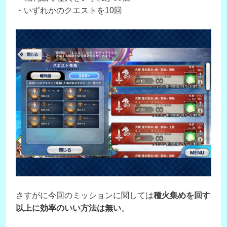
・いずれかのクエストを10回
さすがに今回のミッションに関しては
種火集めを回す
以上に効率のいい方法は無い
。