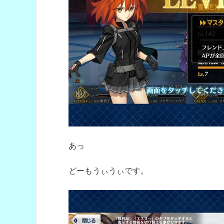
あっ
どーもうぃうぃです。