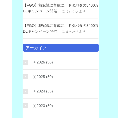
【FGO】戴冠戦に育成に、ドタバタの3400万
DLキャンペーン開催！
に
うぃうぃ
より
【FGO】戴冠戦に育成に、ドタバタの3400万
DLキャンペーン開催！
に
まったり
より
アーカイブ
[+]
2026 (30)
[+]
2025 (50)
[+]
2024 (53)
[+]
2023 (50)