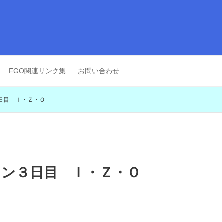
FGO関連リンク集
お問い合わせ
日目 Ｉ・Ｚ・Ｏ
ョン３日目 Ｉ・Ｚ・Ｏ