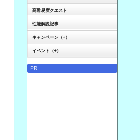
高難易度クエスト
性能解説記事
キャンペーン（+）
イベント（+）
PR