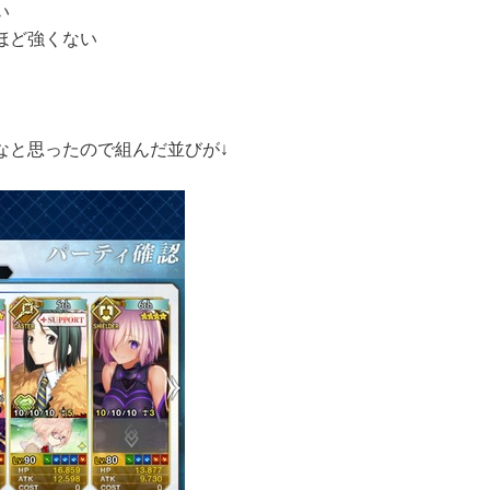
い
ほど強くない
なと思ったので組んだ並びが↓