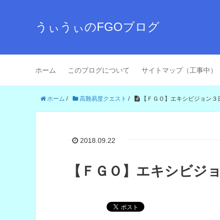
うぃうぃのFGOブログ
ホーム
このブログについて
サイトマップ（工事中）
ホーム
/
高難易度クエスト
/
【ＦＧＯ】エキシビジョン３
2018.09.22
【ＦＧＯ】エキシビジ