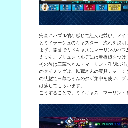
完全にパズル的な感じで組んだ並び。メイ
とミドラーシュのキャスター。流れを説明
まず、開幕でミドキャスにマーリンのバフ
えます。ブリュンヒルデには看板娘をつけ
その後は三蔵ちゃん・マーリン・孔明の並
のタイミングは、以蔵さんの宝具チャージ
の状態で三蔵ちゃんのタゲ集中を使い、ブ
は落ちてもらいます。
こうすることで、ミドキャス・マーリン・