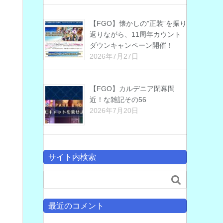
【FGO】懐かしの”正装”を振り
返りながら、11周年カウント
ダウンキャンペーン開催！
2026年7月27日
【FGO】カルデニア閉幕間
近！な雑記その56
2026年7月20日
サイト内検索

最近のコメント