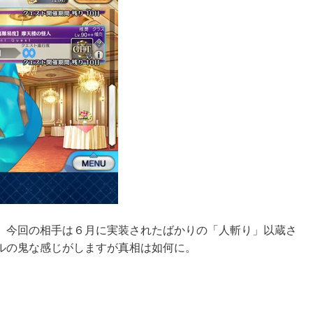
。今回の相手は６月に実装されたばかりの「人斬り」以蔵さ
ルの鬼な感じがしますが真相は如何に。