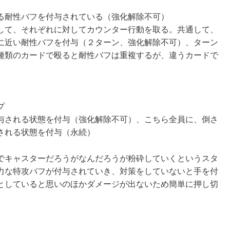
る耐性バフを付与されている（強化解除不可）
して、それぞれに対してカウンター行動を取る。共通して、
に近い耐性バフを付与（２ターン、強化解除不可）、ターン
種類のカードで殴ると耐性バフは重複するが、違うカードで
プ
与される状態を付与（強化解除不可）、こちら全員に、倒さ
される状態を付与（永続）
でキャスターだろうがなんだろうが粉砕していくというスタ
力な特攻バフが付与されていき、対策をしていないと手を付
としていると思いのほかダメージが出ないため簡単に押し切