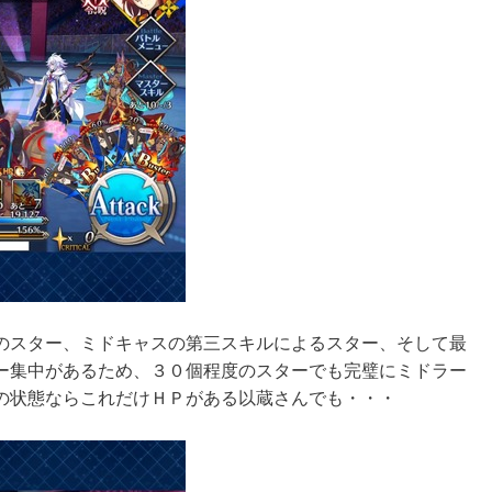
のスター、ミドキャスの第三スキルによるスター、そして最
ー集中があるため、３０個程度のスターでも完璧にミドラー
の状態ならこれだけＨＰがある以蔵さんでも・・・