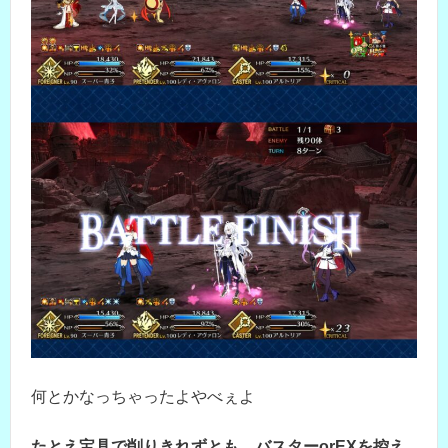
何とかなっちゃったよやべぇよ
たとえ宝具で削りきれずとも、バスターorEXを控え