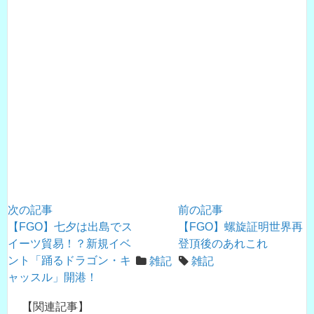
次の記事
前の記事
【FGO】七夕は出島でス
【FGO】螺旋証明世界再
イーツ貿易！？新規イベ
登頂後のあれこれ
ント「踊るドラゴン・キ
雑記
雑記
ャッスル」開港！
【関連記事】