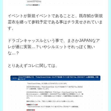
イベントが新規イベントであることと、既存鯖が新規
霊衣を纏って参戦予定である事はチラ見せされていま
す。
ドラゴンキャッスルという事で、まさかJAPANなア
レが遂に実装…？いやシルエットそれっぽく無い
な…？
とりあえずコレに関しては、