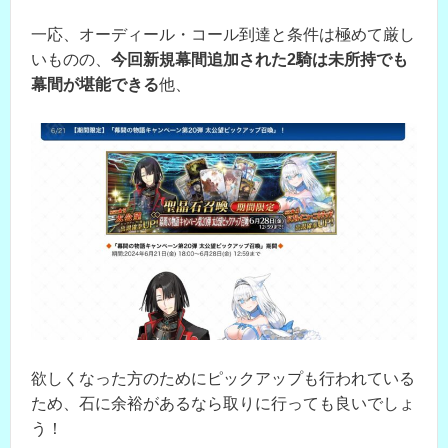
一応、オーディール・コール到達と条件は極めて厳し
いものの、
今回新規幕間追加された2騎は未所持でも
幕間が堪能できる
他、
欲しくなった方のためにピックアップも行われている
ため、石に余裕があるなら取りに行っても良いでしょ
う！