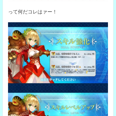
って何だコレはァー！