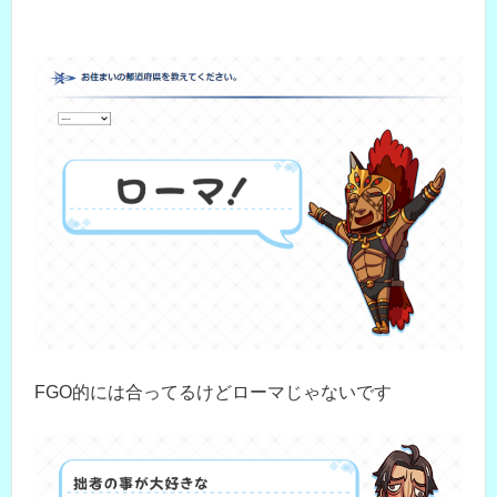
FGO的には合ってるけどローマじゃないです