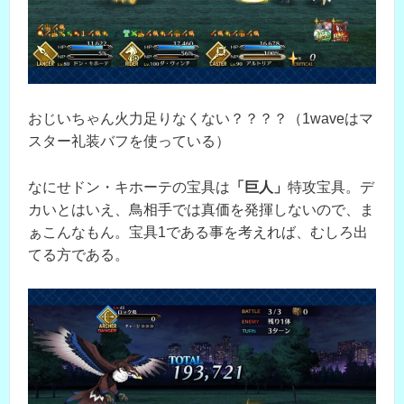
おじいちゃん火力足りなくない？？？？（1waveはマ
スター礼装バフを使っている）
なにせドン・キホーテの宝具は
「巨人」
特攻宝具。デ
カいとはいえ、鳥相手では真価を発揮しないので、ま
ぁこんなもん。宝具1である事を考えれば、むしろ出
てる方である。