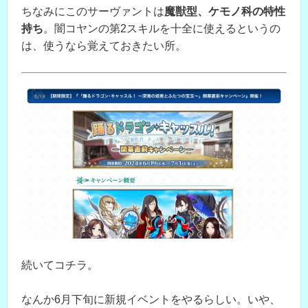
ちなみにこのサーヴァントは
魔獣型、ケモノ科の特性
持ち
。闇コヤンの第2スキルを十全に使えるというの
は、使うなら覚えておきたい所。
続いてコチラ。
なんか6月下旬に新規イベントをやるらしい。いや、