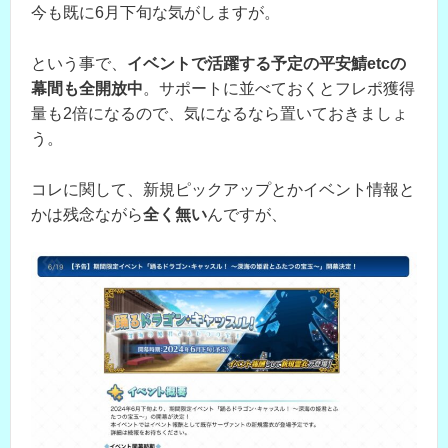
今も既に6月下旬な気がしますが。
という事で、
イベントで活躍する予定の平安鯖etcの
幕間も全開放中
。サポートに並べておくとフレポ獲得
量も2倍になるので、気になるなら置いておきましょ
う。
コレに関して、新規ピックアップとかイベント情報と
かは残念ながら
全く無い
んですが、