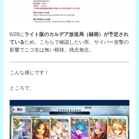
6/28に
ライト版のカルデア放送局（録画）が予定され
ている
ため、こちらで確認したい所。サイバー攻撃の
影響でニコ生は無い模様。残念無念。
こんな感じです！
ところで、