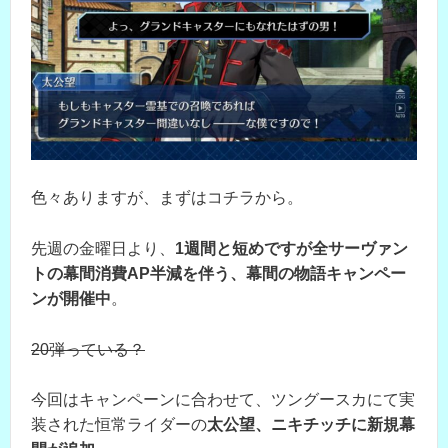
色々ありますが、まずはコチラから。
先週の金曜日より、
1週間と短めですが全サーヴァン
トの幕間消費AP半減を伴う、幕間の物語キャンペー
ンが開催中
。
20弾っている？
今回はキャンペーンに合わせて、ツングースカにて実
装された恒常ライダーの
太公望、ニキチッチに新規幕