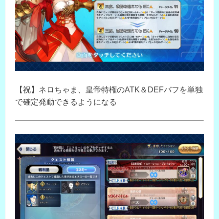
【祝】ネロちゃま、皇帝特権のATK＆DEFバフを単独
で確定発動できるようになる