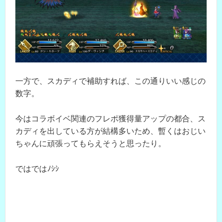
一方で、スカディで補助すれば、この通りいい感じの
数字。
今はコラボイベ関連のフレポ獲得量アップの都合、ス
カディを出している方が結構多いため、暫くはおじい
ちゃんに頑張ってもらえそうと思ったり。
ではではﾉｼｼ