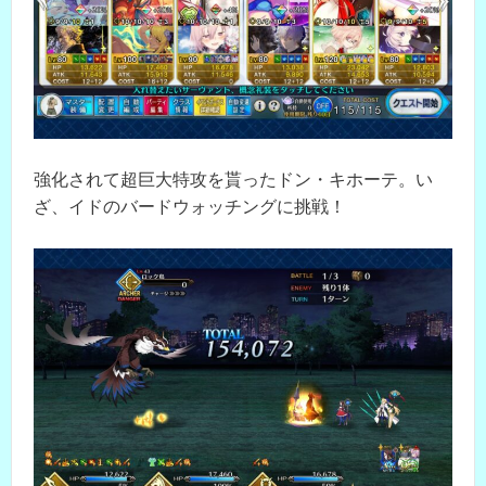
強化されて超巨大特攻を貰ったドン・キホーテ。い
ざ、イドのバードウォッチングに挑戦！