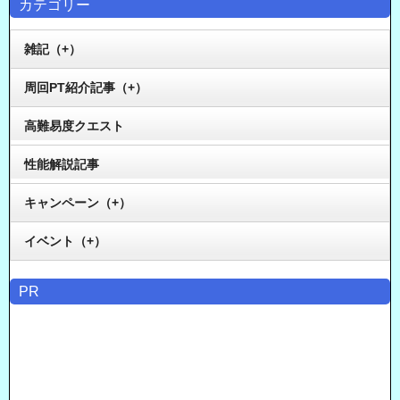
カテゴリー
雑記（+）
周回PT紹介記事（+）
高難易度クエスト
性能解説記事
キャンペーン（+）
イベント（+）
PR