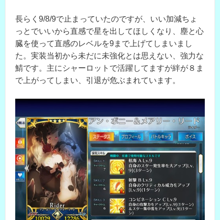
長らく9/8/9で止まっていたのですが、いい加減ちょ
っとでいいから直感で星を出してほしくなり、塵と心
臓を使って直感のレベルを9まで上げてしまいまし
た。実装当初から未だに未強化とは思えない、強力な
鯖です。主にシャーロットで活躍してますが絆が８ま
で上がってしまい、引退が危ぶまれています。