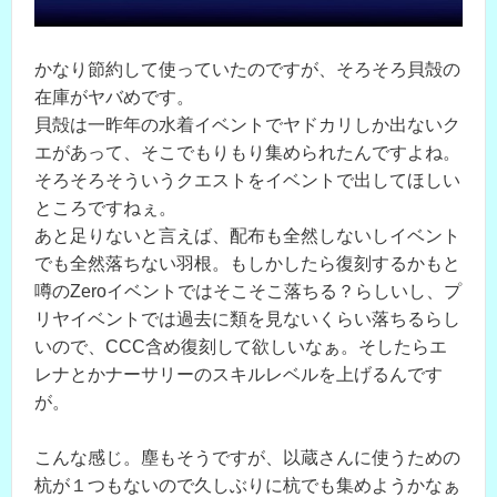
かなり節約して使っていたのですが、そろそろ貝殻の
在庫がヤバめです。
貝殻は一昨年の水着イベントでヤドカリしか出ないク
エがあって、そこでもりもり集められたんですよね。
そろそろそういうクエストをイベントで出してほしい
ところですねぇ。
あと足りないと言えば、配布も全然しないしイベント
でも全然落ちない羽根。もしかしたら復刻するかもと
噂のZeroイベントではそこそこ落ちる？らしいし、プ
リヤイベントでは過去に類を見ないくらい落ちるらし
いので、CCC含め復刻して欲しいなぁ。そしたらエ
レナとかナーサリーのスキルレベルを上げるんです
が。
こんな感じ。塵もそうですが、以蔵さんに使うための
杭が１つもないので久しぶりに杭でも集めようかなぁ