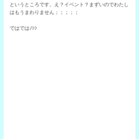
というところです。え？イベント？まずいのでわたし
はもうまわりません；；；；；
ではではﾉｼｼ