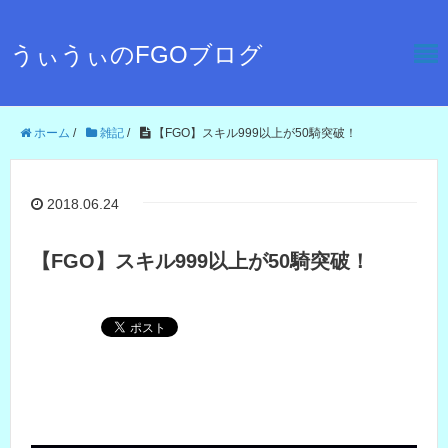
うぃうぃのFGOブログ
ホーム
/
雑記
/
【FGO】スキル999以上が50騎突破！
2018.06.24
【FGO】スキル999以上が50騎突破！