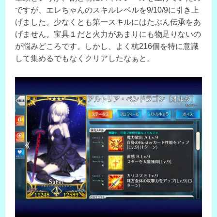
ですが、エレちゃんのスキルレベルを9/10/9に引き上
げました。少なくとも第一スキルにはたぶん伝承をあ
げません。宝具１だと火力があまりにも物足りないの
が悩みどころです。しかし、よく杭216個を特に意識
して集めるでもなくクリアしたなぁと。