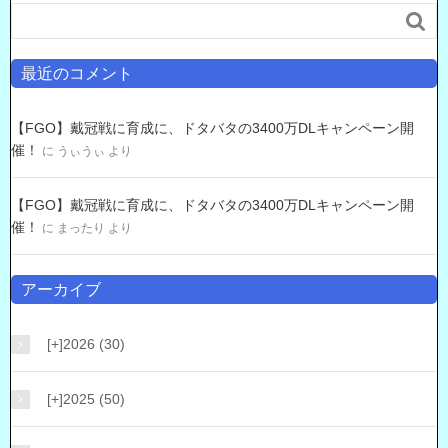

最近のコメント
【FGO】戴冠戦に育成に、ドタバタの3400万DLキャンペーン開
催！
に
うぃうぃ
より
【FGO】戴冠戦に育成に、ドタバタの3400万DLキャンペーン開
催！
に
まったり
より
アーカイブ
[+]
2026 (30)
[+]
2025 (50)