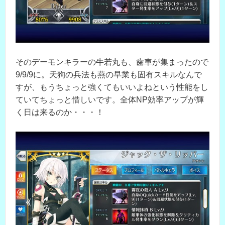
そのデーモンキラーの牛若丸も、歯車が集まったので
9/9/9に。天狗の兵法も燕の早業も固有スキルなんで
すが、もうちょっと強くてもいいよねという性能をし
ていてちょっと惜しいです。全体NP効率アップが輝
く日は来るのか・・・！