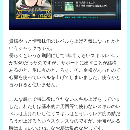
貴様やっと情報抹消のレベルを上げる気になったかと
いうジャックちゃん。
長らくというか期間にして1年半くらいスキルレベル
が9/8/9だったのですが、サポートに出すことが結構
あるのと、爪に今のところそこそこ余裕があったので
心臓を使ってレベルを上げてしまいました。使うかと
言われると使いません。
こんな感じで特に役に立たないスキル上げをしていま
した。わたしは基本的に周回等で使わないスキルのレ
ベルは上げないし使うスキルはどういうレア度の鯖だ
ろうが上げるというスタンスなのですが、余裕がある
時はまぁいいよね。なお塵は集めなおしです。