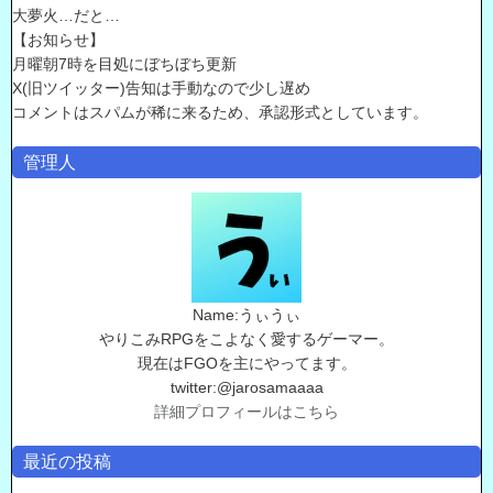
大夢火…だと…
【お知らせ】
月曜朝7時を目処にぼちぼち更新
X(旧ツイッター)告知は手動なので少し遅め
コメントはスパムが稀に来るため、承認形式としています。
管理人
Name:うぃうぃ
やりこみRPGをこよなく愛するゲーマー。
現在はFGOを主にやってます。
twitter:@jarosamaaaa
詳細プロフィールはこちら
最近の投稿