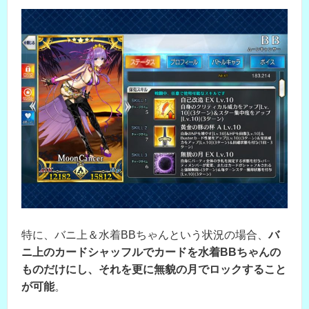
特に、バニ上＆水着BBちゃんという状況の場合、
バ
ニ上のカードシャッフルでカードを水着BBちゃんの
ものだけにし、それを更に無貌の月でロックすること
が可能
。