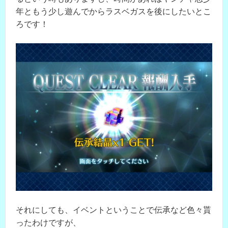
年ともう少し遊んでからラスベガスを後にしたいとこ
ろです！
それにしても、イベントということで伝承など色々貰
ったわけですが、