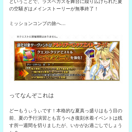
ということで、ラスベガスを舞台に繰り広げられた夏
の空騒ぎはメインストーリーが無事終了！
ミッションコンプの旅へ…
ってなんぞこれは
どーもうぃうぃです！本格的な夏真っ盛りはもう目の
前、夏の予行演習とも言うべき復刻水着イベントは残
す所一週間を切りましたが、いかがお過ごしでしょう