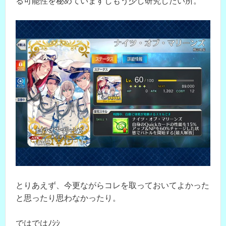
る可能性を秘めていますしもう少し研究したい所。
とりあえず、今更ながらコレを取っておいてよかった
と思ったり思わなかったり。
ではではﾉｼｼ