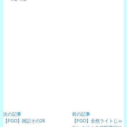
次の記事
前の記事
【FGO】雑記その26
【FGO】全然ライトじゃ