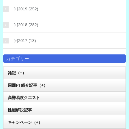
[+]
2019 (252)
[+]
2018 (282)
[+]
2017 (13)
カテゴリー
雑記（+）
周回PT紹介記事（+）
高難易度クエスト
性能解説記事
キャンペーン（+）