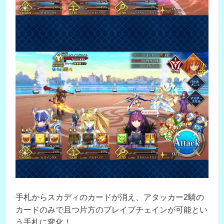
手札からスカディのカードが消え、アタッカー2騎の
カードのみで且つ片方のブレイブチェインが可能とい
う手札に変化！