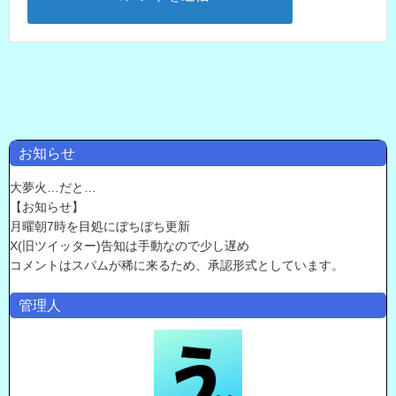
お知らせ
大夢火…だと…
【お知らせ】
月曜朝7時を目処にぼちぼち更新
X(旧ツイッター)告知は手動なので少し遅め
コメントはスパムが稀に来るため、承認形式としています。
管理人