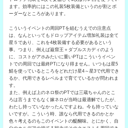
ます。効率的にはこの礼装5枚装備というのが割とボ
ーダーなところがあります。
こういうイベントの周回PTを組むうえでの注意点
は、なんといってもドロップアイテム増加礼装は全て
星５であり、これを4枚装備する必要があるという
事。つまり、例えば巌窟王＋ダブルスカディのよう
に、コストがアホみたいに重いPTはこういうイベン
トでの周回では最終PTになり得ません。いつもは星5
鯖を使っているところをどれだけ星4～星3で代用でき
るか、代用できるレベルまで育てているかが問われま
す。
また、例えば上のネロ祭のPTでは三蔵ちゃんのとこ
ろは言うまでもなく嫁ネロが当時は最適解でしたが、
わたし持っていなかったんですよね。今も持っていな
いですが。こういう時、誰なら代用できるのかとか
色々考えるのもこのイベントの醍醐味。とにかく、自