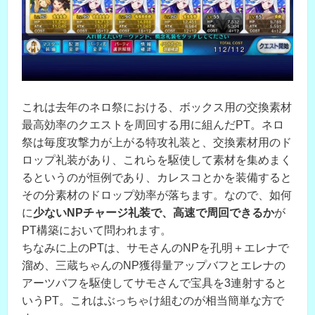
これは去年のネロ祭における、ボックス用の交換素材
最高効率のクエストを周回する用に組んだPT。ネロ
祭は毎度攻撃力が上がる特攻礼装と、交換素材用のド
ロップ礼装があり、これらを駆使して素材を集めまく
るというのが恒例であり、カレスコとかを装備すると
その分素材のドロップ効率が落ちます。なので、如何
に
少ないNPチャージ礼装で、高速で周回できるか
が
PT構築において問われます。
ちなみに上のPTは、サモさんのNPを孔明＋エレナで
溜め、三蔵ちゃんのNP獲得量アップバフとエレナの
アーツバフを駆使してサモさんで宝具を3連射すると
いうPT。これはぶっちゃけ組むのが相当簡単な方で