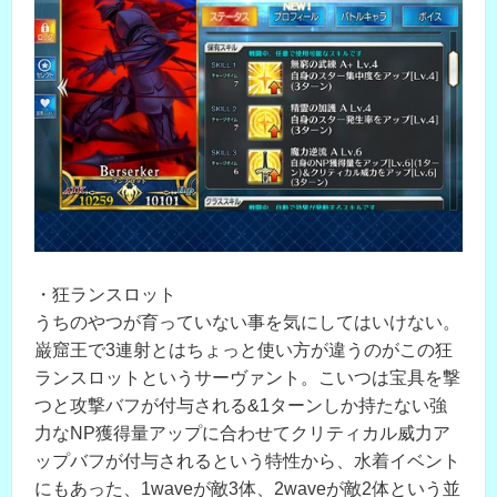
・狂ランスロット
うちのやつが育っていない事を気にしてはいけない。
巌窟王で3連射とはちょっと使い方が違うのがこの狂
ランスロットというサーヴァント。こいつは宝具を撃
つと攻撃バフが付与される&1ターンしか持たない強
力なNP獲得量アップに合わせてクリティカル威力ア
ップバフが付与されるという特性から、水着イベント
にもあった、1waveが敵3体、2waveが敵2体という並