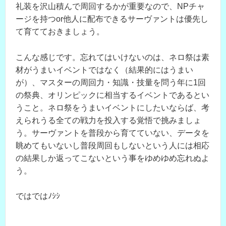
礼装を沢山積んで周回するかが重要なので、NPチャ
ージを持つor他人に配布できるサーヴァントは優先し
て育てておきましょう。
こんな感じです。忘れてはいけないのは、ネロ祭は素
材がうまいイベントではなく（結果的にはうまい
が）、マスターの周回力・知識・技量を問う年に1回
の祭典、オリンピックに相当するイベントであるとい
うこと。ネロ祭をうまいイベントにしたいならば、考
えられうる全ての戦力を投入する覚悟で挑みましょ
う。サーヴァントを普段から育てていない、データを
眺めてもいないし普段周回もしないという人には相応
の結果しか返ってこないという事をゆめゆめ忘れぬよ
う。
ではではﾉｼｼ