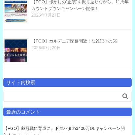
【FGO】懐かしの”正装”を振り返りながら、11周年
カウントダウンキャンペーン開催！
2026年7月27日
【FGO】カルデニア閉幕間近！な雑記その56
2026年7月20日
サイト内検索

最近のコメント
【FGO】戴冠戦に育成に、ドタバタの3400万DLキャンペーン開