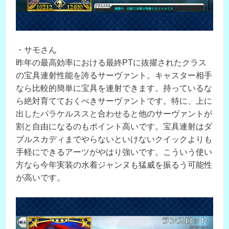
・サモさん
昨年の最高効率における最終PTに抜擢されたクラス
の宝具連射性能を誇るサーヴァント。キャスター相手
なら比較的簡単に宝具を連射できます。持っているな
ら絶対育てておくべきサーヴァントです。特に、上に
出したパラケルススと合わせると他のサーヴァントが
割と自由になるのもポイント高いです。宝具連射はダ
ブルスカディまでやらないといけないクイックよりも
手軽にできるアーツがやはり強いです。こういう使い
方なら今年実装の水着ジャンヌも猛威を振るう可能性
が高いです。