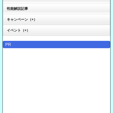
性能解説記事
キャンペーン（+）
イベント（+）
PR