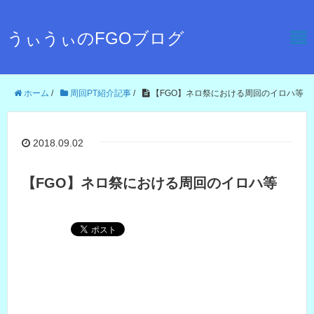
うぃうぃのFGOブログ
ホーム
/
周回PT紹介記事
/
【FGO】ネロ祭における周回のイロハ等
2018.09.02
【FGO】ネロ祭における周回のイロハ等