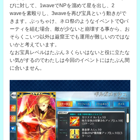
びに対して、1waveでNPを溜めて星を出し、2
waveを素殴りし、3waveを再び宝具という動きがで
きます。ぶっちゃけ、ネロ祭のようなイベントでQパ
ーティを組む場合、敵が少ないと崩壊する事から、お
そらくこいつ以外は巌窟王でも運用が難しいのではな
いかと考えています。
なお宝具レベルはたぶん３くらいはないと役に立たな
い気がするのでわたしは今回のイベントにはたぶん間
に合いません。