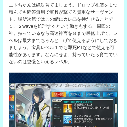
ニトちゃんは絶対育てましょう。ドロップ礼装を１つ
積んでも問答無用で宝具が撃てる貴重なサーヴァン
ト。場所次第ではこの鯖にカレ凸を持たせることで
１、２waveを処理するという動きもする、周回の
神。持っているなら高速神言を８まで最低上げて、レ
ベルは最大までちゃんと上げて使えるようにしておき
ましょう。宝具レベル１でも即死PTなどで使える可
能性があります。なんにせよ、持っていたら育ててい
ないのは怠慢といえるレベル。