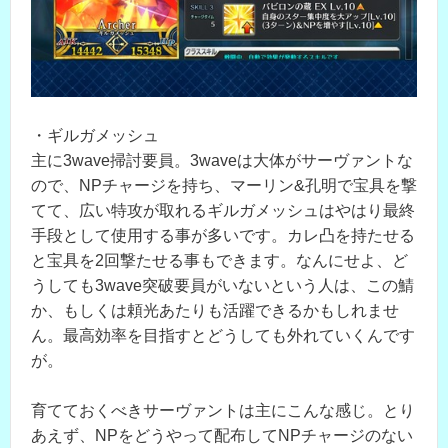
・ギルガメッシュ
主に3wave掃討要員。3waveは大体がサーヴァントな
ので、NPチャージを持ち、マーリン&孔明で宝具を撃
てて、広い特攻が取れるギルガメッシュはやはり最終
手段として使用する事が多いです。カレ凸を持たせる
と宝具を2回撃たせる事もできます。なんにせよ、ど
うしても3wave突破要員がいないという人は、この鯖
か、もしくは頼光あたりも活躍できるかもしれませ
ん。最高効率を目指すとどうしても外れていくんです
が。
育てておくべきサーヴァントは主にこんな感じ。とり
あえず、NPをどうやって配布してNPチャージのない