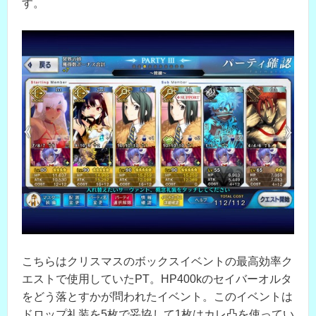
す。
こちらはクリスマスのボックスイベントの最高効率ク
エストで使用していたPT。HP400kのセイバーオルタ
をどう落とすかが問われたイベント。このイベントは
ドロップ礼装を5枚で妥協して1枚はカレ凸を使ってい