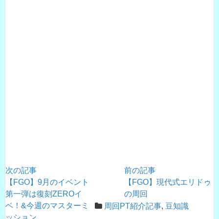
次の記事
前の記事
【FGO】9月のイベント
【FGO】現代式エリドゥ
第一弾は復刻ZEROイ
の周回
ベ！&今週のマスターミ
周回PT紹介記事
,
豆知識
ッション