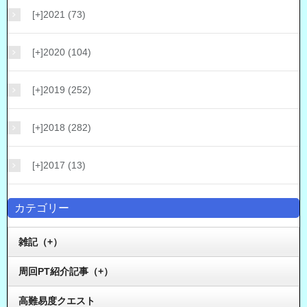
[+]
2021 (73)
[+]
2020 (104)
[+]
2019 (252)
[+]
2018 (282)
[+]
2017 (13)
カテゴリー
雑記（+）
周回PT紹介記事（+）
高難易度クエスト