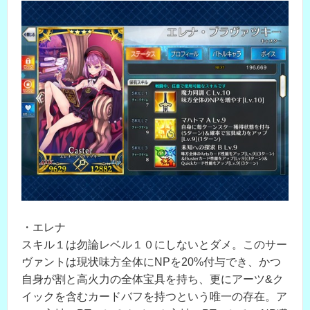
・エレナ
スキル１は勿論レベル１０にしないとダメ。このサー
ヴァントは現状味方全体にNPを20%付与でき、かつ
自身が割と高火力の全体宝具を持ち、更にアーツ&ク
イックを含むカードバフを持つという唯一の存在。ア