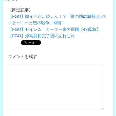
【関連記事】
【FGO】箱イベだ…ぴょん！？「影の国の舞闘会~ネ
コとバニーと聖杯戦争」開幕！
【FGO】セイレム カーター家の周回【心臓/杭】
【FGO】浮島開拓完了後のあれこれ
コメントを残す