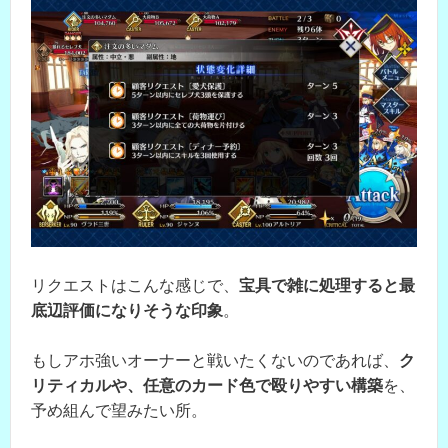
リクエストはこんな感じで、
宝具で雑に処理すると最
底辺評価になりそうな印象
。
もしアホ強いオーナーと戦いたくないのであれば、
ク
リティカルや、任意のカード色で殴りやすい構築
を、
予め組んで望みたい所。