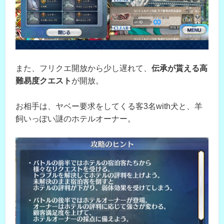
また、フリクエ開放から少し遅れて、
伝承が貰える高
難易度クエスト
が開放。
お相手は、ヤベー要求をしてくる客3名with犬と、羊
飼いっぽい謎のホテルオーナー。