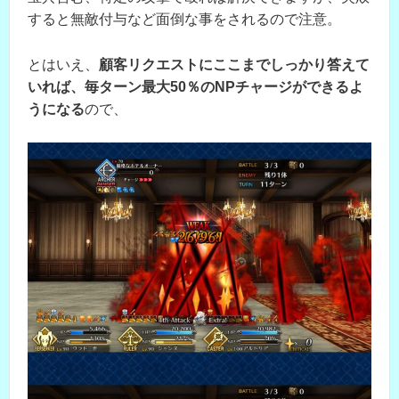
すると無敵付与など面倒な事をされるので注意。
とはいえ、
顧客リクエストにここまでしっかり答えて
いれば、毎ターン最大50％のNPチャージができるよ
うになる
ので、