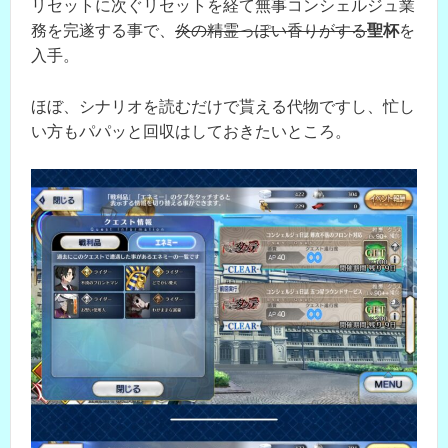
リセットに次ぐリセットを経て無事コンシェルジュ業
務を完遂する事で、
炎の精霊っぽい香りがする
聖杯
を
入手。
ほぼ、シナリオを読むだけで貰える代物ですし、忙し
い方もパパッと回収はしておきたいところ。