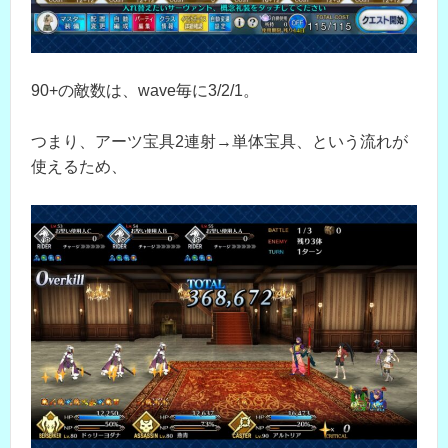
90+の敵数は、wave毎に3/2/1。
つまり、アーツ宝具2連射→単体宝具、という流れが
使えるため、