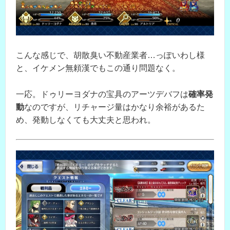
こんな感じで、胡散臭い不動産業者…っぽいわし様
と、イケメン無頼漢でもこの通り問題なく。
一応。ドゥリーヨダナの宝具のアーツデバフは
確率発
動
なのですが、リチャージ量はかなり余裕があるた
め、発動しなくても大丈夫と思われ。