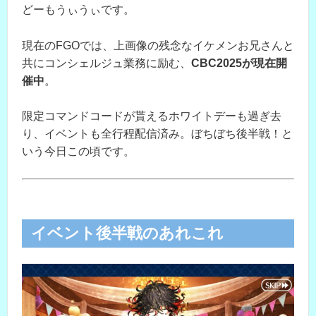
どーもうぃうぃです。
現在のFGOでは、上画像の残念なイケメンお兄さんと
共にコンシェルジュ業務に励む、
CBC2025が現在開
催中
。
限定コマンドコードが貰えるホワイトデーも過ぎ去
り、イベントも全行程配信済み。ぼちぼち後半戦！と
いう今日この頃です。
イベント後半戦のあれこれ