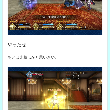
やったぜ
あとは楽勝…かと思いきや、