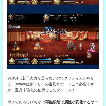
2waveは若干火力が足らないのでクリティカルを交
え、3waveは術トリアの宝具サポートこそ必要です
が、宝具未強化の伯爵でこのダメージ！
ボスであるひびちかは
再臨段階で属性が変化するサー