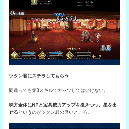
ツタン君にステラしてもらう
間違っても第3スキルでガッツしてはいけない。
味方全体にNPと宝具威力アップを撒きつつ、星を出
せる
というのがツタン君の良いところ。