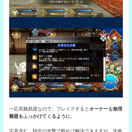
一応高難易度なので、ブレイクすると
オーナーも無理
難題をふっかけてくるように
。
宝具含む、特定の攻撃で殴れば解決できますが、失敗